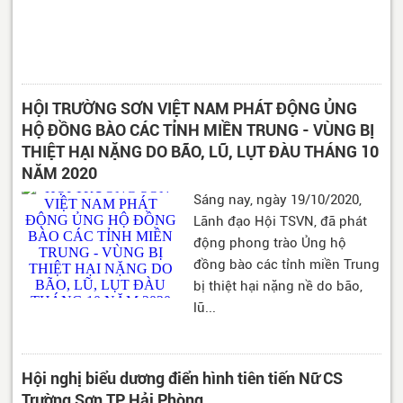
HỘI TRƯỜNG SƠN VIỆT NAM PHÁT ĐỘNG ỦNG
HỘ ĐỒNG BÀO CÁC TỈNH MIỀN TRUNG - VÙNG BỊ
THIỆT HẠI NẶNG DO BÃO, LŨ, LỤT ĐÀU THÁNG 10
NĂM 2020
Sáng nay, ngày 19/10/2020,
Lãnh đạo Hội TSVN, đã phát
động phong trào Ủng hộ
đồng bào các tỉnh miền Trung
bị thiệt hại nặng nề do bão,
lũ...
Hội nghị biểu dương điển hình tiên tiến Nữ CS
Trường Sơn TP Hải Phòng