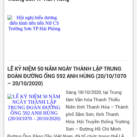
LỄ KỶ NIỆM 50 NĂM NGÀY THÀNH LẬP TRUNG
ĐOÀN ĐƯỜNG ỐNG 592 ANH HÙNG (20/10/1070
– 20/10/2020)
Sáng 18/10/2020, tại Trung
tâm Văn hóa Thanh Thiểu
Niên tỉnh Thanh Hóa – Thành
phố Sầm Sơn, tỉnh Thanh
Hóa. Hội Truyền thống Trường
Sơn – Đường Hồ Chí Minh
Đường Ống Xăng Dầu Việt Nam, đã tổ chức trọng thể Lễ