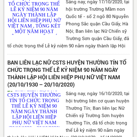
Sáng nay, ngày 17/10/2020, tại
hội trường Trường Mầm non
Quốc tế - số 2 ngõ 80 Nguyễn
Phong Sắc quận Cầu Giấy, Hà
Nội; Ban liên lạc Nữ Chiến sỹ
Trường Sơn quận Cầu Giấy, đã
tổ chức trọng thể Lễ kỷ niệm 90 năm ngày thành lập Hội
LHPN Việt Nam và Tổng kết một năm hoạt động Hội.
BAN LIÊN LẠC NỮ CSTS HUYỆN THƯỜNG TÍN TỔ
CHỨC TRỌNG THỂ LỄ KỶ NIỆM 90 NĂM NGÀY
THÀNH LẬP HỘI LIÊN HIỆP PHỤ NỮ VIỆT NAM
(20/10/1930 – 20/10/2020)
Sáng nay, ngày 16/10/2020, tại
hội trường liên cơ quan huyện
Thường Tín; Ban liên lạc Nữ
Chiến sỹ Trường Sơn huyện
Thường Tín, đã tổ chức trọng
thể Lễ kỷ niệm 90 năm ngày