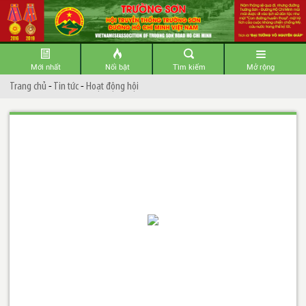
Mới nhất
Nổi bật
Tìm kiếm
Mở rộng
Trang chủ
-
Tin tức
-
Hoạt động hội