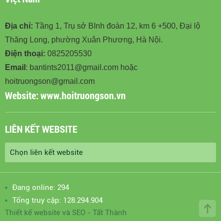
Địa chỉ:
Tầng 1, Trụ sở BInh đoàn 12, km 6 +500, Đại lộ
Thăng Long, phường Xuân Phương, Hà Nội.
Điện thoại:
0825205530
Email
: bantints2011@gmail.com hoặc
hoitruongson@gmail.com
Website:
www.hoitruongson.vn
LIÊN KẾT WEBSITE
Đang online: 294
Tổng truy cập: 128.294.904
Thiết kế website
và
SEO
-
Tất Thành