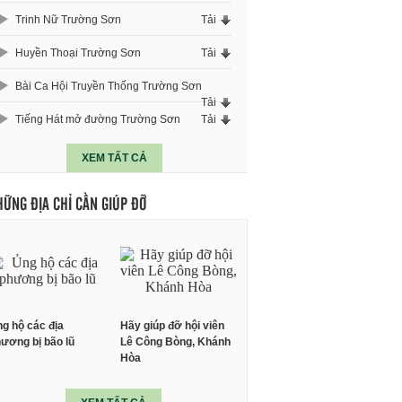
Trinh Nữ Trường Sơn
Tải
Huyền Thoại Trường Sơn
Tải
Bài Ca Hội Truyền Thống Trường Sơn
Tải
Tiếng Hát mở đường Trường Sơn
Tải
XEM TẤT CẢ
HỮNG ĐỊA CHỈ CẦN GIÚP ĐỠ
g hộ các địa
Hãy giúp đỡ hội viên
ương bị bão lũ
Lê Công Bòng, Khánh
Hòa