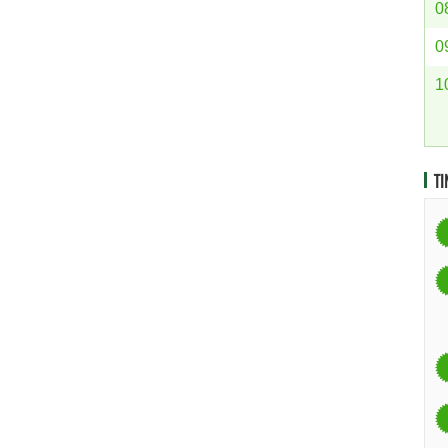
0
0
1
TI