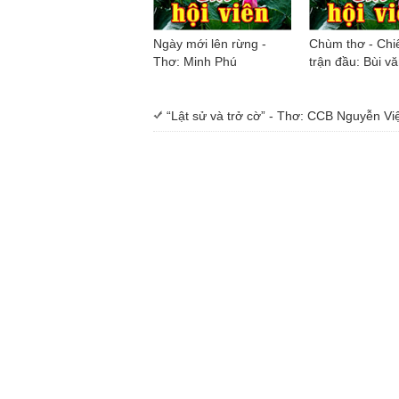
Ngày mới lên rừng -
Chùm thơ - Chi
Thơ: Minh Phú
trận đầu: Bùi v
“Lật sử và trở cờ” - Thơ: CCB Nguyễn Vi