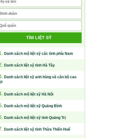
TÌM LIỆT SỸ
1.
Danh sách mộ liệt sỹ các tỉnh phía Nam
2.
Danh sách liệt sỹ tỉnh Hà Tây
3.
Danh sách liệt sỹ anh hùng và cán bộ cao
ấp
4.
Danh sách mộ liệt sỹ Hà Nội
5.
Danh sách mộ liệt sỹ Quảng Bình
6.
Danh sách mộ liệt sỹ tỉnh Quảng Trị
7.
Danh sách liệt sỹ tỉnh Thừa Thiên Huế