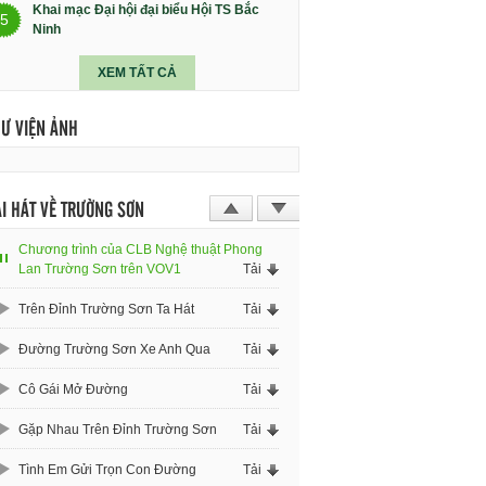
Khai mạc Đại hội đại biểu Hội TS Bắc
5
Ninh
XEM TẤT CẢ
HƯ VIỆN ẢNH
I HÁT VỀ TRƯỜNG SƠN
Chương trình của CLB Nghệ thuật Phong
Lan Trường Sơn trên VOV1
Tải
Trên Đỉnh Trường Sơn Ta Hát
Tải
Đường Trường Sơn Xe Anh Qua
Tải
Cô Gái Mở Đường
Tải
Gặp Nhau Trên Đỉnh Trường Sơn
Tải
Tình Em Gửi Trọn Con Đường
Tải