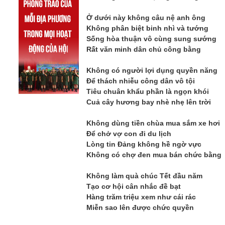
Ở dưới này không câu nệ anh ông
Không phân biệt binh nhì và tướng
Sống hòa thuận vô cùng sung sướng
Rất văn minh dân chủ công bằng
Không có người lợi dụng quyền năng
Để thách nhiễu công dân vô tội
Tiêu chuân khẩu phần là ngọn khói
Cuả cây hương bay nhè nhẹ lên trời
Không dùng tiền chùa mua sắm xe hơi
Để chở vợ con đi du lịch
Lòng tin Đảng không hề ngờ vực
Không có chợ đen mua bán chức bằng
Không làm quà chúc Tết đầu năm
Tạo cơ hội cân nhắc đề bạt
Hàng trăm triệu xem như cái rác
Miễn sao lên được chức quyền