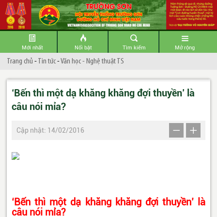
Mới nhất
Nổi bật
Tìm kiếm
Mở rộng
Trang chủ
-
Tin tức
-
Văn học - Nghệ thuật TS
‘Bến thì một dạ khăng khăng đợi thuyền’ là
câu nói mỉa?
Cập nhật: 14/02/2016
‘Bến thì một dạ khăng khăng đợi thuyền’ là
câu nói mỉa?