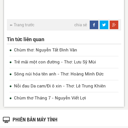
Trang trước
chia sẻ
Tin tức liên quan
Chùm thơ: Nguyễn Tất Đình Vân
Trẻ mãi một con đường - Thơ: Lưu Sỹ Mùi
Sông núi hóa tên anh - Thơ: Hoàng Minh Đức
Nỗi đau Da cam/Đi ô xin - Thơ: Lê Trung Khiên
Chùm thơ Tháng 7 - Nguyễn Viết Lợi
PHIÊN BẢN MÁY TÍNH