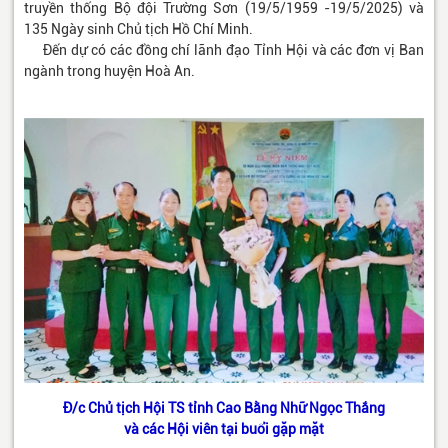
truyền thống Bộ đội Trường Sơn (19/5/1959 -19/5/2025) và
135 Ngày sinh Chủ tịch Hồ Chí Minh.
Đến dự có các đồng chí lãnh đạo Tỉnh Hội và các đơn vị Ban
ngành trong huyện Hoà An.
Đ/c Chủ tịch Hội TS tỉnh Cao Bằng Nhữ Ngọc Thắng
và các Hội viên tại buổi gặp mặt