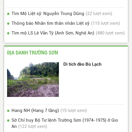
Tìm Mộ Liệt sỹ: Nguyễn Trung Dũng
(22 lượt xem)
Thông báo Nhắn tìm thân nhân Liệt sỹ
(115 lượt xem)
Tìm mộ LS Lê Văn Tý (Anh Sơn, Nghệ An)
(480 lượt xem)
ĐỊA DANH TRƯỜNG SƠN
Di tích đèo Bù Lạch
Hang NH (Hang 7 tầng)
(15 lượt xem)
Sở Chỉ huy Bộ Tư lệnh Trường Sơn (1974-1975) ở Gio
An
(122 lượt xem)