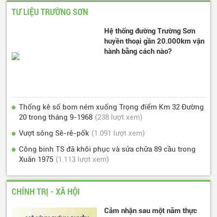
TƯ LIỆU TRƯỜNG SƠN
Hệ thống đường Trường Sơn
huyền thoại gần 20.000km vận
hành bằng cách nào?
Thống kê số bom ném xuống Trọng điểm Km 32 Đường
20 trong tháng 9-1968
(238 lượt xem)
Vượt sông Sê-rê-pốk
(1.091 lượt xem)
Công binh TS đã khôi phục và sửa chữa 89 cầu trong
Xuân 1975
(1.113 lượt xem)
CHÍNH TRỊ - XÃ HỘI
Cảm nhận sau một năm thực