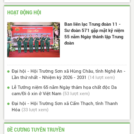
HOẠT ĐỘNG HỘI
Ban liên lạc Trung đoàn 11 -
Sư đoàn 571 gặp mặt kỷ niệm
55 năm Ngày thành lập Trung
đoàn
Đại hội - Hội Trường Sơn xã Hùng Châu, tỉnh Nghệ An -
Lần thứ nhất - Nhiệm kỳ 2026 - 2031
(14 lượt xem)
Lễ Tưởng niệm 65 năm Ngày thảm họa chất độc Da
cam/Đi ô xin ở Việt Nam
(53 lượt xem)
Đại hội - Hội Trường Sơn xã Cẩm Thạch, tỉnh Thanh
Hóa
(33 lượt xem)
ĐỀ CƯƠNG TUYÊN TRUYỀN