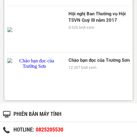
Hội nghị Ban Thường vụ Hội
TSVN Quý III năm 2017
8.625 lượt xem
Chào bạn đọc của Trường Sơn
12.207 lượt xem
PHIÊN BẢN MÁY TÍNH
HOTLINE:
0825205530