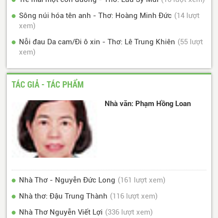
Sông núi hóa tên anh - Thơ: Hoàng Minh Đức
(14 lượt
xem)
Nỗi đau Da cam/Đi ô xin - Thơ: Lê Trung Khiên
(55 lượt
xem)
TÁC GIẢ - TÁC PHẨM
Nhà văn: Phạm Hồng Loan
Nhà Thơ - Nguyễn Đức Long
(161 lượt xem)
Nhà thơ: Đậu Trung Thành
(116 lượt xem)
Nhà Thơ Nguyễn Viết Lợi
(336 lượt xem)