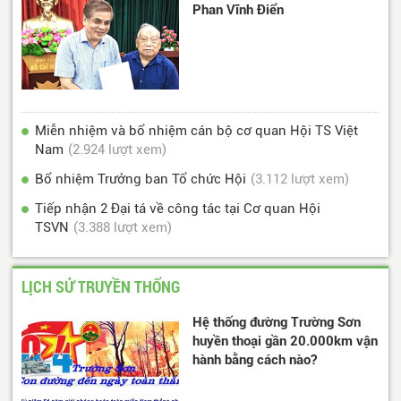
Phan Vĩnh Điển
Miễn nhiệm và bổ nhiệm cán bộ cơ quan Hội TS Việt
Nam
(2.924 lượt xem)
Bổ nhiệm Trưởng ban Tổ chức Hội
(3.112 lượt xem)
Tiếp nhận 2 Đại tá về công tác tại Cơ quan Hội
TSVN
(3.388 lượt xem)
LỊCH SỬ TRUYỀN THỐNG
Hệ thống đường Trường Sơn
huyền thoại gần 20.000km vận
hành bằng cách nào?