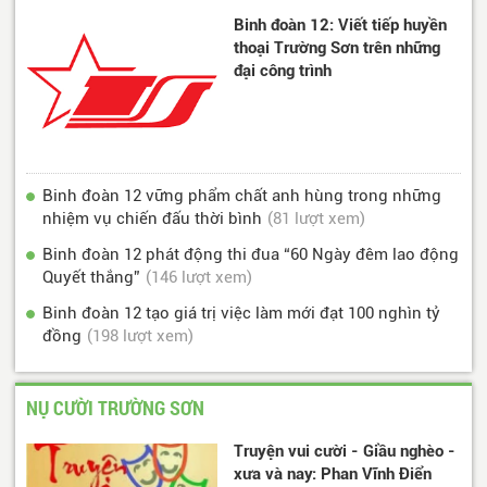
Binh đoàn 12: Viết tiếp huyền
thoại Trường Sơn trên những
đại công trình
Binh đoàn 12 vững phẩm chất anh hùng trong những
nhiệm vụ chiến đấu thời bình
(81 lượt xem)
Binh đoàn 12 phát động thi đua “60 Ngày đêm lao động
Quyết thắng”
(146 lượt xem)
Binh đoàn 12 tạo giá trị việc làm mới đạt 100 nghìn tỷ
đồng
(198 lượt xem)
NỤ CƯỜI TRƯỜNG SƠN
Truyện vui cười - Giầu nghèo -
xưa và nay: Phan Vĩnh Điển