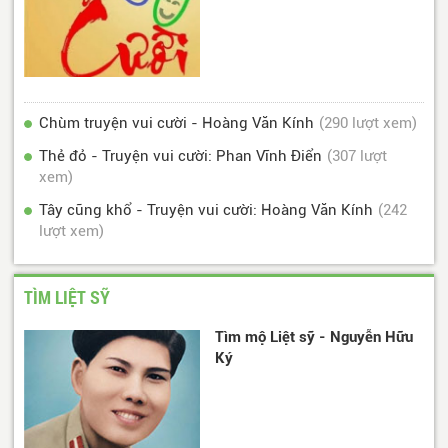
Chùm truyện vui cười - Hoàng Văn Kính
(290 lượt xem)
Thẻ đỏ - Truyện vui cười: Phan Vĩnh Điển
(307 lượt
xem)
Tây cũng khổ - Truyện vui cười: Hoàng Văn Kính
(242
lượt xem)
TÌM LIỆT SỸ
Tìm mộ Liệt sỹ - Nguyễn Hữu
Ký