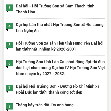
Đại hội - Hội Trường Sơn xã Cẩm Thạch, tỉnh
3
Thanh Hóa
Đại hội Lần thứ nhất Hội Trường Sơn xã Đô Lương,
4
tỉnh Nghệ An
Hội Trường Sơn xã Tân Tiến tỉnh Hưng Yên Đại hội
5
lần thứ nhất, nhiệm kỳ 2026-2031
Hội Trường Sơn tỉnh Lào Cai phát động đợt thi đua
6
đặc biệt chào mừng Đại hội IV Hội Trường Sơn Việt
Nam nhiệm kỳ 2027 - 2032.
Đại hội Hội Trường Sơn - Đường Hồ Chí Minh xã
7
Hoài Đức lần thứ I thành công tốt đẹp
Tháng bảy trên đất lửa anh hùng
8