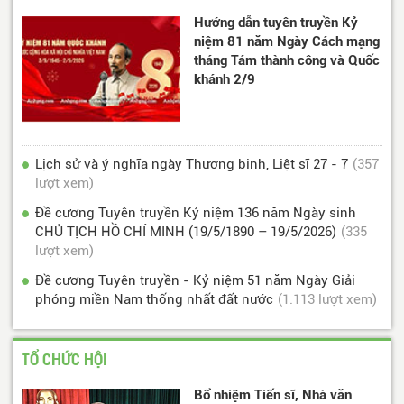
Hướng dẫn tuyên truyền Kỷ
niệm 81 năm Ngày Cách mạng
tháng Tám thành công và Quốc
khánh 2/9
Lịch sử và ý nghĩa ngày Thương binh, Liệt sĩ 27 - 7
(357
lượt xem)
Đề cương Tuyên truyền Kỷ niệm 136 năm Ngày sinh
CHỦ TỊCH HỒ CHÍ MINH (19/5/1890 – 19/5/2026)
(335
lượt xem)
Đề cương Tuyên truyền - Kỷ niệm 51 năm Ngày Giải
phóng miền Nam thống nhất đất nước
(1.113 lượt xem)
TỔ CHỨC HỘI
Bổ nhiệm Tiến sĩ, Nhà văn