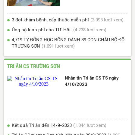
3 đợt khám bệnh, cấp thuốc miễn phí
(2.093 lượt xem)
Ủng hộ kinh phí cho TƯ. Hội.
(4.238 lượt xem)
4,719 TỶ ĐỒNG HỌC BỔNG DÀNH 39 CON CHÁU BỘ ĐỘI
TRƯỜNG SƠN
(1.691 lượt xem)
TRI ÂN CS TRƯỜNG SƠN
Nhắn tin Tri ân CS TS ngày
4/10/2023
Kết quả Tri ân đến 14-9-2023
(1.044 lượt xem)