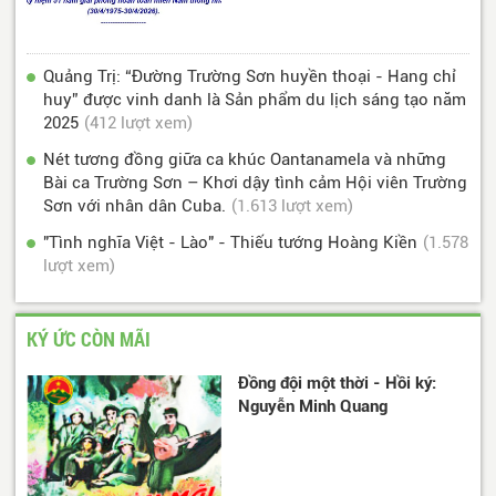
Quảng Trị: “Đường Trường Sơn huyền thoại - Hang chỉ
huy” được vinh danh là Sản phẩm du lịch sáng tạo năm
2025
(412 lượt xem)
Nét tương đồng giữa ca khúc Oantanamela và những
Bài ca Trường Sơn – Khơi dậy tình cảm Hội viên Trường
Sơn với nhân dân Cuba.
(1.613 lượt xem)
"Tình nghĩa Việt - Lào" - Thiếu tướng Hoàng Kiền
(1.578
lượt xem)
KÝ ỨC CÒN MÃI
Đồng đội một thời - Hồi ký:
Nguyễn Minh Quang