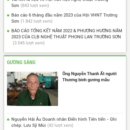
Sơn
(843 lượt xem)
Báo cáo 6 tháng đầu năm 2023 của Hội VHNT Trường
Sơn
(1.842 lượt xem)
BÁO CÁO TỔNG KẾT NĂM 2022 & PHƯƠNG HƯỚNG NĂM
2023 CỦA CLB NGHỆ THUẬT PHONG LAN TRƯỜNG SƠN
(3.545 lượt xem)
GƯƠNG SÁNG
Ông Nguyễn Thanh Ất người
Thương binh gương mẫu
Nguyễn Hải Âu Doanh nhân Điển hình Tiên tiến - Ghi
chép: Lưu Sỹ Mùi
(42 lượt xem)