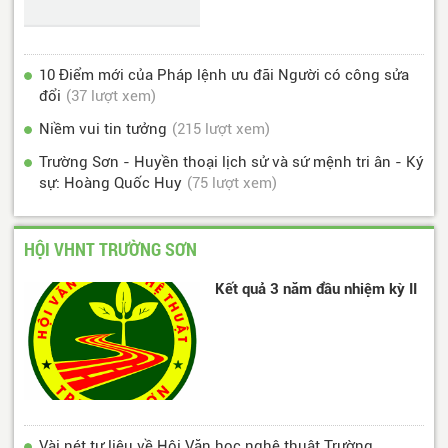
10 Điểm mới của Pháp lệnh ưu đãi Người có công sửa
đổi
(37 lượt xem)
Niềm vui tin tưởng
(215 lượt xem)
Trường Sơn - Huyền thoại lịch sử và sứ mệnh tri ân - Ký
sự: Hoàng Quốc Huy
(75 lượt xem)
HỘI VHNT TRƯỜNG SƠN
Kết quả 3 năm đầu nhiệm kỳ II
Vài nét tư liệu về Hội Văn học nghệ thuật Trường