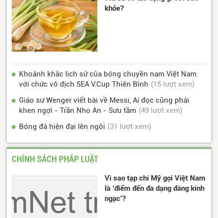
khỏe?
Khoảnh khắc lịch sử của bóng chuyền nam Việt Nam
với chức vô địch SEA V.Cup Thiên Bình
(15 lượt xem)
Giáo sư Wenger viết bài về Messi, Ai đọc cũng phải
khen ngợi - Trần Nho An - Sưu tầm
(49 lượt xem)
Bóng đá hiện đại lên ngôi
(31 lượt xem)
CHÍNH SÁCH PHÁP LUẬT
Vì sao tạp chí Mỹ gọi Việt Nam
là ‘điểm đến đa dạng đáng kinh
ngạc’?