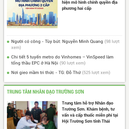
hiện mô hình chính quyền địa
phương hai cấp
Người có công - Tùy bút: Nguyễn Minh Quang
(98 lượt
xem)
Chi tiết 5 tuyến metro do Vinhomes – VinSpeed làm
tổng thầu EPC ở Hà Nội
(90 lượt xem)
Nơi gieo mầm tri thức - TG: Đỗ Thứ
(525 lượt xem)
TRUNG TÂM NHÂN ĐẠO TRƯỜNG SƠN
Trung tâm hỗ trợ Nhân đạo
Trường Sơn. Khám bệnh, tư
vấn và cấp thuốc miễn phí tại
Hội Trường Sơn tỉnh Thái
Nguyên