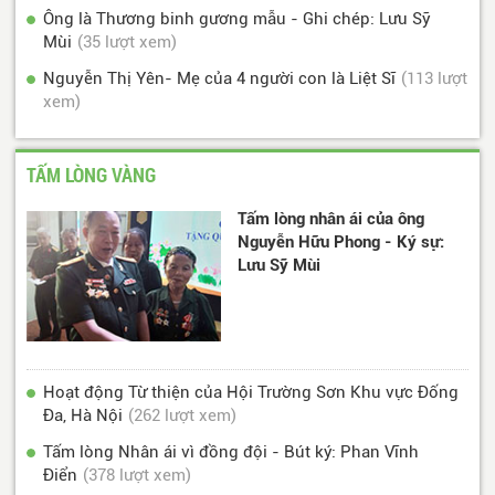
Ông là Thương binh gương mẫu - Ghi chép: Lưu Sỹ
Mùi
(35 lượt xem)
Nguyễn Thị Yên- Mẹ của 4 người con là Liệt Sĩ
(113 lượt
xem)
TẤM LÒNG VÀNG
Tấm lòng nhân ái của ông
Nguyễn Hữu Phong - Ký sự:
Lưu Sỹ Mùi
Hoạt động Từ thiện của Hội Trường Sơn Khu vực Đống
Đa, Hà Nội
(262 lượt xem)
Tấm lòng Nhân ái vì đồng đội - Bút ký: Phan Vĩnh
Điển
(378 lượt xem)