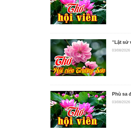
“Lật sử 
03/08/2026
Phù sa 
03/08/2026