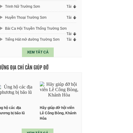
Trinh Nữ Trường Sơn
Tải
Huyền Thoại Trường Sơn
Tải
Bài Ca Hội Truyền Thống Trường Sơn
Tải
Tiếng Hát mở đường Trường Sơn
Tải
XEM TẤT CẢ
HỮNG ĐỊA CHỈ CẦN GIÚP ĐỠ
g hộ các địa
Hãy giúp đỡ hội viên
ương bị bão lũ
Lê Công Bòng, Khánh
Hòa