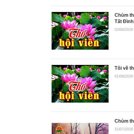
Chùm th
Tất Đìn
02/08/2026
Tôi về 
01/08/2026
Chùm th
31/07/2026