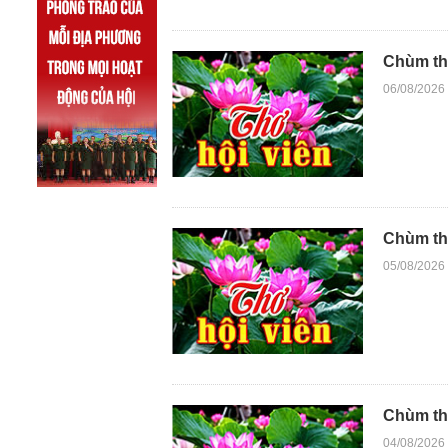
Chùm thơ
06/08/2026
Chùm th
05/08/2026
Chùm th
04/08/2026