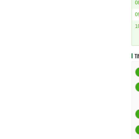
0
0
1
TI