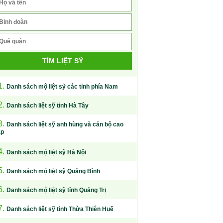
TÌM LIỆT SỸ
1.
Danh sách mộ liệt sỹ các tỉnh phía Nam
2.
Danh sách liệt sỹ tỉnh Hà Tây
3.
Danh sách liệt sỹ anh hùng và cán bộ cao
ấp
4.
Danh sách mộ liệt sỹ Hà Nội
5.
Danh sách mộ liệt sỹ Quảng Bình
6.
Danh sách mộ liệt sỹ tỉnh Quảng Trị
7.
Danh sách liệt sỹ tỉnh Thừa Thiên Huế