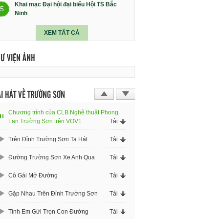
Khai mạc Đại hội đại biểu Hội TS Bắc
5
Ninh
XEM TẤT CẢ
HƯ VIỆN ẢNH
I HÁT VỀ TRƯỜNG SƠN
Chương trình của CLB Nghệ thuật Phong
Lan Trường Sơn trên VOV1
Tải
Trên Đỉnh Trường Sơn Ta Hát
Tải
Đường Trường Sơn Xe Anh Qua
Tải
Cô Gái Mở Đường
Tải
Gặp Nhau Trên Đỉnh Trường Sơn
Tải
Tình Em Gửi Trọn Con Đường
Tải