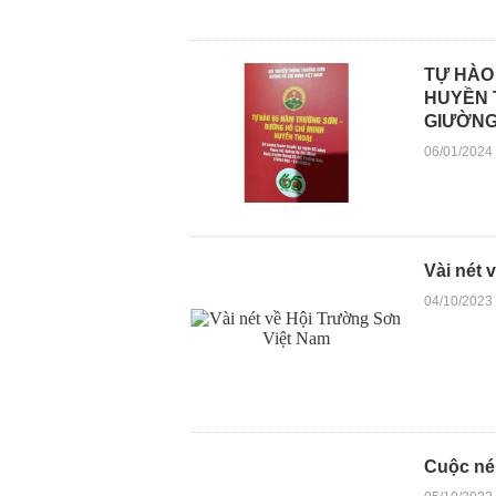
TỰ HÀO
HUYỀN 
GIƯỜNG
06/01/2024
Vài nét 
04/10/2023
Cuộc ném