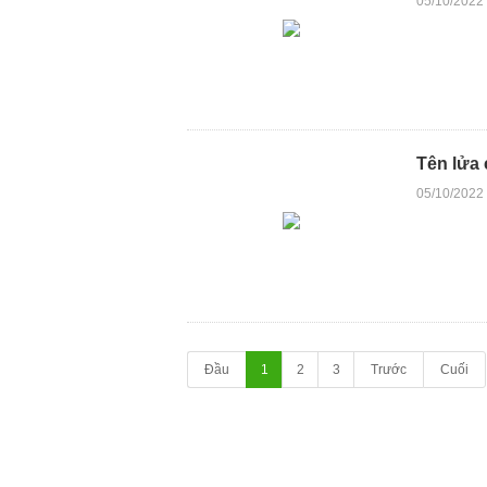
05/10/2022
Tên lửa
05/10/2022
Đầu
1
2
3
Trước
Cuối