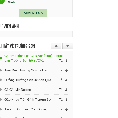
Ninh
XEM TẤT CẢ
HƯ VIỆN ẢNH
I HÁT VỀ TRƯỜNG SƠN
Chương trình của CLB Nghệ thuật Phong
Lan Trường Sơn trên VOV1
Tải
Trên Đỉnh Trường Sơn Ta Hát
Tải
Đường Trường Sơn Xe Anh Qua
Tải
Cô Gái Mở Đường
Tải
Gặp Nhau Trên Đỉnh Trường Sơn
Tải
Tình Em Gửi Trọn Con Đường
Tải