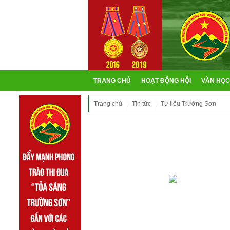
TRANG CHỦ
HOẠT ĐỘNG HỘI
VĂN HỌC
Trang chủ
Tin tức
Tư liệu Trường Sơn