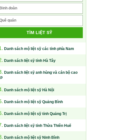
TÌM LIỆT SỸ
1.
Danh sách mộ liệt sỹ các tỉnh phía Nam
2.
Danh sách liệt sỹ tỉnh Hà Tây
3.
Danh sách liệt sỹ anh hùng và cán bộ cao
ấp
4.
Danh sách mộ liệt sỹ Hà Nội
5.
Danh sách mộ liệt sỹ Quảng Bình
6.
Danh sách mộ liệt sỹ tỉnh Quảng Trị
7.
Danh sách liệt sỹ tỉnh Thừa Thiên Huế
8.
Danh sách mộ liệt sỹ Ninh Bình