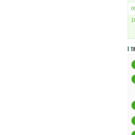
0
1
TI