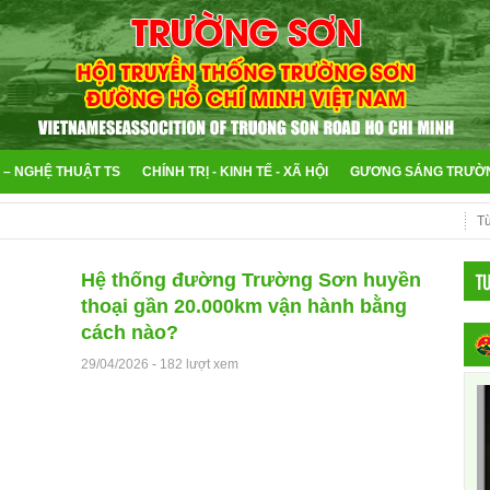
 – NGHỆ THUẬT TS
CHÍNH TRỊ - KINH TẾ - XÃ HỘI
GƯƠNG SÁNG TRƯỜ
T
Hệ thống đường Trường Sơn huyền
thoại gần 20.000km vận hành bằng
cách nào?
29/04/2026
-
182 lượt xem