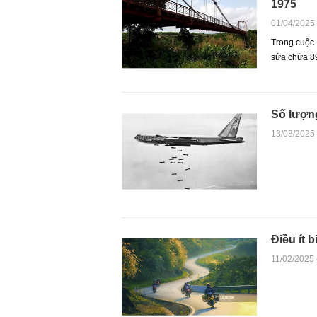
1975
01/04/2025
Trong cuộc
sửa chữa 89
Số lượn
13/03/2025
Điều ít 
11/02/2025