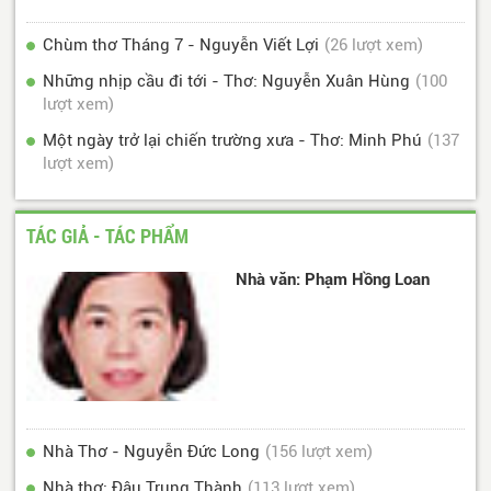
Chùm thơ Tháng 7 - Nguyễn Viết Lợi
(26 lượt xem)
Những nhịp cầu đi tới - Thơ: Nguyễn Xuân Hùng
(100
lượt xem)
Một ngày trở lại chiến trường xưa - Thơ: Minh Phú
(137
lượt xem)
TÁC GIẢ - TÁC PHẨM
Nhà văn: Phạm Hồng Loan
Nhà Thơ - Nguyễn Đức Long
(156 lượt xem)
Nhà thơ: Đậu Trung Thành
(113 lượt xem)