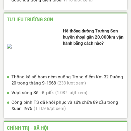
TƯ LIỆU TRƯỜNG SƠN
Hệ thống đường Trường Sơn
huyền thoại gần 20.000km vận
hành bằng cách nào?
Thống kê số bom ném xuống Trọng điểm Km 32 Đường
20 trong tháng 9-1968
(233 lượt xem)
Vượt sông Sê-rê-pốk
(1.087 lượt xem)
Công binh TS đã khôi phục và sửa chữa 89 cầu trong
Xuân 1975
(1.109 lượt xem)
CHÍNH TRỊ - XÃ HỘI