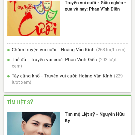
Truyện vui cười - Giầu nghèo -
xưa và nay: Phan Vĩnh Điển
Chùm truyện vui cười - Hoàng Văn Kính
(263 lượt xem)
Thẻ đỏ - Truyện vui cười: Phan Vĩnh Điển
(292 lượt
xem)
Tây cũng khổ - Truyện vui cười: Hoàng Văn Kính
(229
lượt xem)
TÌM LIỆT SỸ
Tìm mộ Liệt sỹ - Nguyễn Hữu
Ký