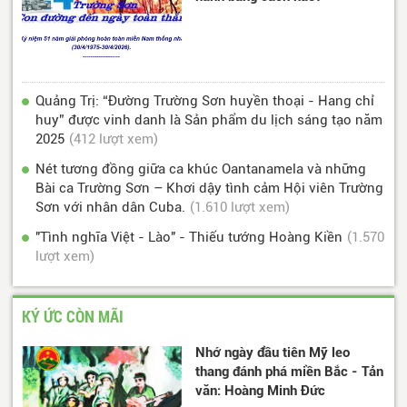
Quảng Trị: “Đường Trường Sơn huyền thoại - Hang chỉ
huy” được vinh danh là Sản phẩm du lịch sáng tạo năm
2025
(412 lượt xem)
Nét tương đồng giữa ca khúc Oantanamela và những
Bài ca Trường Sơn – Khơi dậy tình cảm Hội viên Trường
Sơn với nhân dân Cuba.
(1.610 lượt xem)
"Tình nghĩa Việt - Lào" - Thiếu tướng Hoàng Kiền
(1.570
lượt xem)
KÝ ỨC CÒN MÃI
Nhớ ngày đầu tiên Mỹ leo
thang đánh phá miền Bắc - Tản
văn: Hoàng Minh Đức