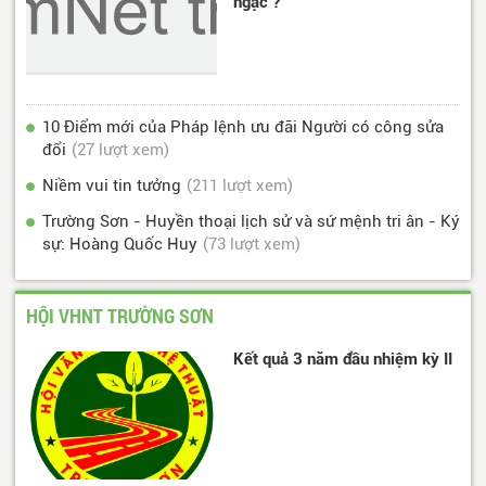
ngạc’?
10 Điểm mới của Pháp lệnh ưu đãi Người có công sửa
đổi
(27 lượt xem)
Niềm vui tin tưởng
(211 lượt xem)
Trường Sơn - Huyền thoại lịch sử và sứ mệnh tri ân - Ký
sự: Hoàng Quốc Huy
(73 lượt xem)
HỘI VHNT TRƯỜNG SƠN
Kết quả 3 năm đầu nhiệm kỳ II