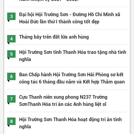
Đại hội Hội Trường Sơn - Đường Hồ Chí Minh xã
3
Hoài Đức lần thứ I thành công tốt đẹp
Tháng bảy trên đất lửa anh hùng
4
Hội Trường Sơn tỉnh Thanh Hóa trao tặng nhà tình
5
nghĩa
Ban Chấp hành Hội Trường Sơn Hải Phòng sơ kết
6
công tác 6 tháng đầu năm và Kết hợp Thăm quan
Cựu Thanh niên xung phong N237 Trường
7
SơnThanh Hóa tri ân các Anh hùng liệt sĩ
Hội Trường Sơn Thanh Hóa hoạt động tri ân tình
8
nghĩa