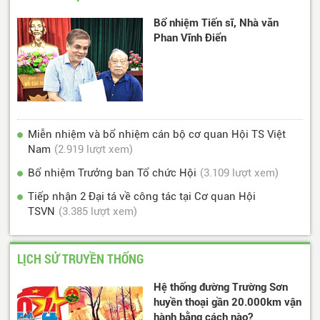
Bổ nhiệm Tiến sĩ, Nhà văn
Phan Vĩnh Điển
Miễn nhiệm và bổ nhiệm cán bộ cơ quan Hội TS Việt
Nam
(2.919 lượt xem)
Bổ nhiệm Trưởng ban Tổ chức Hội
(3.109 lượt xem)
Tiếp nhận 2 Đại tá về công tác tại Cơ quan Hội
TSVN
(3.385 lượt xem)
LỊCH SỬ TRUYỀN THỐNG
Hệ thống đường Trường Sơn
huyền thoại gần 20.000km vận
hành bằng cách nào?