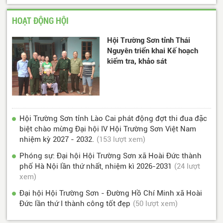
HOẠT ĐỘNG HỘI
Hội Trường Sơn tỉnh Thái
Nguyên triển khai Kế hoạch
kiểm tra, khảo sát
Hội Trường Sơn tỉnh Lào Cai phát động đợt thi đua đặc
biệt chào mừng Đại hội IV Hội Trường Sơn Việt Nam
nhiệm kỳ 2027 - 2032.
(153 lượt xem)
Phóng sự: Đại hội Hội Trường Sơn xã Hoài Đức thành
phố Hà Nội lần thứ nhất, nhiệm kì 2026-2031
(24 lượt
xem)
Đại hội Hội Trường Sơn - Đường Hồ Chí Minh xã Hoài
Đức lần thứ I thành công tốt đẹp
(50 lượt xem)