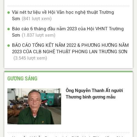
Vài nét tư liệu về Hội Văn học nghệ thuật Trường
Sơn
(841 lượt xem)
Báo cáo 6 tháng đầu năm 2023 của Hội VHNT Trường
Sơn
(1.837 lượt xem)
BÁO CÁO TỔNG KẾT NĂM 2022 & PHƯƠNG HƯỚNG NĂM
2023 CỦA CLB NGHỆ THUẬT PHONG LAN TRƯỜNG SƠN
(3.545 lượt xem)
GƯƠNG SÁNG
Ông Nguyễn Thanh Ất người
Thương binh gương mẫu