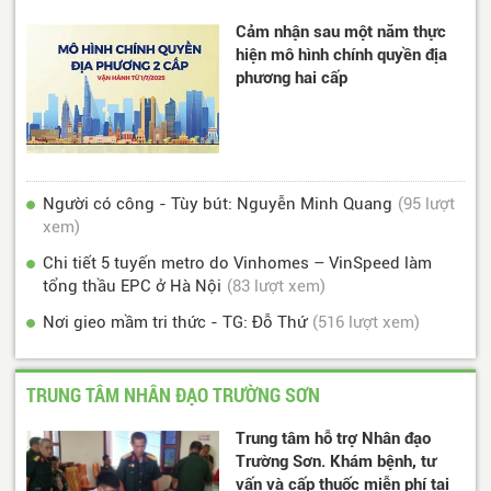
Cảm nhận sau một năm thực
hiện mô hình chính quyền địa
phương hai cấp
Người có công - Tùy bút: Nguyễn Minh Quang
(95 lượt
xem)
Chi tiết 5 tuyến metro do Vinhomes – VinSpeed làm
tổng thầu EPC ở Hà Nội
(83 lượt xem)
Nơi gieo mầm tri thức - TG: Đỗ Thứ
(516 lượt xem)
TRUNG TÂM NHÂN ĐẠO TRƯỜNG SƠN
Trung tâm hỗ trợ Nhân đạo
Trường Sơn. Khám bệnh, tư
vấn và cấp thuốc miễn phí tại