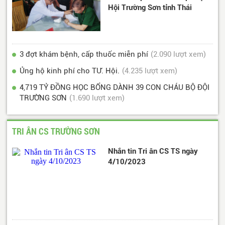
Hội Trường Sơn tỉnh Thái
Nguyên
3 đợt khám bệnh, cấp thuốc miễn phí
(2.090 lượt xem)
Ủng hộ kinh phí cho TƯ. Hội.
(4.235 lượt xem)
4,719 TỶ ĐỒNG HỌC BỔNG DÀNH 39 CON CHÁU BỘ ĐỘI
TRƯỜNG SƠN
(1.690 lượt xem)
TRI ÂN CS TRƯỜNG SƠN
Nhắn tin Tri ân CS TS ngày
4/10/2023