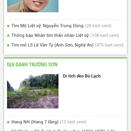
Tìm Mộ Liệt sỹ: Nguyễn Trung Dũng
(20 lượt xem)
Thông báo Nhắn tìm thân nhân Liệt sỹ
(108 lượt xem)
Tìm mộ LS Lê Văn Tý (Anh Sơn, Nghệ An)
(475 lượt xem)
ĐỊA DANH TRƯỜNG SƠN
Di tích đèo Bù Lạch
Hang NH (Hang 7 tầng)
(12 lượt xem)