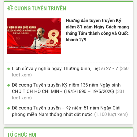
ĐỀ CƯƠNG TUYÊN TRUYỀN
Hướng dẫn tuyên truyền Kỷ
niệm 81 năm Ngày Cách mạng
tháng Tám thành công và Quốc
khánh 2/9
Lịch sử và ý nghĩa ngày Thương binh, Liệt sĩ 27 - 7
(350
lượt xem)
Đề cương Tuyên truyền Kỷ niệm 136 năm Ngày sinh
CHỦ TỊCH HỒ CHÍ MINH (19/5/1890 – 19/5/2026)
(331
lượt xem)
Đề cương Tuyên truyền - Kỷ niệm 51 năm Ngày Giải
phóng miền Nam thống nhất đất nước
(1.100 lượt xem)
TỔ CHỨC HỘI