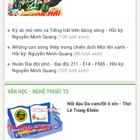
Ký ức mũ rơm và Tiếng hát trên dòng sông - Hồi ký:
Nguyễn Minh Quang
(106 lượt xem)
Những con sóng thép trong chiến dịch Mũi tên xanh -
Hồi ký: Nguyễn Minh Quang
(85 lượt xem)
Huân Đại đội phó - Đại đội 211 - E14 - F565 - Hồi ký:
Nguyễn Minh Quang
(102 lượt xem)
VĂN HỌC - NGHỆ THUẬT TS
Nỗi đau Da cam/Đi ô xin - Thơ:
Lê Trung Khiên