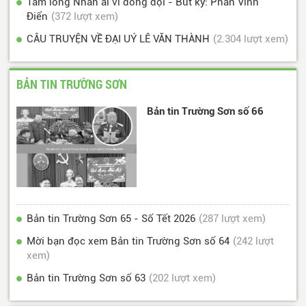
Tấm lòng Nhân ái vì đồng đội - Bút ký: Phan Vĩnh
Điển
(372 lượt xem)
CÂU TRUYỆN VỀ ĐẠI UÝ LÊ VĂN THÀNH
(2.304 lượt xem)
BẢN TIN TRƯỜNG SƠN
Bản tin Trường Sơn số 66
Bản tin Trường Sơn 65 - Số Tết 2026
(287 lượt xem)
Mời bạn đọc xem Bản tin Trường Sơn số 64
(242 lượt
xem)
Bản tin Trường Sơn số 63
(202 lượt xem)