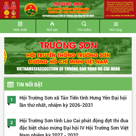
Mới nhất
Nổi bật
Tìm kiếm
Mở rộng
TIN NỔI BẬT
Hội Trường Sơn xã Tân Tiến tỉnh Hưng Yên Đại hội
1
lần thứ nhất, nhiệm kỳ 2026-2031
Hội Trường Sơn tỉnh Lào Cai phát động đợt thi đua
2
đặc biệt chào mừng Đại hội IV Hội Trường Sơn Việt
Nam nhiệm kỳ 2027 - 2032.