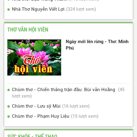
Nhà Thơ Nguyễn Viết Lợi
(324 lượt xem)
THƠ VĂN HỘI VIÊN
Ngày mới lên rừng - Thơ: Minh
Phú
Chùm thơ - Chiến thắng trận đầu: Bùi văn Hoằng
(45
lượt xem)
Chùm thơ - Lưu sỹ Mùi
(16 lượt xem)
Chùm thơ - Phạm Huy Liệu
(15 lượt xem)
SỨC KHỎE - THỂ THAO