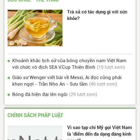
Trà sả có tác dụng gì với sức
khỏe?
Khoảnh khắc lịch sử của bóng chuyền nam Việt Nam
với chức vô địch SEA V.Cup Thiên Bình
(15 lượt xem)
Giáo sư Wenger viết bài về Messi, Ai đọc cũng phải
khen ngợi - Trần Nho An - Sưu tầm
(46 lượt xem)
Bóng đá hiện đại lên ngôi
(29 lượt xem)
CHÍNH SÁCH PHÁP LUẬT
Vì sao tạp chí Mỹ gọi Việt Nam
là ‘điểm đến đa dạng đáng kinh