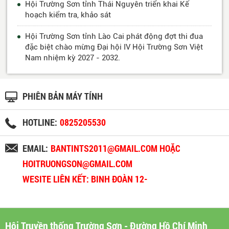
Hội Trường Sơn tỉnh Thái Nguyên triển khai Kế
hoạch kiểm tra, khảo sát
Hội Trường Sơn tỉnh Lào Cai phát động đợt thi đua
đặc biệt chào mừng Đại hội IV Hội Trường Sơn Việt
Nam nhiệm kỳ 2027 - 2032.
PHIÊN BẢN MÁY TÍNH
HOTLINE:
0825205530
EMAIL:
BANTINTS2011@GMAIL.COM HOẶC
HOITRUONGSON@GMAIL.COM
WESITE LIÊN KẾT: BINH ĐOÀN 12-
BINHDOAN12.VN
Hội Truyền thống Trường Sơn - Đường Hồ Chí Minh