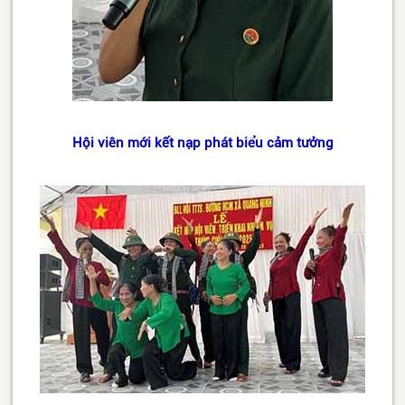
Hội viên mới kết nạp phát biểu cảm tưởng