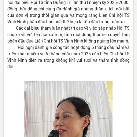
hội đại biểu Hội TS tỉnh Quảng Trị lần thứ I nhiệm kỳ 2025-2030;
đồng thời đồng chí cũng đã đánh giá những thành tích nổi bật
của đơn vị trong thời gian qua và mong rằng Liên Chi hội TS
Vĩnh Ninh phấn đấu hơn nữa thể hiện là tốp đầu trong toàn xã.
Các đại biểu tham luận nhất trí cao về việc sáp nhập Hội TS
các xã về với tên gọi xã mới, tỉnh mới đồng thời nêu quyết tâm
phấn đấu đưa Liên Chi hội TS Vĩnh Ninh không ngừng lớn mạnh.
Hội nghị đánh giá công tác hoạt động 6 tháng đầu năm và
triển khai nhiệm vụ 6 tháng cuối năm 2025 của Liên Chi hội TS
Vĩnh Ninh diễn ra trong không khí vui tươi và thắm tình đồng
đội.