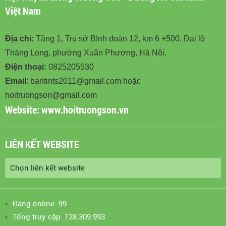
Việt Nam
Địa chỉ:
Tầng 1, Trụ sở BInh đoàn 12, km 6 +500, Đại lộ
Thăng Long, phường Xuân Phương, Hà Nội.
Điện thoại:
0825205530
Email
: bantints2011@gmail.com hoặc
hoitruongson@gmail.com
Website:
www.hoitruongson.vn
LIÊN KẾT WEBSITE
Đang online: 99
Tổng truy cập: 128.309.993