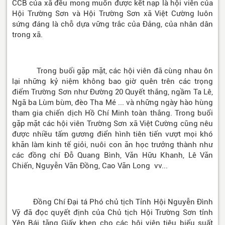
CCB của xã đều mong muốn được kết nạp là hội viên của
Hội Trường Sơn và Hội Trường Sơn xã Việt Cường luôn
sứng đáng là chỗ dựa vững trắc của Đảng, của nhân dân
trong xã.
Trong buổi gặp mặt, các hội viên đã cùng nhau ôn
lại những kỷ niệm không bao giờ quên trên các trọng
điểm Trường Sơn như Đường 20 Quyết thắng, ngầm Ta Lê,
Ngã ba Lùm bùm, đèo Tha Mé ... và những ngày hào hùng
tham gia chiến dịch Hồ Chí Minh toàn thắng. Trong buổi
gặp mặt các hội viên Trường Sơn xã Việt Cường cũng nêu
được nhiều tấm gương điển hình tiên tiến vượt mọi khó
khăn làm kinh tế giỏi, nuôi con ăn học trưởng thành như
các đồng chí Đỗ Quang Bình, Văn Hữu Khanh, Lê Văn
Chiến, Nguyễn Văn Đồng, Cao Văn Long vv...
Đồng Chí Đại tá Phó chủ tịch Tỉnh Hội Nguyễn Đình
Vỹ đã đọc quyết định của Chủ tịch Hội Trường Sơn tỉnh
Yên Bái tặng Giấy khen cho các hội viên tiêu biểu suất