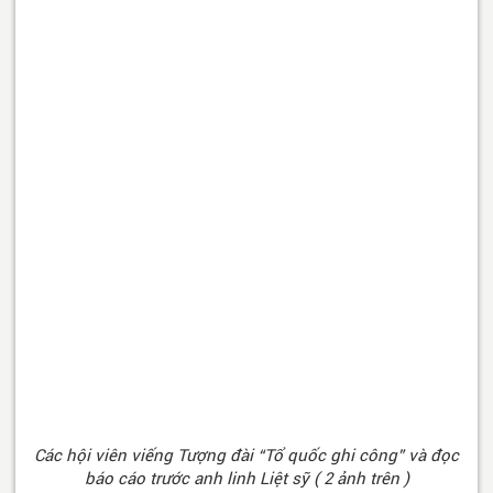
Các hội viên viếng Tượng đài “Tổ quốc ghi công” và đọc
báo cáo trước anh linh Liệt sỹ ( 2 ảnh trên )