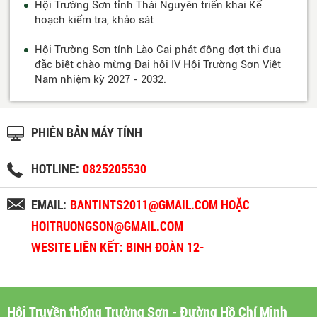
Hội Trường Sơn tỉnh Thái Nguyên triển khai Kế
hoạch kiểm tra, khảo sát
Hội Trường Sơn tỉnh Lào Cai phát động đợt thi đua
đặc biệt chào mừng Đại hội IV Hội Trường Sơn Việt
Nam nhiệm kỳ 2027 - 2032.
PHIÊN BẢN MÁY TÍNH
HOTLINE:
0825205530
EMAIL:
BANTINTS2011@GMAIL.COM HOẶC
HOITRUONGSON@GMAIL.COM
WESITE LIÊN KẾT: BINH ĐOÀN 12-
BINHDOAN12.VN
Hội Truyền thống Trường Sơn - Đường Hồ Chí Minh