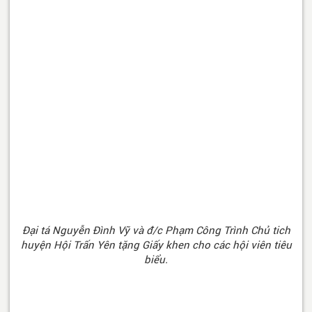
Đại tá Nguyễn Đình Vỹ và đ/c Phạm Công Trình Chủ tich
huyện Hội Trấn Yên tặng Giấy khen cho các hội viên tiêu
biểu.