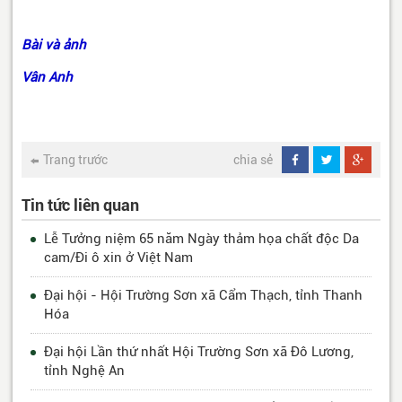
Bài và ảnh
Vân Anh
Trang trước
chia sẻ
Tin tức liên quan
Lễ Tưởng niệm 65 năm Ngày thảm họa chất độc Da
cam/Đi ô xin ở Việt Nam
Đại hội - Hội Trường Sơn xã Cẩm Thạch, tỉnh Thanh
Hóa
Đại hội Lần thứ nhất Hội Trường Sơn xã Đô Lương,
tỉnh Nghệ An