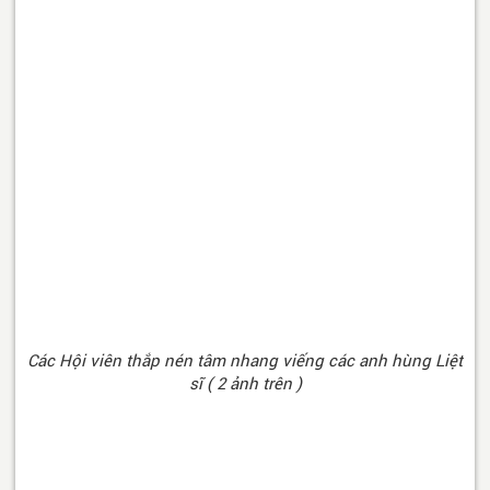
Các Hội viên thắp nén tâm nhang viếng các anh hùng Liệt
sĩ ( 2 ảnh trên )