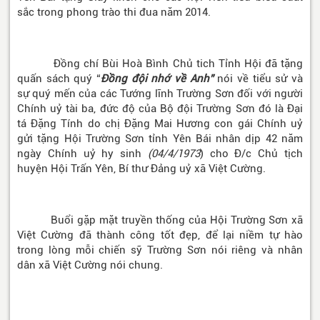
sắc trong phong trào thi đua năm 2014.
Đồng chí Bùi Hoà Bình Chủ tich Tỉnh Hội đã tặng
quấn sách quý “
Đồng đội nhớ về Anh”
nói về tiểu sử và
sự quý mến của các Tướng lĩnh Trường Sơn đối với người
Chính uỷ tài ba, đức độ của Bộ đội Trường Sơn đó là Đại
tá Đặng Tính do chị Đặng Mai Hương con gái Chính uỷ
gửi tặng Hội Trường Sơn tỉnh Yên Bái nhân dịp 42 năm
ngày Chính uỷ hy sinh
(04/4/1973
) cho Đ/c Chủ tịch
huyện Hội Trấn Yên, Bí thư Đảng uỷ xã Việt Cường.
Buổi gặp mặt truyền thống của Hội Trường Sơn xã
Việt Cường đã thành công tốt đẹp, để lại niềm tự hào
trong lòng mỗi chiến sỹ Trường Sơn nói riêng và nhân
dân xã Việt Cường nói chung.