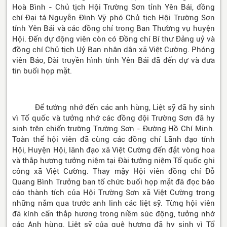
Hoà Bình - Chủ tịch Hội Trường Sơn tỉnh Yên Bái, đồng
chí Đại tá Nguyễn Đình Vỹ phó Chủ tịch Hội Trường Sơn
tỉnh Yên Bái và các đồng chí trong Ban Thường vụ huyện
Hội. Đến dự động viên còn có Đồng chí Bí thư Đảng uỷ và
đồng chí Chủ tịch Uỷ Ban nhân dân xã Việt Cường. Phóng
viên Báo, Đài truyền hình tỉnh Yên Bái đã đến dự và đưa
tin buổi họp mặt.
Để tưởng nhớ đến các anh hùng, Liệt sỹ đã hy sinh
vì Tổ quốc và tưởng nhớ các đồng đội Trường Sơn đã hy
sinh trên chiến trường Trường Sơn - Đường Hồ Chí Minh.
Toàn thể hội viên đã cùng các đồng chí Lãnh đạo tỉnh
Hội, Huyện Hội, lãnh đạo xã Việt Cường đến đặt vòng hoa
và thắp hương tưởng niệm tại Đài tưởng niệm Tổ quốc ghi
công xã Việt Cường. Thay mặy Hội viên đồng chí Đỗ
Quang Bình Trưởng ban tổ chức buổi họp mặt đã đọc báo
cáo thành tích của Hội Trường Sơn xã Việt Cường trong
những năm qua trước anh linh các liệt sỹ. Từng hội viên
đã kính cẩn thắp hương trong niềm súc động, tưởng nhớ
các Anh hùng, Liệt sỹ của quê hương đã hy sinh vì Tổ