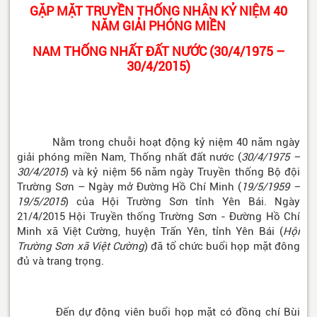
GẶP MẶT TRUYỀN THỐNG NHÂN KỶ NIỆM 40
NĂM GIẢI PHÓNG MIỀN
NAM THỐNG NHẤT ĐẤT NƯỚC (30/4/1975 –
30/4/2015)
Nằm trong chuỗi hoạt động kỷ niệm 40 năm ngày
giải phóng miền Nam, Thống nhất đất nước (
30/4/1975 –
30/4/2015
) và kỷ niệm 56 năm ngày Truyền thống Bộ đội
Trường Sơn – Ngày mở Đường Hồ Chí Minh (
19/5/1959 –
19/5/2015
) của Hội Trường Sơn tỉnh Yên Bái. Ngày
21/4/2015 Hội Truyền thống Trường Sơn - Đường Hồ Chí
Minh xã Việt Cường, huyện Trấn Yên, tỉnh Yên Bái (
Hội
Trường Sơn xã Việt Cường
) đã tổ chức buổi họp mặt đông
đủ và trang trọng.
Đến dự động viên buổi họp mặt có đồng chí Bùi