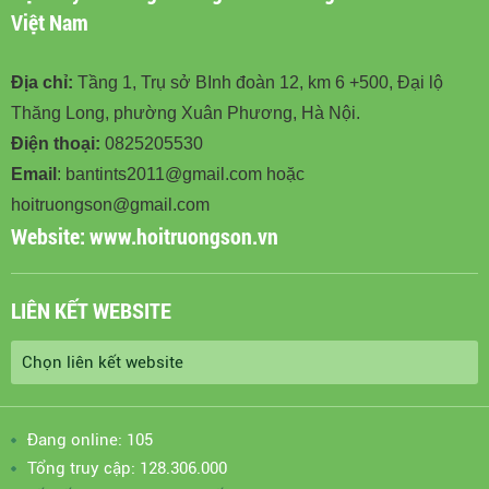
Việt Nam
Địa chỉ:
Tầng 1, Trụ sở BInh đoàn 12, km 6 +500, Đại lộ
Thăng Long, phường Xuân Phương, Hà Nội.
Điện thoại:
0825205530
Email
: bantints2011@gmail.com hoặc
hoitruongson@gmail.com
Website:
www.hoitruongson.vn
LIÊN KẾT WEBSITE
Đang online: 105
Tổng truy cập: 128.306.000