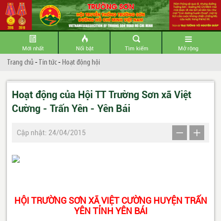
Mới nhất
Nổi bật
Tìm kiếm
Mở rộng
Trang chủ
-
Tin tức
-
Hoạt động hội
Hoạt động của Hội TT Trường Sơn xã Việt
Cường - Trấn Yên - Yên Bái
Cập nhật: 24/04/2015
HỘI TRƯỜNG SƠN XÃ VIỆT CƯỜNG HUYỆN TRẤN
YÊN TỈNH YÊN BÁI