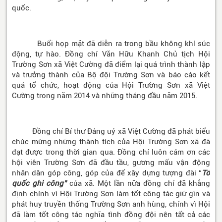
quốc.
Buổi họp mặt đã diễn ra trong bầu không khí súc
động, tự hào. Đồng chí Văn Hữu Khanh Chủ tịch Hội
Trường Sơn xã Việt Cường đã điểm lại quá trình thành lập
và trưởng thành của Bộ đội Trường Sơn và báo cáo kết
quả tổ chức, hoạt động của Hội Trường Sơn xã Việt
Cường trong năm 2014 và những tháng đầu năm 2015.
Đồng chí Bí thư Đảng uỷ xã Việt Cường đã phát biểu
chúc mừng những thành tích của Hội Trường Sơn xã đã
đạt được trong thời gian qua. Đồng chí luôn cám ơn các
hội viên Trường Sơn đã đầu tầu, gương mấu vận động
nhân dân góp công, góp của để xây dựng tượng đài “
Tổ
quốc ghi công”
của xã. Một lần nữa đồng chí đã khẳng
định chính vì Hội Trường Sơn làm tốt công tác giữ gìn và
phát huy truyền thống Trường Sơn anh hùng, chính vì Hội
đã làm tốt công tác nghĩa tình đồng đội nên tất cả các