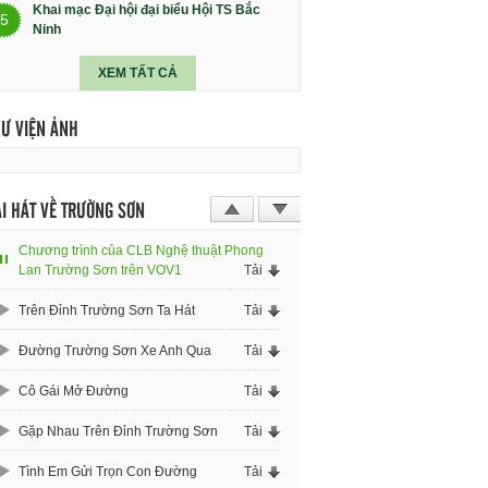
Khai mạc Đại hội đại biểu Hội TS Bắc
5
Ninh
XEM TẤT CẢ
HƯ VIỆN ẢNH
I HÁT VỀ TRƯỜNG SƠN
Chương trình của CLB Nghệ thuật Phong
Lan Trường Sơn trên VOV1
Tải
Trên Đỉnh Trường Sơn Ta Hát
Tải
Đường Trường Sơn Xe Anh Qua
Tải
Cô Gái Mở Đường
Tải
Gặp Nhau Trên Đỉnh Trường Sơn
Tải
Tình Em Gửi Trọn Con Đường
Tải