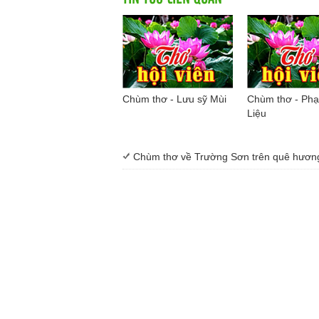
Chùm thơ - Lưu sỹ Mùi
Chùm thơ - Ph
Liệu
Chùm thơ về Trường Sơn trên quê hươn