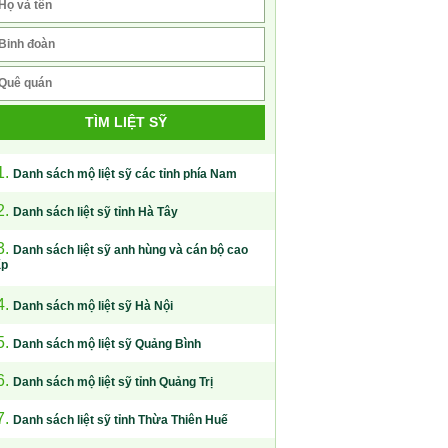
TÌM LIỆT SỸ
1.
Danh sách mộ liệt sỹ các tỉnh phía Nam
2.
Danh sách liệt sỹ tỉnh Hà Tây
3.
Danh sách liệt sỹ anh hùng và cán bộ cao
ấp
4.
Danh sách mộ liệt sỹ Hà Nội
5.
Danh sách mộ liệt sỹ Quảng Bình
6.
Danh sách mộ liệt sỹ tỉnh Quảng Trị
7.
Danh sách liệt sỹ tỉnh Thừa Thiên Huế