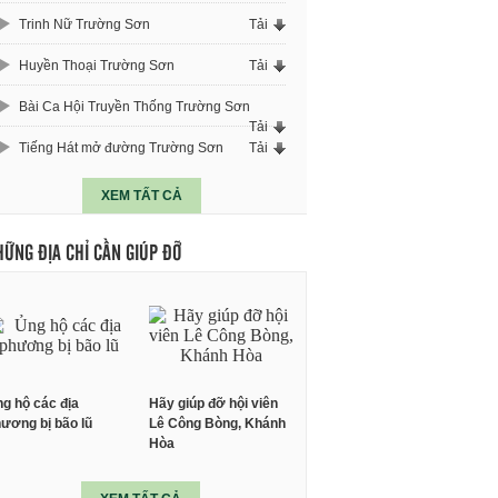
Trinh Nữ Trường Sơn
Tải
Huyền Thoại Trường Sơn
Tải
Bài Ca Hội Truyền Thống Trường Sơn
Tải
Tiếng Hát mở đường Trường Sơn
Tải
XEM TẤT CẢ
HỮNG ĐỊA CHỈ CẦN GIÚP ĐỠ
g hộ các địa
Hãy giúp đỡ hội viên
ương bị bão lũ
Lê Công Bòng, Khánh
Hòa