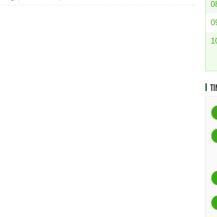
0
0
1
TI