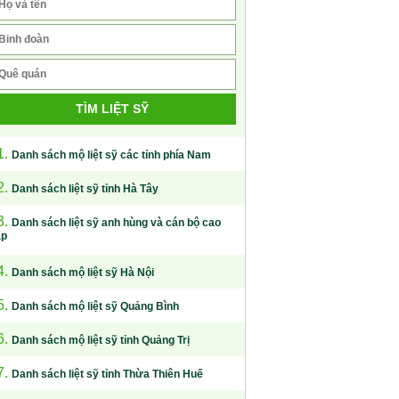
TÌM LIỆT SỸ
1.
Danh sách mộ liệt sỹ các tỉnh phía Nam
2.
Danh sách liệt sỹ tỉnh Hà Tây
3.
Danh sách liệt sỹ anh hùng và cán bộ cao
ấp
4.
Danh sách mộ liệt sỹ Hà Nội
5.
Danh sách mộ liệt sỹ Quảng Bình
6.
Danh sách mộ liệt sỹ tỉnh Quảng Trị
7.
Danh sách liệt sỹ tỉnh Thừa Thiên Huế