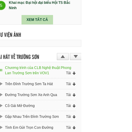
Khai mạc Đại hội đại biểu Hội TS Bắc
5
Ninh
XEM TẤT CẢ
HƯ VIỆN ẢNH
I HÁT VỀ TRƯỜNG SƠN
Chương trình của CLB Nghệ thuật Phong
Lan Trường Sơn trên VOV1
Tải
Trên Đỉnh Trường Sơn Ta Hát
Tải
Đường Trường Sơn Xe Anh Qua
Tải
Cô Gái Mở Đường
Tải
Gặp Nhau Trên Đỉnh Trường Sơn
Tải
Tình Em Gửi Trọn Con Đường
Tải