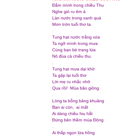
Đắm mình trong chiều Thu
Nghe gió ru êm ả
Làn nước trong xanh quá
Mơn trớn tuổi thơ ta.
.
Tung hạt nước trắng xóa
Ta ngỡ mình trong mưa
Cùng bạn bè trang lứa
Nô đùa cả chiều thu.
.
Tung hạt mưa dại khờ
Ta gặp lại tuổi thơ
Lời mẹ ru nhắc nhở
Qua rồi! Mùa bão giông.
.
Lòng ta bỗng bâng khuâng
Bạn ai còn, ai mất
Ai dáng chiều hiu hắt
Đứng bên thềm mùa Đông.
.
Ai thắp ngọn lửa hồng