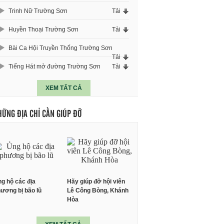
Trinh Nữ Trường Sơn
Tải
Huyền Thoại Trường Sơn
Tải
Bài Ca Hội Truyền Thống Trường Sơn
Tải
Tiếng Hát mở đường Trường Sơn
Tải
XEM TẤT CẢ
HỮNG ĐỊA CHỈ CẦN GIÚP ĐỠ
g hộ các địa
Hãy giúp đỡ hội viên
ương bị bão lũ
Lê Công Bòng, Khánh
Hòa