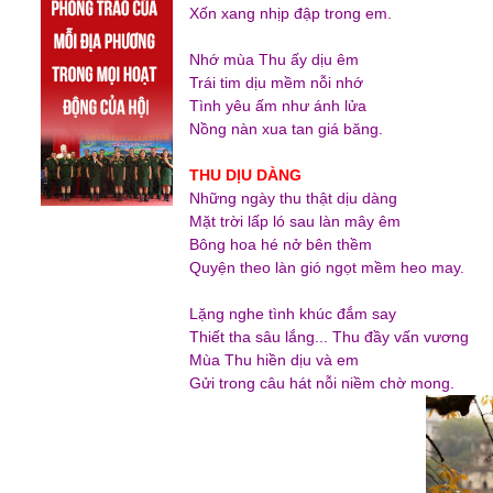
Xốn xang nhịp đập trong em.
Nhớ mùa Thu ấy dịu êm
Trái tim dịu mềm nỗi nhớ
Tình yêu ấm như ánh lửa
Nồng nàn xua tan giá băng.
THU DỊU DÀNG
Những ngày thu thật dịu dàng
Mặt trời lấp ló sau làn mây êm
Bông hoa hé nở bên thềm
Quyện theo làn gió ngọt mềm heo may.
Lặng nghe tình khúc đắm say
Thiết tha sâu lắng... Thu đầy vấn vương
Mùa Thu hiền dịu và em
Gửi trong câu hát nỗi niềm chờ mong.