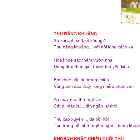
THU BÂNG KHUÂNG
Xa xôi anh có biết không?
Thu bâng khuâng... với nỗi lòng cách xa
Hoa khoe sắc thắm vườn nhà
Đung đưa theo gió, thướt tha yêu kiều
Em khoe sắc áo trong chiều
Vắng anh sao thấy lòng nhiều phân vân
Áo may mới thử một lần
Cất đi mặc lại... tần ngần lại thôi.
Thu xao xuyến ... dạ bồi hồi
Thu trong nỗi nhớ ngậm ngùi... bâng khuâ
KHOẢNH KHẮC CHIỀU CUỐI THU