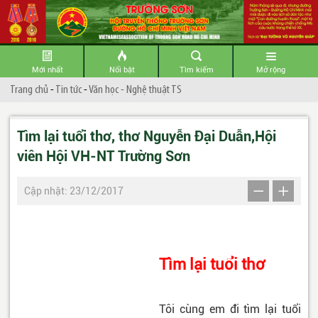
Mới nhất
Nổi bật
Tìm kiếm
Mở rộng
Trang chủ
-
Tin tức
-
Văn học - Nghệ thuật TS
Tìm lại tuổi thơ, thơ Nguyễn Đại Duẫn,Hội
viên Hội VH-NT Trường Sơn
Cập nhật: 23/12/2017
Tìm lại tuổi thơ
Tôi cùng em đi tìm lại tuổi