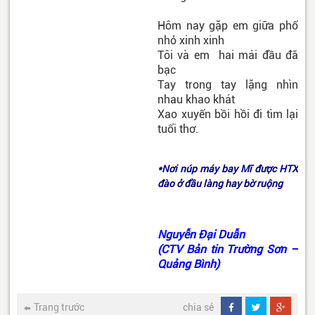
Hôm nay gặp em giữa phố
nhỏ xinh xinh
Tôi và em hai mái đầu đã
bạc
Tay trong tay lặng nhìn
nhau khao khát
Xao xuyến bồi hồi đi tìm lại
tuổi thơ.
*Nơi núp máy bay Mĩ được HTX
đào ở đầu làng hay bờ ruộng
Nguyễn Đại Duẫn
(CTV Bản tin Trường Sơn –
Quảng Bình)
Trang trước
chia sẻ