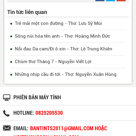
Tin tức liên quan
Trẻ mãi một con đường - Thơ: Lưu Sỹ Mùi
Sông núi hóa tên anh - Thơ: Hoàng Minh Đức
Nỗi đau Da cam/Đi ô xin - Thơ: Lê Trung Khiên
Chùm thơ Tháng 7 - Nguyễn Viết Lợi
Những nhịp cầu đi tới - Thơ: Nguyễn Xuân Hùng
PHIÊN BẢN MÁY TÍNH
HOTLINE:
0825205530
EMAIL:
BANTINTS2011@GMAIL.COM HOẶC