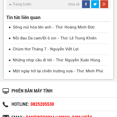
Trang trước
chia sẻ
Tin tức liên quan
Sông núi hóa tên anh - Thơ: Hoàng Minh Đức
Nỗi đau Da cam/Đi ô xin - Thơ: Lê Trung Khiên
Chùm thơ Tháng 7 - Nguyễn Viết Lợi
Những nhịp cầu đi tới - Thơ: Nguyễn Xuân Hùng
Một ngày trở lại chiến trường xưa - Thơ: Minh Phú
PHIÊN BẢN MÁY TÍNH
HOTLINE:
0825205530