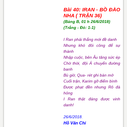
Bài 40: IRAN - BỒ ĐÀO
NHA ( TRẬN 36)
(Bảng B, 01 h 26/6/2018)
(Trắng - Đỏ: 1-1)
I Ran phải thắng mới đề danh
Nhưng khó đôi công để sự
thành
Nhập cuộc, bên Âu tăng sức ép
Chờ thời, đội Á chuyển đường
banh
Bù giờ, Qua- rét ghi bàn mở
Cuối trận, Karim gỡ điểm bình
Được phạt đền nhưng Rô đá
hỏng
I Ran thật đáng được vinh
danh!
26/6/2018.
Hồ Văn Chi