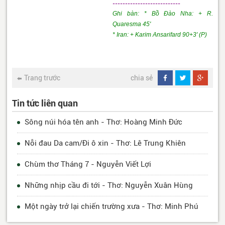
---------------------------
Ghi bàn: * Bồ Đào Nha: + R.
Quaresma 45'
* Iran: + Karim Ansarifard 90+3' (P)
Trang trước
chia sẻ
Tin tức liên quan
Sông núi hóa tên anh - Thơ: Hoàng Minh Đức
Nỗi đau Da cam/Đi ô xin - Thơ: Lê Trung Khiên
Chùm thơ Tháng 7 - Nguyễn Viết Lợi
Những nhịp cầu đi tới - Thơ: Nguyễn Xuân Hùng
Một ngày trở lại chiến trường xưa - Thơ: Minh Phú