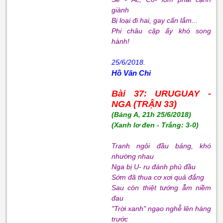
giành
Bị loại đi hai, gay cấn lắm...
Phi châu cặp ấy khó song
hành!
25/6/2018.
Hồ Văn Chi
Bài 37: URUGUAY -
NGA (TRẬN 33)
(Bảng A, 21h 25/6/2018)
(Xanh lơ đen - Trắng: 3-0)
Tranh ngôi đầu bảng, khó
nhường nhau
Nga bị U- ru đánh phủ đầu
Sớm đã thua cơ xơi quả đắng
Sau còn thiệt tướng ẵm niềm
đau
"Trời xanh" ngạo nghễ lên hàng
trước