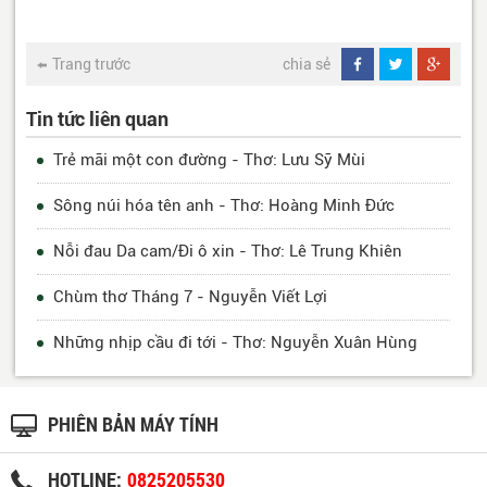
Trang trước
chia sẻ
Tin tức liên quan
Trẻ mãi một con đường - Thơ: Lưu Sỹ Mùi
Sông núi hóa tên anh - Thơ: Hoàng Minh Đức
Nỗi đau Da cam/Đi ô xin - Thơ: Lê Trung Khiên
Chùm thơ Tháng 7 - Nguyễn Viết Lợi
Những nhịp cầu đi tới - Thơ: Nguyễn Xuân Hùng
PHIÊN BẢN MÁY TÍNH
HOTLINE:
0825205530