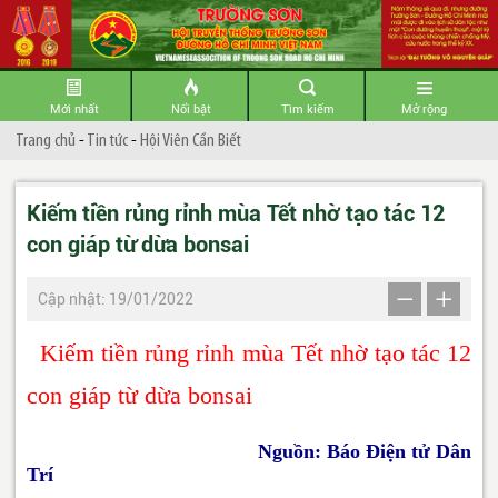
Mới nhất
Nổi bật
Tìm kiếm
Mở rộng
Trang chủ
-
Tin tức
-
Hội Viên Cần Biết
Kiếm tiền rủng rỉnh mùa Tết nhờ tạo tác 12
con giáp từ dừa bonsai
Cập nhật: 19/01/2022
Kiếm tiền rủng rỉnh mùa Tết nhờ tạo tác 12
con giáp từ dừa bonsai
Nguồn: Báo Điện tử Dân
Trí