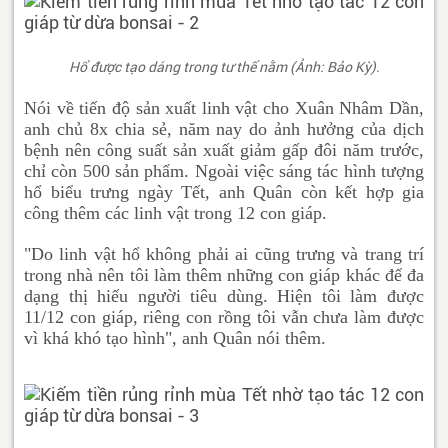
Hổ được tạo dáng trong tư thế nằm (Ảnh: Bảo Kỳ).
Nói về tiến độ sản xuất linh vật cho Xuân Nhâm Dần,
anh chủ 8x chia sẻ, năm nay do ảnh hưởng của dịch
bệnh nên công suất sản xuất giảm gấp đôi năm trước,
chỉ còn 500 sản phẩm. Ngoài việc sáng tác hình tượng
hổ biểu trưng ngày Tết, anh Quân còn kết hợp gia
công thêm các linh vật trong 12 con giáp.
"Do linh vật hổ không phải ai cũng trưng và trang trí
trong nhà nên tôi làm thêm những con giáp khác để đa
dạng thị hiếu người tiêu dùng. Hiện tôi làm được
11/12 con giáp, riêng con rồng tôi vẫn chưa làm được
vì khá khó tạo hình", anh Quân nói thêm.