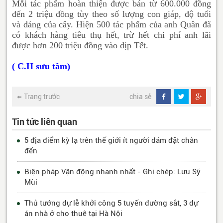
Mỗi tác phẩm hoàn thiện được bán từ 600.000 đồng
đến 2 triệu đồng tùy theo số lượng con giáp, độ tuổi
và dáng của cây. Hiện 500 tác phẩm của anh Quân đã
có khách hàng tiêu thụ hết, trừ hết chi phí anh lãi
được hơn 200 triệu đồng vào dịp Tết.
( C.H sưu tầm)
Trang trước
chia sẻ
Tin tức liên quan
5 địa điểm kỳ lạ trên thế giới ít người dám đặt chân
đến
Biện pháp Vận động nhanh nhất - Ghi chép: Lưu Sỹ
Mùi
Thủ tướng dự lễ khởi công 5 tuyến đường sắt, 3 dự
án nhà ở cho thuê tại Hà Nội