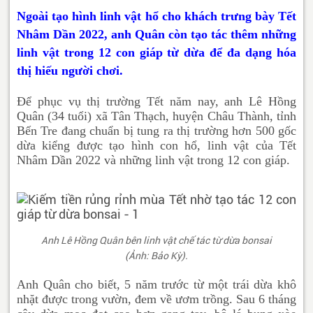
Ngoài tạo hình linh vật hổ cho khách trưng bày Tết
Nhâm Dần 2022, anh Quân còn tạo tác thêm những
linh vật trong 12 con giáp từ dừa để đa dạng hóa
thị hiếu người chơi.
Để phục vụ thị trường Tết năm nay, anh Lê Hồng
Quân (34 tuổi) xã Tân Thạch, huyện Châu Thành, tỉnh
Bến Tre đang chuẩn bị tung ra thị trường hơn 500 gốc
dừa kiểng được tạo hình con hổ, linh vật của Tết
Nhâm Dần 2022 và những linh vật trong 12 con giáp.
Anh Lê Hồng Quân bên linh vật chế tác từ dừa bonsai
(Ảnh: Bảo Kỳ).
Anh Quân cho biết, 5 năm trước từ một trái dừa khô
nhặt được trong vườn, đem về ươm trồng. Sau 6 tháng