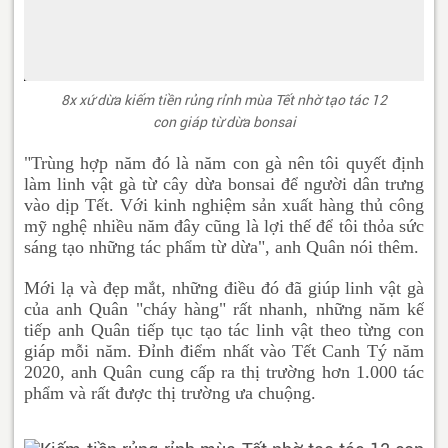
8x xứ dừa kiếm tiền rủng rỉnh mùa Tết nhờ tạo tác 12
con giáp từ dừa bonsai
"Trùng hợp năm đó là năm con gà nên tôi quyết định
làm linh vật gà từ cây dừa bonsai để người dân trưng
vào dịp Tết. Với kinh nghiệm sản xuất hàng thủ công
mỹ nghệ nhiều năm đây cũng là lợi thế để tôi thỏa sức
sáng tạo những tác phẩm từ dừa", anh Quân nói thêm.
Mới lạ và đẹp mắt, những điều đó đã giúp linh vật gà
của anh Quân "cháy hàng" rất nhanh, những năm kế
tiếp anh Quân tiếp tục tạo tác linh vật theo từng con
giáp mỗi năm. Đỉnh điểm nhất vào Tết Canh Tý năm
2020, anh Quân cung cấp ra thị trường hơn 1.000 tác
phẩm và rất được thị trường ưa chuộng.