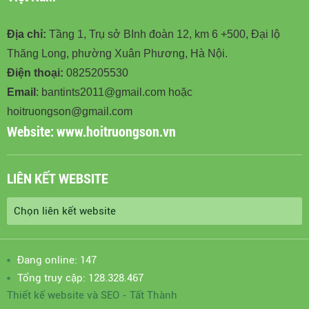
Địa chỉ:
Tầng 1, Trụ sở BInh đoàn 12, km 6 +500, Đại lộ
Thăng Long, phường Xuân Phương, Hà Nội.
Điện thoại:
0825205530
Email
: bantints2011@gmail.com hoặc
hoitruongson@gmail.com
Website:
www.hoitruongson.vn
LIÊN KẾT WEBSITE
Đang online: 147
Tổng truy cập: 128.328.467
Thiết kế website
và
SEO
-
Tất Thành