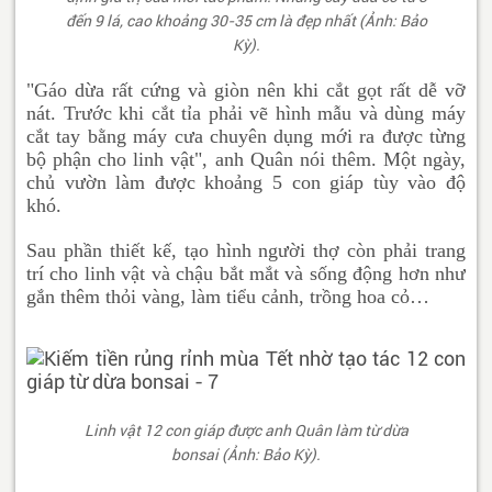
đến 9 lá, cao khoảng 30-35 cm là đẹp nhất (Ảnh: Bảo
Kỳ).
"Gáo dừa rất cứng và giòn nên khi cắt gọt rất dễ vỡ
nát. Trước khi cắt tỉa phải vẽ hình mẫu và dùng máy
cắt tay bằng máy cưa chuyên dụng mới ra được từng
bộ phận cho linh vật", anh Quân nói thêm. Một ngày,
chủ vườn làm được khoảng 5 con giáp tùy vào độ
khó.
Sau phần thiết kế, tạo hình người thợ còn phải trang
trí cho linh vật và chậu bắt mắt và sống động hơn như
gắn thêm thỏi vàng, làm tiểu cảnh, trồng hoa cỏ…
Linh vật 12 con giáp được anh Quân làm từ dừa
bonsai (Ảnh: Bảo Kỳ).