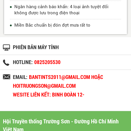
Ngân hàng cảnh báo khẩn: 4 loại ảnh tuyệt đối
không được lưu trong điện thoại
Miền Bắc chuẩn bị đón đợt mưa rất to
PHIÊN BẢN MÁY TÍNH
HOTLINE:
0825205530
EMAIL:
BANTINTS2011@GMAIL.COM HOẶC
HOITRUONGSON@GMAIL.COM
WESITE LIÊN KẾT: BINH ĐOÀN 12-
BINHDOAN12.VN
Hội Truyền thống Trường Sơn - Đường Hồ Chí Minh
Việt Nam