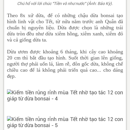
Chú hổ với lời chúc "Tiền vô như nước" (Ảnh: Bảo Kỳ).
Theo 8x xứ dừa, để có những chậu dừa bonsai tạo
hình linh vật cho Tết, từ nửa năm trước anh Quân đã
chuẩn bị nguyên liệu. Dừa được chọn là những trái
dừa tròn đều như dừa xiêm hồng, xiêm xanh, xiêm đỏ
và cả giống dừa ta.
Dừa ươm được khoảng 6 tháng, khi cây cao khoảng
20 cm thì bắt đầu tạo hình. Suốt thời gian lên giống,
người thợ phải uốn lá, làm rễ, đôn gốc dừa, không chế
chiều cao để lá không phải triển quá cao... cho dáng
đẹp.