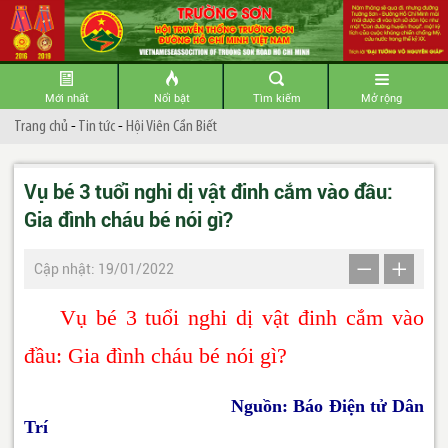
Mới nhất
Nổi bật
Tìm kiếm
Mở rộng
Trang chủ
-
Tin tức
-
Hội Viên Cần Biết
Vụ bé 3 tuổi nghi dị vật đinh cắm vào đầu:
Gia đình cháu bé nói gì?
Cập nhật: 19/01/2022
Vụ bé 3 tuổi nghi dị vật đinh cắm vào
đầu: Gia đình cháu bé nói gì?
Nguồn: Báo Điện tử Dân
Trí