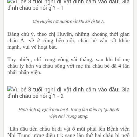
Chị Huyền rớt nước mắt khi kể về bé A.
Đáng chú ý, theo chị Huyền, những khoảng thời gian
cháu A. về ở cùng bên nội, cháu bé vẫn rất khỏe
mạnh, vui vẻ hoạt bát.
Tuy nhiên, chỉ trong vòng vài tháng, sau khi bố mẹ
cháu ly hôn và cháu sống với mẹ thì cháu bé đã 4 lần
phải nhập viện.
Hình ảnh dị vật ở mũi bé A. trong lần điều trị tại Bệnh
viện Nhi Trung ương.
"Lần đầu tiên cháu bị dị vật ở mũi phải lên Bệnh viện
Nhi Trung ương điều trị; sang lần thứ hai cháu bị ngộ