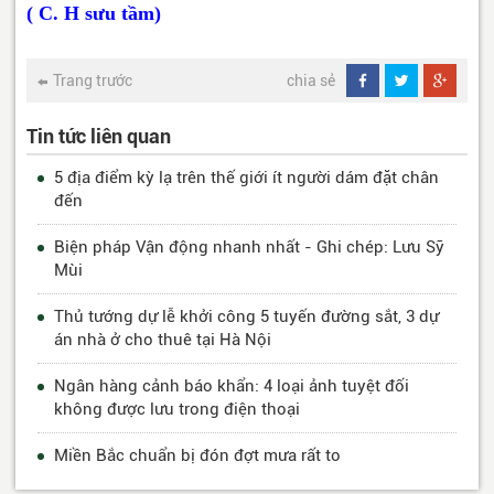
( C. H sưu tầm)
Trang trước
chia sẻ
Tin tức liên quan
5 địa điểm kỳ lạ trên thế giới ít người dám đặt chân
đến
Biện pháp Vận động nhanh nhất - Ghi chép: Lưu Sỹ
Mùi
Thủ tướng dự lễ khởi công 5 tuyến đường sắt, 3 dự
án nhà ở cho thuê tại Hà Nội
Ngân hàng cảnh báo khẩn: 4 loại ảnh tuyệt đối
không được lưu trong điện thoại
Miền Bắc chuẩn bị đón đợt mưa rất to