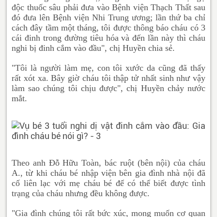
độc thuốc sâu phải đưa vào Bệnh viện Thạch Thất sau
đó đưa lên Bệnh viện Nhi Trung ương; lần thứ ba chỉ
cách đây tầm một tháng, tôi được thông báo cháu có 3
cái đinh trong đường tiêu hóa và đến lần này thì cháu
nghi bị đinh cắm vào đầu", chị Huyền chia sẻ.
"Tôi là người làm mẹ, con tôi xước da cũng đã thấy
rất xót xa. Bây giờ cháu tôi thập tử nhất sinh như vậy
làm sao chúng tôi chịu được", chị Huyền chảy nước
mắt.
Theo anh Đỗ Hữu Toàn, bác ruột (bên nội) của cháu
A., từ khi cháu bé nhập viện bên gia đình nhà nội đã
cố liên lạc với mẹ cháu bé để có thể biết được tình
trạng của cháu nhưng đều không được.
"Gia đình chúng tôi rất bức xúc, mong muốn cơ quan