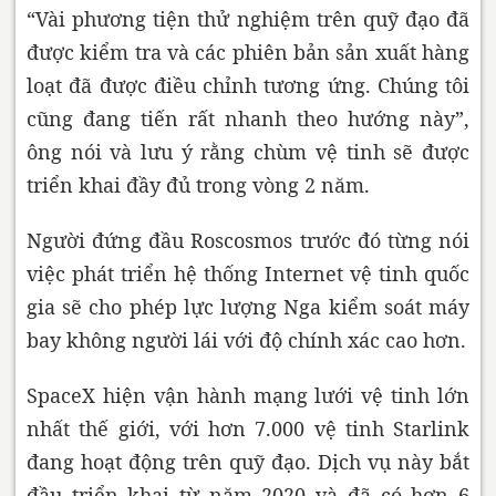
“Vài phương tiện thử nghiệm trên quỹ đạo đã
được kiểm tra và các phiên bản sản xuất hàng
loạt đã được điều chỉnh tương ứng. Chúng tôi
cũng đang tiến rất nhanh theo hướng này”,
ông nói và lưu ý rằng chùm vệ tinh sẽ được
triển khai đầy đủ trong vòng 2 năm.
Người đứng đầu Roscosmos trước đó từng nói
việc phát triển hệ thống Internet vệ tinh quốc
gia sẽ cho phép lực lượng Nga kiểm soát máy
bay không người lái với độ chính xác cao hơn.
SpaceX hiện vận hành mạng lưới vệ tinh lớn
nhất thế giới, với hơn 7.000 vệ tinh Starlink
đang hoạt động trên quỹ đạo. Dịch vụ này bắt
đầu triển khai từ năm 2020 và đã có hơn 6