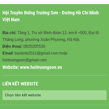
Hội Truyền thống Trường Sơn - Đường Hồ Chí Minh
Việt Nam
Địa chỉ:
Tầng 1, Trụ sở BInh đoàn 12, km 6 +500, Đại lộ
Thăng Long, phường Xuân Phương, Hà Nội.
Điện thoại:
0825205530
Email
: bantints2011@gmail.com hoặc
hoitruongson@gmail.com
Website:
www.hoitruongson.vn
LIÊN KẾT WEBSITE