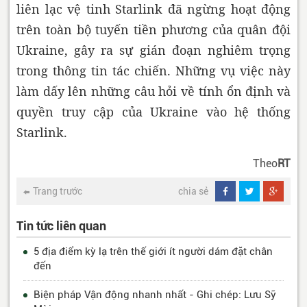
liên lạc vệ tinh Starlink đã ngừng hoạt động
trên toàn bộ tuyến tiền phương của quân đội
Ukraine, gây ra sự gián đoạn nghiêm trọng
trong thông tin tác chiến. Những vụ việc này
làm dấy lên những câu hỏi về tính ổn định và
quyền truy cập của Ukraine vào hệ thống
Starlink.
Theo
RT
Trang trước
chia sẻ
Tin tức liên quan
5 địa điểm kỳ lạ trên thế giới ít người dám đặt chân
đến
Biện pháp Vận động nhanh nhất - Ghi chép: Lưu Sỹ