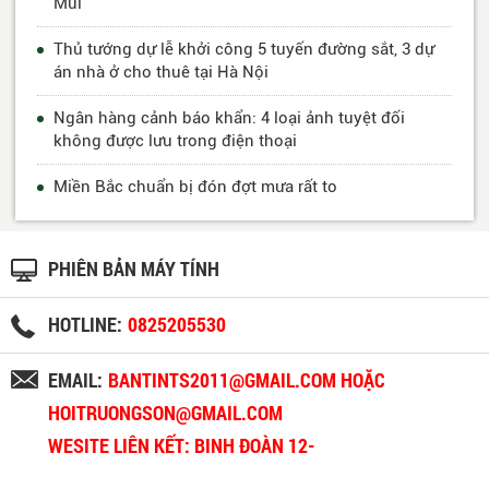
Mùi
Thủ tướng dự lễ khởi công 5 tuyến đường sắt, 3 dự
án nhà ở cho thuê tại Hà Nội
Ngân hàng cảnh báo khẩn: 4 loại ảnh tuyệt đối
không được lưu trong điện thoại
Miền Bắc chuẩn bị đón đợt mưa rất to
PHIÊN BẢN MÁY TÍNH
HOTLINE:
0825205530
EMAIL:
BANTINTS2011@GMAIL.COM HOẶC
HOITRUONGSON@GMAIL.COM
WESITE LIÊN KẾT: BINH ĐOÀN 12-
BINHDOAN12.VN