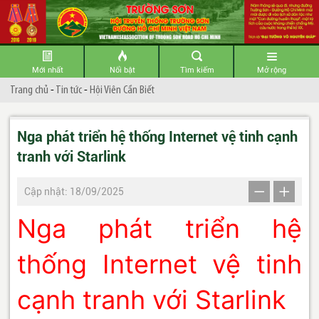
Mới nhất
Nổi bật
Tìm kiếm
Mở rộng
Trang chủ
-
Tin tức
-
Hội Viên Cần Biết
Nga phát triển hệ thống Internet vệ tinh cạnh
tranh với Starlink
Cập nhật: 18/09/2025
Nga phát triển hệ
thống Internet vệ tinh
cạnh tranh với Starlink