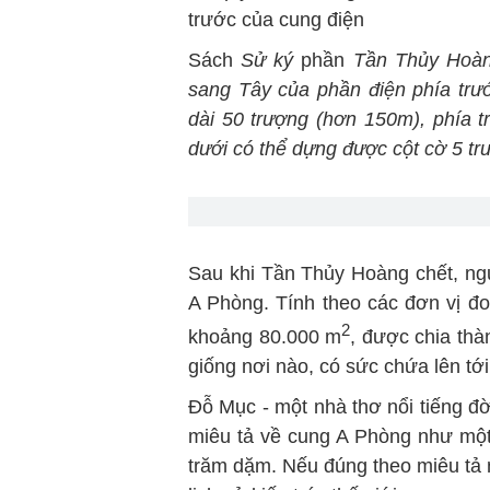
trước của cung điện
Sách
Sử ký
phần
Tần Thủy Hoà
sang Tây của phần điện phía trư
dài 50 trượng (hơn 150m), phía t
dưới có thể dựng được cột cờ 5 tr
Sau khi Tần Thủy Hoàng chết, ngư
A Phòng. Tính theo các đơn vị đo
2
khoảng 80.000 m
, được chia thà
giống nơi nào, có sức chứa lên tớ
Đỗ Mục - một nhà thơ nổi tiếng đ
miêu tả về cung A Phòng như một 
trăm dặm. Nếu đúng theo miêu tả n