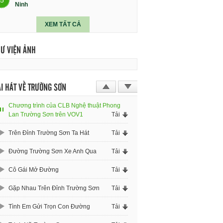
Ninh
XEM TẤT CẢ
HƯ VIỆN ẢNH
I HÁT VỀ TRƯỜNG SƠN
Chương trình của CLB Nghệ thuật Phong
Lan Trường Sơn trên VOV1
Tải
Trên Đỉnh Trường Sơn Ta Hát
Tải
Đường Trường Sơn Xe Anh Qua
Tải
Cô Gái Mở Đường
Tải
Gặp Nhau Trên Đỉnh Trường Sơn
Tải
Tình Em Gửi Trọn Con Đường
Tải