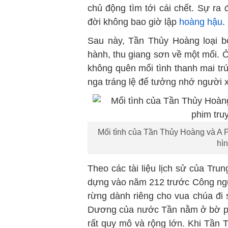
chủ động tìm tới cái chết. Sự ra
đời không bao giờ lập
hoàng hậu
.
Sau này, Tần Thủy Hoàng loại b
hành, thu giang sơn về một mối. Ở
không quên mối tình thanh mai t
nga tráng lệ để tưởng nhớ người 
Mối tình của Tần Thủy Hoàng và A P
hì
Theo các tài liệu lịch sử của T
dựng vào năm 212 trước Công nguy
rừng dành riêng cho vua chúa đi 
Dương của nước Tần nằm ở bờ phí
rất quy mô và rộng lớn. Khi Tần