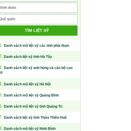
TÌM LIỆT SỸ
1.
Danh sách mộ liệt sỹ các tỉnh phía Nam
2.
Danh sách liệt sỹ tỉnh Hà Tây
3.
Danh sách liệt sỹ anh hùng và cán bộ cao
ấp
4.
Danh sách mộ liệt sỹ Hà Nội
5.
Danh sách mộ liệt sỹ Quảng Bình
6.
Danh sách mộ liệt sỹ tỉnh Quảng Trị
7.
Danh sách liệt sỹ tỉnh Thừa Thiên Huế
8.
Danh sách mộ liệt sỹ Ninh Bình