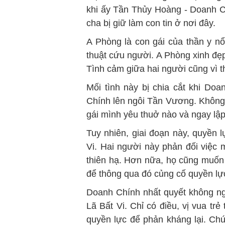
khi ấy Tần Thủy Hoàng - Doanh C
cha bị giữ làm con tin ở nơi đây.
A Phòng là con gái của thần y nổ
thuật cứu người. A Phòng xinh đẹp,
Tình cảm giữa hai người cũng vì 
Mối tình này bị chia cắt khi Do
Chính lên ngôi Tần Vương. Không 
gái mình yêu thuở nào và ngay lập
Tuy nhiên, giai đoạn này, quyền 
Vi. Hai người này phản đối việc
thiên hạ. Hơn nữa, họ cũng muốn
để thông qua đó củng cố quyền lực 
Doanh Chính nhất quyết không n
Lã Bất Vi. Chỉ có điều, vị vua tr
quyền lực để phản kháng lại. Ch