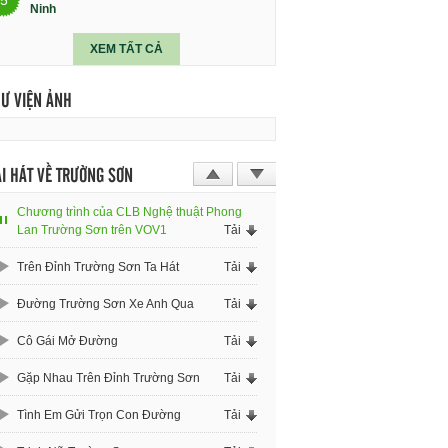
Ninh
XEM TẤT CẢ
HƯ VIỆN ẢNH
I HÁT VỀ TRƯỜNG SƠN
Chương trình của CLB Nghệ thuật Phong
Lan Trường Sơn trên VOV1
Tải
Trên Đỉnh Trường Sơn Ta Hát
Tải
Đường Trường Sơn Xe Anh Qua
Tải
Cô Gái Mở Đường
Tải
Gặp Nhau Trên Đỉnh Trường Sơn
Tải
Tình Em Gửi Trọn Con Đường
Tải