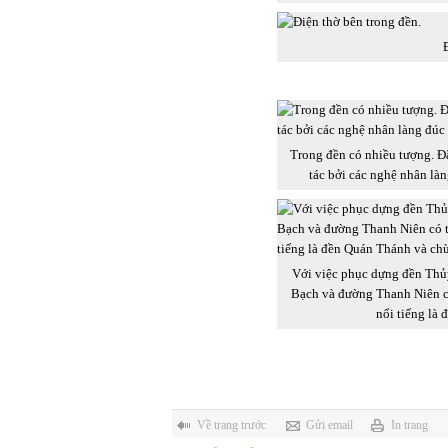
Trong đền có nhiều tượng. Đ
tác bởi các nghệ nhân là
Với việc phục dựng đền Thủ
Bạch và đường Thanh Niên có 
nổi tiếng là
Về trang trước
Gửi email
In trang