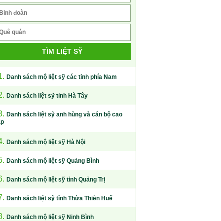
TÌM LIỆT SỸ
1.
Danh sách mộ liệt sỹ các tỉnh phía Nam
2.
Danh sách liệt sỹ tỉnh Hà Tây
3.
Danh sách liệt sỹ anh hùng và cán bộ cao
ấp
4.
Danh sách mộ liệt sỹ Hà Nội
5.
Danh sách mộ liệt sỹ Quảng Bình
6.
Danh sách mộ liệt sỹ tỉnh Quảng Trị
7.
Danh sách liệt sỹ tỉnh Thừa Thiên Huế
8.
Danh sách mộ liệt sỹ Ninh Bình