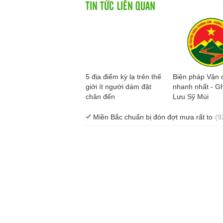
TIN TỨC LIÊN QUAN
5 địa điểm kỳ lạ trên thế
Biện pháp Vận 
giới ít người dám đặt
nhanh nhất - Gh
chân đến
Lưu Sỹ Mùi
Miền Bắc chuẩn bị đón đợt mưa rất to
(9