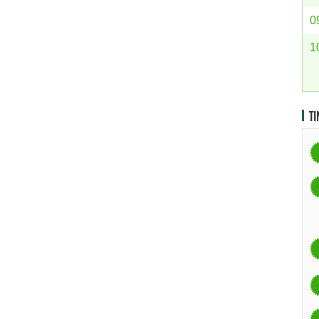
0
1
TI