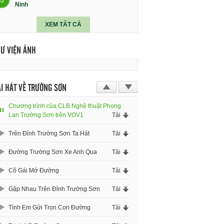
Ninh
XEM TẤT CẢ
HƯ VIỆN ẢNH
I HÁT VỀ TRƯỜNG SƠN
Chương trình của CLB Nghệ thuật Phong
Lan Trường Sơn trên VOV1
Tải
Trên Đỉnh Trường Sơn Ta Hát
Tải
Đường Trường Sơn Xe Anh Qua
Tải
Cô Gái Mở Đường
Tải
Gặp Nhau Trên Đỉnh Trường Sơn
Tải
Tình Em Gửi Trọn Con Đường
Tải