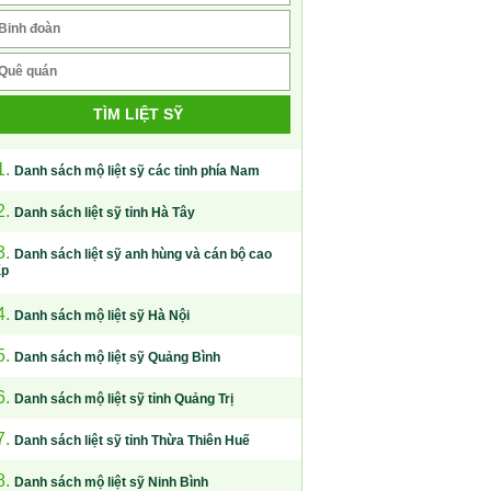
TÌM LIỆT SỸ
1.
Danh sách mộ liệt sỹ các tỉnh phía Nam
2.
Danh sách liệt sỹ tỉnh Hà Tây
3.
Danh sách liệt sỹ anh hùng và cán bộ cao
ấp
4.
Danh sách mộ liệt sỹ Hà Nội
5.
Danh sách mộ liệt sỹ Quảng Bình
6.
Danh sách mộ liệt sỹ tỉnh Quảng Trị
7.
Danh sách liệt sỹ tỉnh Thừa Thiên Huế
8.
Danh sách mộ liệt sỹ Ninh Bình