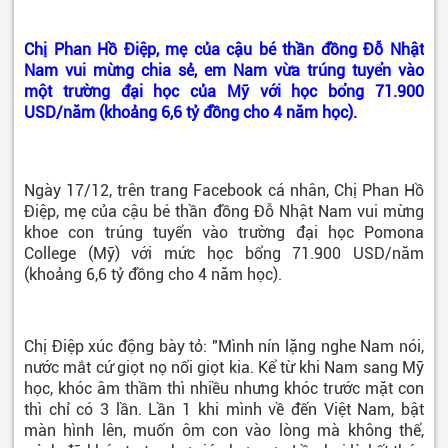
Chị Phan Hồ Điệp, mẹ của cậu bé thần đồng Đỗ Nhật
Nam vui mừng chia sẻ, em Nam vừa trúng tuyển vào
một trường đại học của Mỹ với học bổng 71.900
USD/năm (khoảng 6,6 tỷ đồng cho 4 năm học).
Ngày 17/12, trên trang Facebook cá nhân, Chị Phan Hồ
Điệp, mẹ của cậu bé thần đồng Đỗ Nhật Nam vui mừng
khoe con trúng tuyển vào trường đại học Pomona
College (Mỹ) với mức học bổng 71.900 USD/năm
(khoảng 6,6 tỷ đồng cho 4 năm học).
Chị Điệp xúc động bày tỏ: "Mình nín lặng nghe Nam nói,
nước mắt cứ giọt nọ nối giọt kia. Kể từ khi Nam sang Mỹ
học, khóc âm thầm thì nhiều nhưng khóc trước mặt con
thì chỉ có 3 lần. Lần 1 khi mình về đến Việt Nam, bật
màn hình lên, muốn ôm con vào lòng mà không thể,