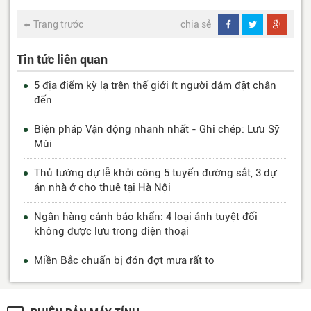
Trang trước
chia sẻ
Tin tức liên quan
5 địa điểm kỳ lạ trên thế giới ít người dám đặt chân
đến
Biện pháp Vận động nhanh nhất - Ghi chép: Lưu Sỹ
Mùi
Thủ tướng dự lễ khởi công 5 tuyến đường sắt, 3 dự
án nhà ở cho thuê tại Hà Nội
Ngân hàng cảnh báo khẩn: 4 loại ảnh tuyệt đối
không được lưu trong điện thoại
Miền Bắc chuẩn bị đón đợt mưa rất to