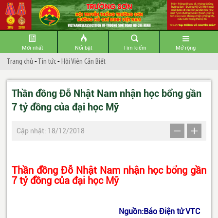
Mới nhất
Nổi bật
Tìm kiếm
Mở rộng
Trang chủ
-
Tin tức
-
Hội Viên Cần Biết
Thần đồng Đỗ Nhật Nam nhận học bổng gần
7 tỷ đồng của đại học Mỹ
Cập nhật: 18/12/2018
Thần đồng Đỗ Nhật Nam nhận học bổng gần
7 tỷ đồng của đại học Mỹ
Nguồn:Báo Điện tử VTC