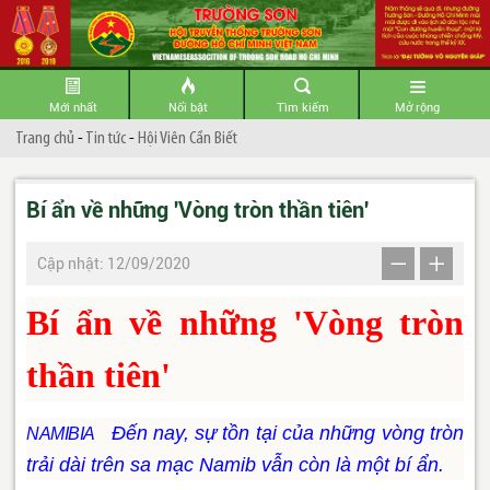
Mới nhất
Nổi bật
Tìm kiếm
Mở rộng
Trang chủ
-
Tin tức
-
Hội Viên Cần Biết
Bí ẩn về những 'Vòng tròn thần tiên'
Cập nhật: 12/09/2020
Bí ẩn về những 'Vòng tròn
thần tiên'
Đến nay, sự tồn tại của những vòng tròn
NAMIBIA
trải dài trên sa mạc Namib vẫn còn là một bí ẩn.