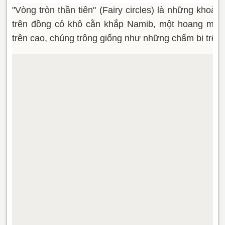
"Vòng tròn thần tiên" (Fairy circles) là những khoả
trên đồng cỏ khô cằn khắp Namib, một hoang mạc 
trên cao, chúng trông giống như những chấm bi trên