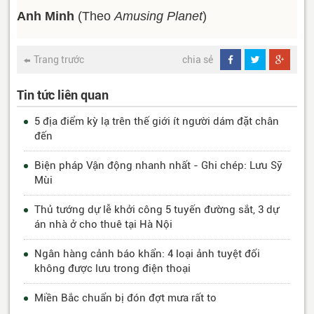
Anh Minh
(Theo
Amusing Planet
)
Trang trước
chia sẻ
Tin tức liên quan
5 địa điểm kỳ lạ trên thế giới ít người dám đặt chân
đến
Biện pháp Vận động nhanh nhất - Ghi chép: Lưu Sỹ
Mùi
Thủ tướng dự lễ khởi công 5 tuyến đường sắt, 3 dự
án nhà ở cho thuê tại Hà Nội
Ngân hàng cảnh báo khẩn: 4 loại ảnh tuyệt đối
không được lưu trong điện thoại
Miền Bắc chuẩn bị đón đợt mưa rất to