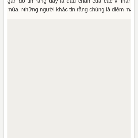
gần đó tin rằng đấy là dấu chân của các vị thần h
múa. Những người khác tin rằng chúng là điểm mà 