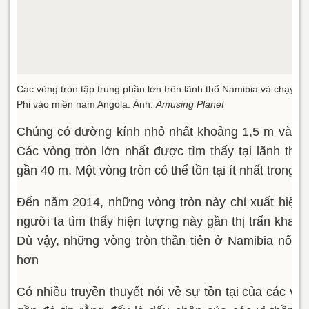
Các vòng tròn tập trung phần lớn trên lãnh thổ Namibia và chạy dà
Phi vào miền nam Angola. Ảnh:
Amusing Planet
Chúng có đường kính nhỏ nhất khoảng 1,5 m và càn
Các vòng tròn lớn nhất được tìm thấy tại lãnh thổ
gần 40 m. Một vòng tròn có thể tồn tại ít nhất trong 
Đến năm 2014, những vòng tròn này chỉ xuất hiện
người ta tìm thấy hiện tượng này gần thị trấn khai 
Dù vậy, những vòng tròn thần tiên ở Namibia nổi t
hơn
Có nhiều truyền thuyết nói về sự tồn tại của các v