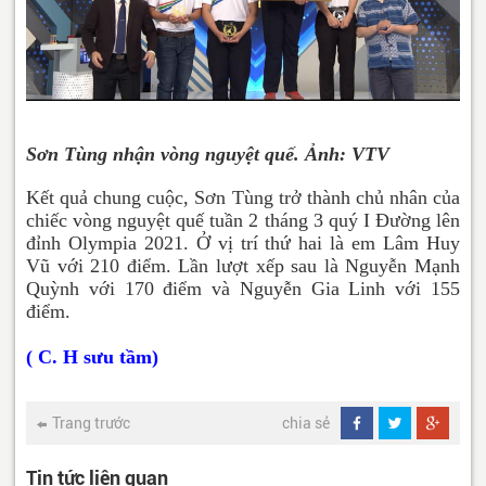
Sơn Tùng nhận vòng nguyệt quế. Ảnh: VTV
Kết quả chung cuộc, Sơn Tùng trở thành chủ nhân của
chiếc vòng nguyệt quế tuần 2 tháng 3 quý I Đường lên
đỉnh Olympia 2021. Ở vị trí thứ hai là em Lâm Huy
Vũ với 210 điểm. Lần lượt xếp sau là Nguyễn Mạnh
Quỳnh với 170 điểm và Nguyễn Gia Linh với 155
điểm.
( C. H sưu tầm)
Trang trước
chia sẻ
Tin tức liên quan