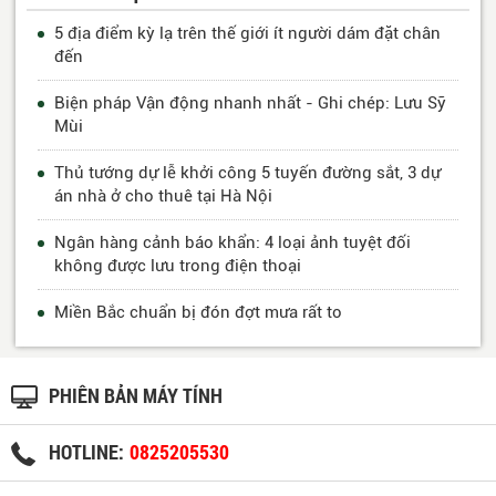
5 địa điểm kỳ lạ trên thế giới ít người dám đặt chân
đến
Biện pháp Vận động nhanh nhất - Ghi chép: Lưu Sỹ
Mùi
Thủ tướng dự lễ khởi công 5 tuyến đường sắt, 3 dự
án nhà ở cho thuê tại Hà Nội
Ngân hàng cảnh báo khẩn: 4 loại ảnh tuyệt đối
không được lưu trong điện thoại
Miền Bắc chuẩn bị đón đợt mưa rất to
PHIÊN BẢN MÁY TÍNH
HOTLINE:
0825205530