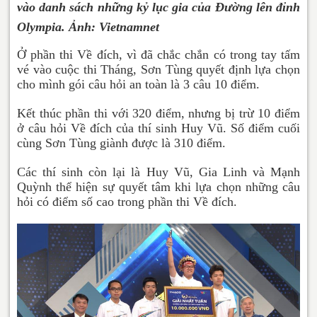
vào danh sách những kỷ lục gia của Đường lên đỉnh
Olympia. Ảnh: Vietnamnet
Ở phần thi Về đích, vì đã chắc chắn có trong tay tấm
vé vào cuộc thi Tháng, Sơn Tùng quyết định lựa chọn
cho mình gói câu hỏi an toàn là 3 câu 10 điểm.
Kết thúc phần thi với 320 điểm, nhưng bị trừ 10 điểm
ở câu hỏi Về đích của thí sinh Huy Vũ. Số điểm cuối
cùng Sơn Tùng giành được là 310 điểm.
Các thí sinh còn lại là Huy Vũ, Gia Linh và Mạnh
Quỳnh thể hiện sự quyết tâm khi lựa chọn những câu
hỏi có điểm số cao trong phần thi Về đích.