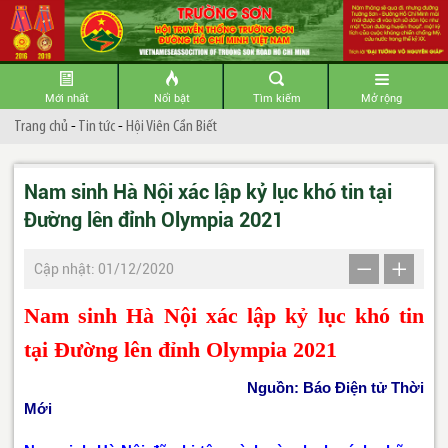
Mới nhất
Nổi bật
Tìm kiếm
Mở rộng
Trang chủ
-
Tin tức
-
Hội Viên Cần Biết
Nam sinh Hà Nội xác lập kỷ lục khó tin tại
Đường lên đỉnh Olympia 2021
Cập nhật: 01/12/2020
Nam sinh Hà Nội xác lập kỷ lục khó tin
tại Đường lên đỉnh Olympia 2021
Nguồn: Báo Điện tử Thời
Mới