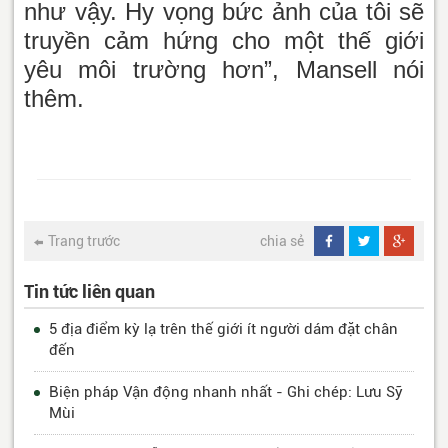
như vậy. Hy vọng bức ảnh của tôi sẽ
truyền cảm hứng cho một thế giới
yêu môi trường hơn”, Mansell nói
thêm.
Trang trước
chia sẻ
Tin tức liên quan
5 địa điểm kỳ lạ trên thế giới ít người dám đặt chân
đến
Biện pháp Vận động nhanh nhất - Ghi chép: Lưu Sỹ
Mùi