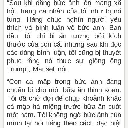
“Sau khi đăng bức ảnh lên mạng xã
hội, trang cá nhân của tôi như bị nổ
tung. Hàng chục nghìn người yêu
thích và bình luận về bức ảnh. Ban
đầu, tôi chỉ bị ấn tượng bởi kích
thước của con cá, nhưng sau khi đọc
các dòng bình luận, tôi cũng bị thuyết
phục rằng nó thực sự giống ông
Trump”, Mansell nói.
“Con cá mập trong bức ảnh đang
chuẩn bị cho một bữa ăn thịnh soạn.
Tôi đã chờ đợi để chụp khoảnh khắc
cá mập há miệng trước bữa ăn suốt
một năm. Tôi không ngờ bức ảnh của
mình lại nổi tiếng theo cách đặc biệt