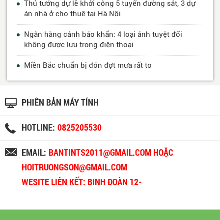
Thủ tướng dự lễ khởi công 5 tuyến đường sắt, 3 dự
án nhà ở cho thuê tại Hà Nội
Ngân hàng cảnh báo khẩn: 4 loại ảnh tuyệt đối
không được lưu trong điện thoại
Miền Bắc chuẩn bị đón đợt mưa rất to
PHIÊN BẢN MÁY TÍNH
HOTLINE:
0825205530
EMAIL:
BANTINTS2011@GMAIL.COM HOẶC
HOITRUONGSON@GMAIL.COM
WESITE LIÊN KẾT: BINH ĐOÀN 12-
BINHDOAN12.VN