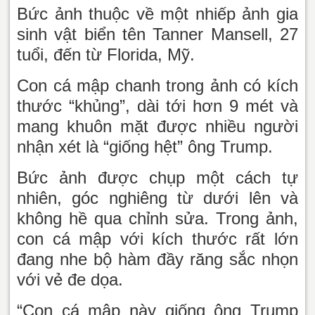
Bức ảnh thuộc về một nhiếp ảnh gia
sinh vật biển tên Tanner Mansell, 27
tuổi, đến từ Florida, Mỹ.
Con cá mập chanh trong ảnh có kích
thước “khủng”, dài tới hơn 9 mét và
mang khuôn mặt được nhiều người
nhận xét là “giống hệt” ông Trump.
Bức ảnh được chụp một cách tự
nhiên, góc nghiêng từ dưới lên và
không hề qua chỉnh sửa. Trong ảnh,
con cá mập với kích thước rất lớn
đang nhe bộ hàm đầy răng sắc nhọn
với vẻ đe dọa.
“Con cá mập này giống ông Trump