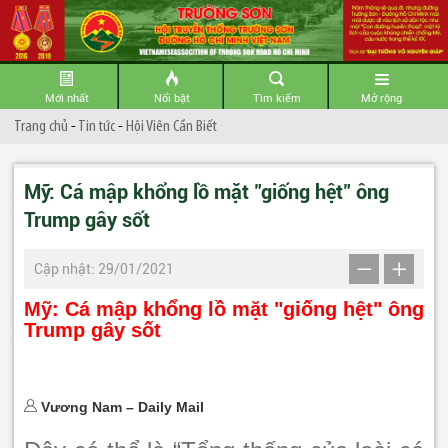
Mới nhất
Nổi bật
Tìm kiếm
Mở rộng
Trang chủ
-
Tin tức
-
Hội Viên Cần Biết
Mỹ: Cá mập khổng lồ mặt "giống hệt" ông
Trump gây sốt
Cập nhật: 29/01/2021
Mỹ: Cá mập khổng lồ mặt "giống hệt" ông
Trump gây sốt
Vương Nam – Daily Mail