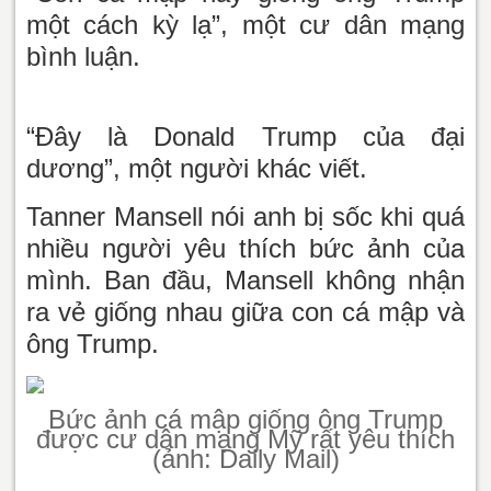
một cách kỳ lạ”, một cư dân mạng
bình luận.
“Đây là Donald Trump của đại
dương”, một người khác viết.
Tanner Mansell nói anh bị sốc khi quá
nhiều người yêu thích bức ảnh của
mình. Ban đầu, Mansell không nhận
ra vẻ giống nhau giữa con cá mập và
ông Trump.
Bức ảnh cá mập giống ông Trump
được cư dân mạng Mỹ rất yêu thích
(ảnh: Daily Mail)