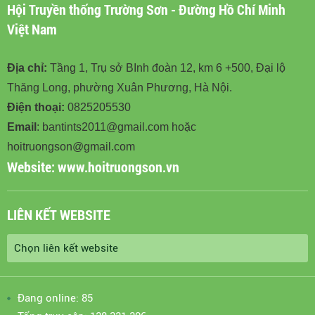
Hội Truyền thống Trường Sơn - Đường Hồ Chí Minh
Việt Nam
Địa chỉ:
Tầng 1, Trụ sở BInh đoàn 12, km 6 +500, Đại lộ
Thăng Long, phường Xuân Phương, Hà Nội.
Điện thoại:
0825205530
Email
: bantints2011@gmail.com hoặc
hoitruongson@gmail.com
Website:
www.hoitruongson.vn
LIÊN KẾT WEBSITE
Đang online: 85