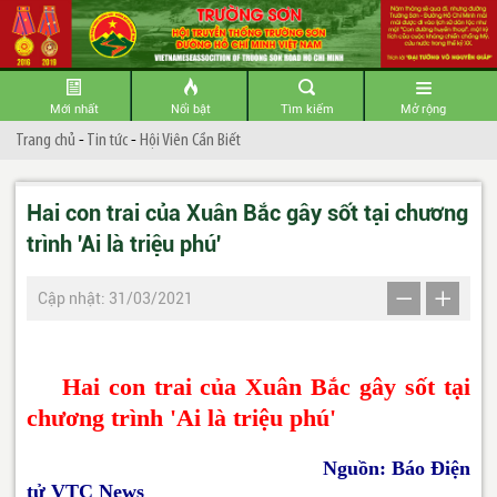
Mới nhất
Nổi bật
Tìm kiếm
Mở rộng
Trang chủ
-
Tin tức
-
Hội Viên Cần Biết
Hai con trai của Xuân Bắc gây sốt tại chương
trình 'Ai là triệu phú'
Cập nhật: 31/03/2021
Hai con trai của Xuân Bắc gây sốt tại
chương trình 'Ai là triệu phú'
Nguồn: Báo Điện
tử VTC News