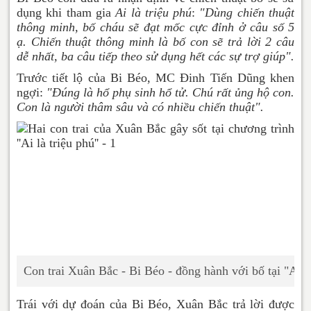
dụng khi tham gia
Ai là triệu phú
:
"Dùng chiến thuật
thông minh, bố cháu sẽ đạt mốc cực đỉnh ở câu số 5
ạ. Chiến thuật thông minh là bố con sẽ trả lời 2 câu
dễ nhất, ba câu tiếp theo sử dụng hết các sự trợ giúp".
Trước tiết lộ của Bi Béo, MC Đinh Tiến Dũng khen
ngợi:
"Đúng là hổ phụ sinh hổ tử. Chú rất ủng hộ con.
Con là người thâm sâu và có nhiều chiến thuật".
Con trai Xuân Bắc - Bi Béo - đồng hành với bố tại "Ai là
Trái với dự đoán của Bi Béo, Xuân Bắc trả lời được