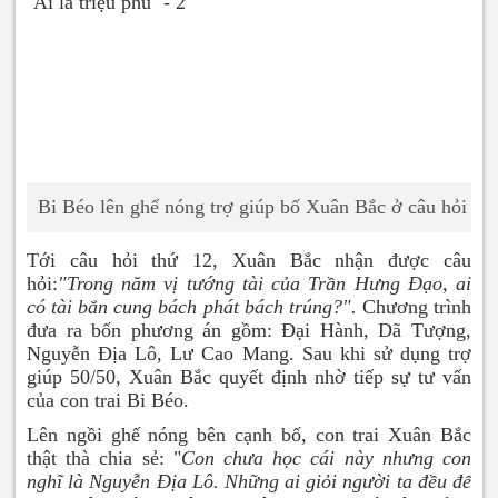
Bi Béo lên ghế nóng trợ giúp bố Xuân Bắc ở câu hỏi thứ
Tới câu hỏi thứ 12, Xuân Bắc nhận được câu
hỏi:
"Trong năm vị tướng tài của Trần Hưng Đạo, ai
có tài bắn cung bách phát bách trúng?".
Chương trình
đưa ra bốn phương án gồm: Đại Hành, Dã Tượng,
Nguyễn Địa Lô, Lư Cao Mang. Sau khi sử dụng trợ
giúp 50/50, Xuân Bắc quyết định nhờ tiếp sự tư vấn
của con trai Bi Béo.
Lên ngồi ghế nóng bên cạnh bố, con trai Xuân Bắc
thật thà chia sẻ: "
Con chưa học cái này nhưng con
nghĩ là Nguyễn Địa Lô. Những ai giỏi người ta đều để