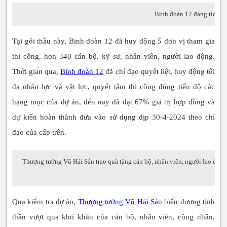
Binh đoàn 12 đang tích cực
Tại gói thầu này, Binh đoàn 12 đã huy động 5 đơn vị tham gia
thi công, hơn 340 cán bộ, kỹ sư, nhân viên, người lao động.
Thời gian qua,
Binh đoàn 12
đã chỉ đạo quyết liệt, huy động tối
đa nhân lực và vật lực, quyết tâm thi công đúng tiến độ các
hạng mục của dự án, đến nay đã đạt 67% giá trị hợp đồng và
dự kiến hoàn thành đưa vào sử dụng dịp 30-4-2024 theo chỉ
đạo của cấp trên.
Thượng tướng Vũ Hải Sản trao quà tặng cán bộ, nhân viên, người lao độn
Qua kiểm tra dự án,
Thượng tướng Vũ Hải Sản
biểu dương tinh
thần vượt qua khó khăn của cán bộ, nhân viên, công nhân,