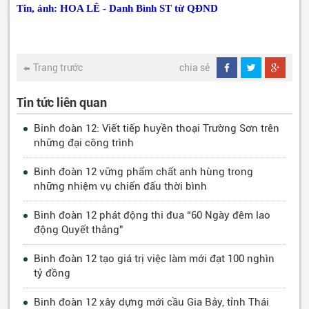
Tin, ảnh: HOA LÊ - Danh Bình ST từ QĐND
Trang trước
chia sẻ
Tin tức liên quan
Binh đoàn 12: Viết tiếp huyền thoại Trường Sơn trên
những đại công trình
Binh đoàn 12 vững phẩm chất anh hùng trong
những nhiệm vụ chiến đấu thời bình
Binh đoàn 12 phát động thi đua “60 Ngày đêm lao
động Quyết thắng”
Binh đoàn 12 tạo giá trị việc làm mới đạt 100 nghìn
tỷ đồng
Binh đoàn 12 xây dựng mới cầu Gia Bảy, tỉnh Thái