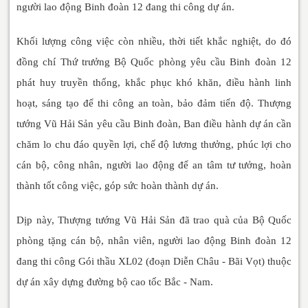
người lao động Binh đoàn 12 đang thi công dự án.
Khối lượng công việc còn nhiều, thời tiết khắc nghiệt, do đó
đồng chí Thứ trưởng Bộ Quốc phòng yêu cầu Binh đoàn 12
phát huy truyền thống, khắc phục khó khăn, điều hành linh
hoạt, sáng tạo để thi công an toàn, bảo đảm tiến độ. Thượng
tướng Vũ Hải Sản yêu cầu Binh đoàn, Ban điều hành dự án cần
chăm lo chu đáo quyền lợi, chế độ lương thưởng, phúc lợi cho
cán bộ, công nhân, người lao động để an tâm tư tưởng, hoàn
thành tốt công việc, góp sức hoàn thành dự án.
Dịp này, Thượng tướng Vũ Hải Sản đã trao quà của Bộ Quốc
phòng tặng cán bộ, nhân viên, người lao động Binh đoàn 12
đang thi công Gói thầu XL02 (đoạn Diễn Châu - Bãi Vọt) thuộc
dự án xây dựng đường bộ cao tốc Bắc - Nam.