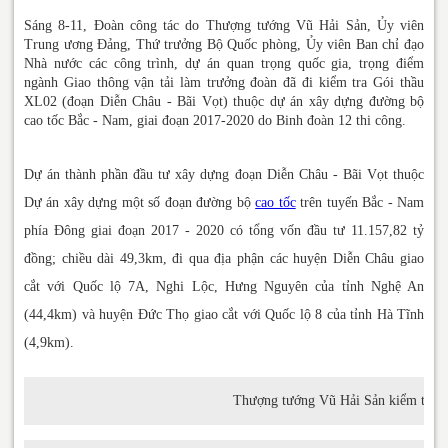
Sáng 8-11, Đoàn công tác do Thượng tướng Vũ Hải Sản, Ủy viên
Trung ương Đảng, Thứ trưởng Bộ Quốc phòng, Ủy viên Ban chỉ đạo
Nhà nước các công trình, dự án quan trọng quốc gia, trọng điểm
ngành Giao thông vận tải làm trưởng đoàn đã đi kiểm tra Gói thầu
XL02 (đoạn Diễn Châu - Bãi Vọt) thuộc dự án xây dựng đường bộ
cao tốc Bắc - Nam, giai đoạn 2017-2020 do Binh đoàn 12 thi công.
Dự án thành phần đầu tư xây dựng đoạn Diễn Châu - Bãi Vọt thuộc
Dự án xây dựng một số đoạn đường bộ
cao tốc
trên tuyến Bắc - Nam
phía Đông giai đoạn 2017 - 2020 có tổng vốn đầu tư 11.157,82 tỷ
đồng; chiều dài 49,3km, đi qua địa phận các huyện Diễn Châu giao
cắt với Quốc lộ 7A, Nghi Lộc, Hưng Nguyên của tỉnh Nghệ An
(44,4km) và huyện Đức Thọ giao cắt với Quốc lộ 8 của tỉnh Hà Tĩnh
(4,9km).
Thượng tướng Vũ Hải Sản kiểm tra d