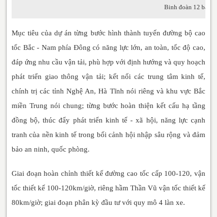
Binh đoàn 12 báo cáo
Mục tiêu của dự án từng bước hình thành tuyến đường bộ cao
tốc Bắc - Nam phía Đông có năng lực lớn, an toàn, tốc độ cao,
đáp ứng nhu cầu vận tải, phù hợp với định hướng và quy hoạch
phát triển giao thông vận tải; kết nối các trung tâm kinh tế,
chính trị các tỉnh Nghệ An, Hà Tĩnh nói riêng và khu vực Bắc
miền Trung nói chung; từng bước hoàn thiện kết cấu hạ tầng
đồng bộ, thúc đẩy phát triển kinh tế - xã hội, năng lực cạnh
tranh của nền kinh tế trong bối cảnh hội nhập sâu rộng và đảm
bảo an ninh, quốc phòng.
Giai đoạn hoàn chỉnh thiết kế đường cao tốc cấp 100-120, vận
tốc thiết kế 100-120km/giờ, riêng hầm Thần Vũ vận tốc thiết kế
80km/giờ; giai đoạn phân kỳ đầu tư với quy mô 4 làn xe.