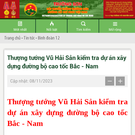
Mới nhất
Nổi bật
Tìm kiếm
Mở rộng
Trang chủ
-
Tin tức
-
Binh đoàn 12
Thượng tướng Vũ Hải Sản kiểm tra dự án xây
dựng đường bộ cao tốc Bắc - Nam
Cập nhật: 08/11/2023
Thượng tướng Vũ Hải Sản kiểm tra
dự án xây dựng đường bộ cao tốc
Bắc - Nam