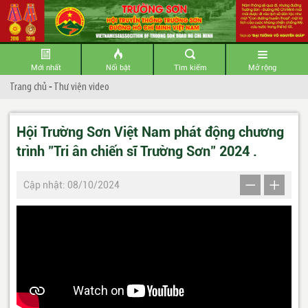
Mới nhất
Nổi bật
Tìm kiếm
Mở rộng
Trang chủ
-
Thư viện video
Hội Trường Sơn Việt Nam phát động chương
trình "Tri ân chiến sĩ Trường Sơn" 2024 .
Cập nhật: 08/10/2024