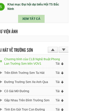
Khai mạc Đại hội đại biểu Hội TS Bắc
5
Ninh
XEM TẤT CẢ
HƯ VIỆN ẢNH
I HÁT VỀ TRƯỜNG SƠN
Chương trình của CLB Nghệ thuật Phong
Lan Trường Sơn trên VOV1
Tải
Trên Đỉnh Trường Sơn Ta Hát
Tải
Đường Trường Sơn Xe Anh Qua
Tải
Cô Gái Mở Đường
Tải
Gặp Nhau Trên Đỉnh Trường Sơn
Tải
Tình Em Gửi Trọn Con Đường
Tải