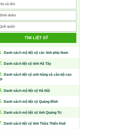
TÌM LIỆT SỸ
1.
Danh sách mộ liệt sỹ các tỉnh phía Nam
2.
Danh sách liệt sỹ tỉnh Hà Tây
3.
Danh sách liệt sỹ anh hùng và cán bộ cao
ấp
4.
Danh sách mộ liệt sỹ Hà Nội
5.
Danh sách mộ liệt sỹ Quảng Bình
6.
Danh sách mộ liệt sỹ tỉnh Quảng Trị
7.
Danh sách liệt sỹ tỉnh Thừa Thiên Huế