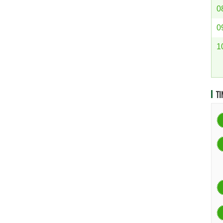
0
0
1
TI