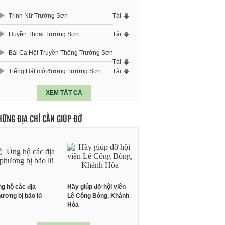
Trinh Nữ Trường Sơn
Tải
Huyền Thoại Trường Sơn
Tải
Bài Ca Hội Truyền Thống Trường Sơn
Tải
Tiếng Hát mở đường Trường Sơn
Tải
XEM TẤT CẢ
HỮNG ĐỊA CHỈ CẦN GIÚP ĐỠ
g hộ các địa
Hãy giúp đỡ hội viên
ương bị bão lũ
Lê Công Bòng, Khánh
Hòa