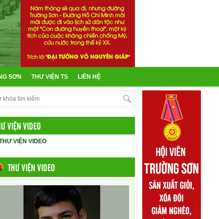
NG SƠN
THƯ VIỆN TS
LIÊN HỆ
HƯ VIỆN VIDEO
THƯ VIỆN VIDEO
THƯ VIỆN VIDEO