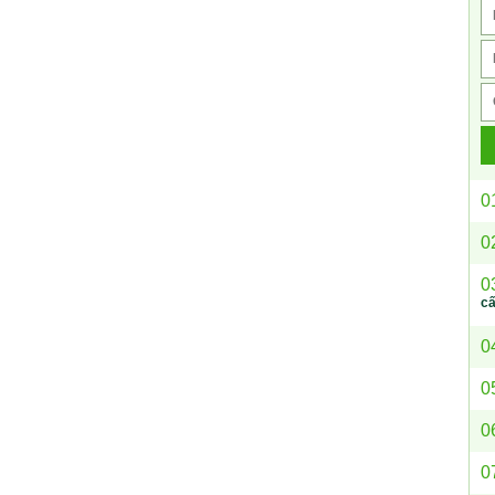
0
0
0
c
0
0
0
0