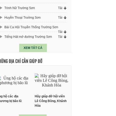
Trinh Nữ Trường Sơn
Tải
Huyền Thoại Trường Sơn
Tải
Bài Ca Hội Truyền Thống Trường Sơn
Tải
Tiếng Hát mở đường Trường Sơn
Tải
XEM TẤT CẢ
HỮNG ĐỊA CHỈ CẦN GIÚP ĐỠ
g hộ các địa
Hãy giúp đỡ hội viên
ương bị bão lũ
Lê Công Bòng, Khánh
Hòa