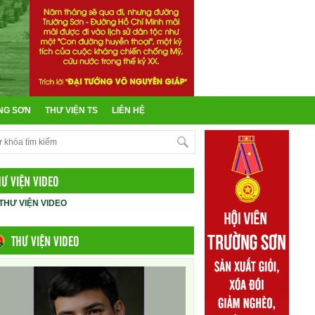
NG SƠN
THƯ VIỆN TS
LIÊN HỆ
HƯ VIỆN VIDEO
THƯ VIỆN VIDEO
THƯ VIỆN VIDEO