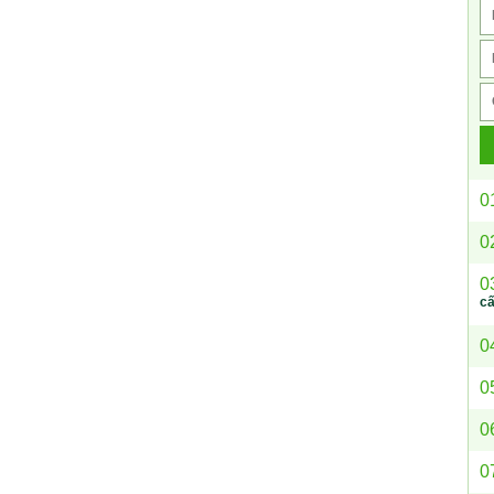
0
0
0
c
0
0
0
0