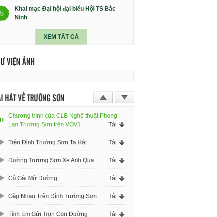
Khai mạc Đại hội đại biểu Hội TS Bắc
5
Ninh
XEM TẤT CẢ
HƯ VIỆN ẢNH
I HÁT VỀ TRƯỜNG SƠN
Chương trình của CLB Nghệ thuật Phong
Lan Trường Sơn trên VOV1
Tải
Trên Đỉnh Trường Sơn Ta Hát
Tải
Đường Trường Sơn Xe Anh Qua
Tải
Cô Gái Mở Đường
Tải
Gặp Nhau Trên Đỉnh Trường Sơn
Tải
Tình Em Gửi Trọn Con Đường
Tải