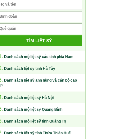
TÌM LIỆT SỸ
1.
Danh sách mộ liệt sỹ các tỉnh phía Nam
2.
Danh sách liệt sỹ tỉnh Hà Tây
3.
Danh sách liệt sỹ anh hùng và cán bộ cao
ấp
4.
Danh sách mộ liệt sỹ Hà Nội
5.
Danh sách mộ liệt sỹ Quảng Bình
6.
Danh sách mộ liệt sỹ tỉnh Quảng Trị
7.
Danh sách liệt sỹ tỉnh Thừa Thiên Huế