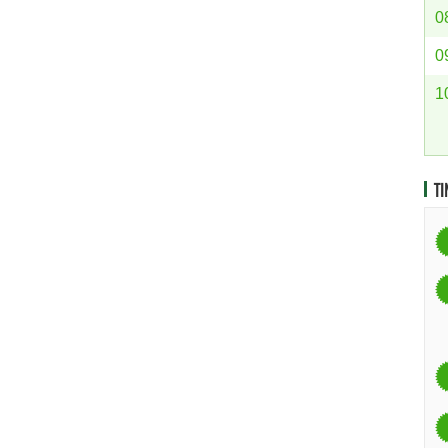
0
0
1
TI