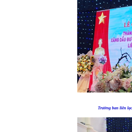
Trưởng ban liên l