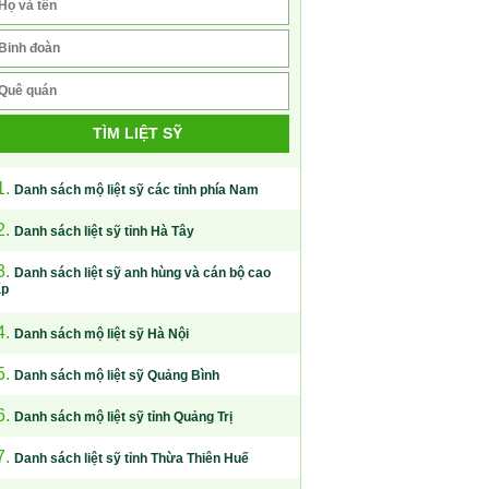
TÌM LIỆT SỸ
1.
Danh sách mộ liệt sỹ các tỉnh phía Nam
2.
Danh sách liệt sỹ tỉnh Hà Tây
3.
Danh sách liệt sỹ anh hùng và cán bộ cao
ấp
4.
Danh sách mộ liệt sỹ Hà Nội
5.
Danh sách mộ liệt sỹ Quảng Bình
6.
Danh sách mộ liệt sỹ tỉnh Quảng Trị
7.
Danh sách liệt sỹ tỉnh Thừa Thiên Huế