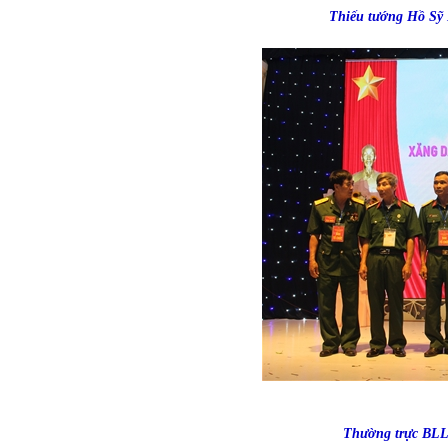
Thiếu tướng Hồ Sỹ 
Thường trực BLL