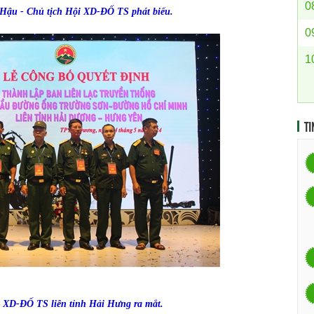
0
Hậu - Chủ tịch Hội XD-ĐỐ TS phát biểu.
0
1
TI
 XD-ĐỐ TS liên tỉnh Hải Hưng ra mắt.