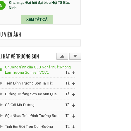
Khai mạc Đại hội đại biểu Hội TS Bắc
5
Ninh
XEM TẤT CẢ
HƯ VIỆN ẢNH
I HÁT VỀ TRƯỜNG SƠN
Chương trình của CLB Nghệ thuật Phong
Lan Trường Sơn trên VOV1
Tải
Trên Đỉnh Trường Sơn Ta Hát
Tải
Đường Trường Sơn Xe Anh Qua
Tải
Cô Gái Mở Đường
Tải
Gặp Nhau Trên Đỉnh Trường Sơn
Tải
Tình Em Gửi Trọn Con Đường
Tải