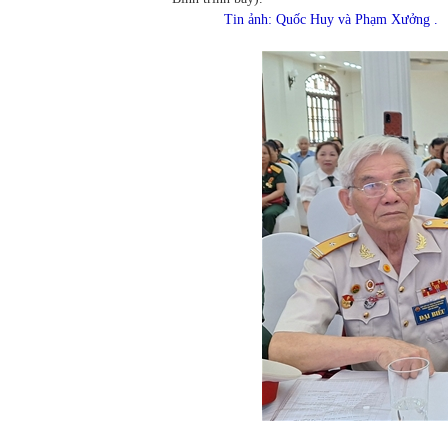
Tin ảnh: Quốc Huy và Phạm Xưởng .