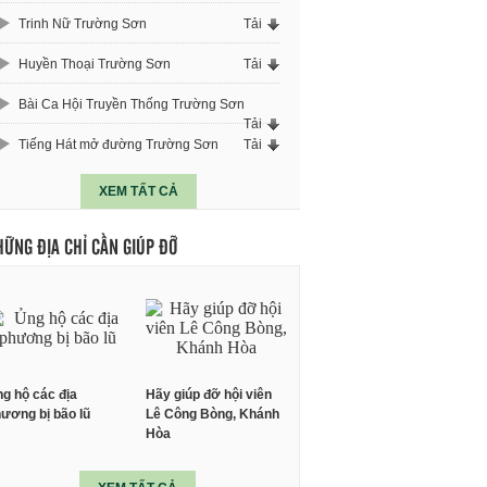
Trinh Nữ Trường Sơn
Tải
Huyền Thoại Trường Sơn
Tải
Bài Ca Hội Truyền Thống Trường Sơn
Tải
Tiếng Hát mở đường Trường Sơn
Tải
XEM TẤT CẢ
HỮNG ĐỊA CHỈ CẦN GIÚP ĐỠ
g hộ các địa
Hãy giúp đỡ hội viên
ương bị bão lũ
Lê Công Bòng, Khánh
Hòa