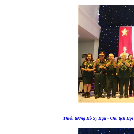
Thiếu tướng Hồ Sỹ Hậu - Chủ tịch Hộ