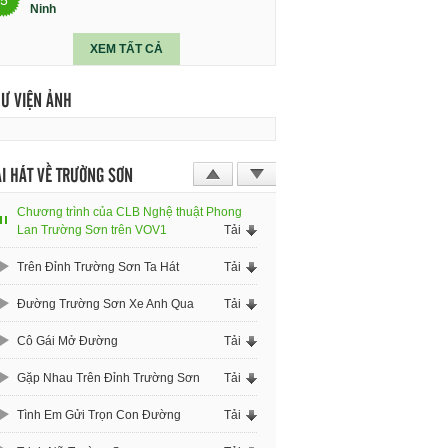
Ninh
XEM TẤT CẢ
HƯ VIỆN ẢNH
I HÁT VỀ TRƯỜNG SƠN
Chương trình của CLB Nghệ thuật Phong
Lan Trường Sơn trên VOV1
Tải
Trên Đỉnh Trường Sơn Ta Hát
Tải
Đường Trường Sơn Xe Anh Qua
Tải
Cô Gái Mở Đường
Tải
Gặp Nhau Trên Đỉnh Trường Sơn
Tải
Tình Em Gửi Trọn Con Đường
Tải