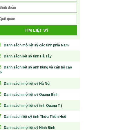
TÌM LIỆT SỸ
1.
Danh sách mộ liệt sỹ các tỉnh phía Nam
2.
Danh sách liệt sỹ tỉnh Hà Tây
3.
Danh sách liệt sỹ anh hùng và cán bộ cao
ấp
4.
Danh sách mộ liệt sỹ Hà Nội
5.
Danh sách mộ liệt sỹ Quảng Bình
6.
Danh sách mộ liệt sỹ tỉnh Quảng Trị
7.
Danh sách liệt sỹ tỉnh Thừa Thiên Huế
8.
Danh sách mộ liệt sỹ Ninh Bình