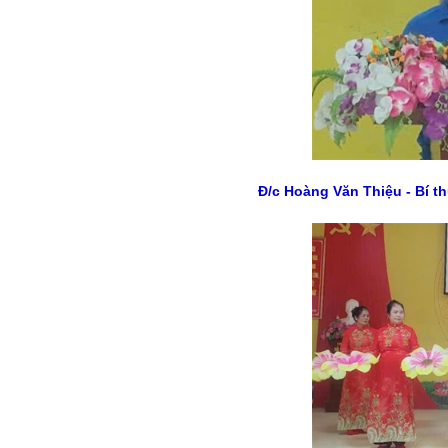
Đ/c Hoàng Văn Thiệu - Bí 