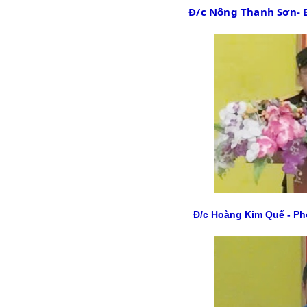
Đ/c Nông Thanh Sơn- 
Đ/c Hoàng Kim Quế - Ph