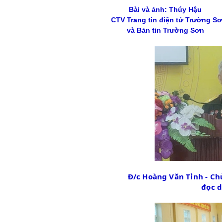
Bài và ảnh: Thúy Hậu
CTV Trang tin điện tử Trường S
và Bản tin Trường Sơn
Đ/c Hoàng Văn Tỉnh - Chủ
đọc d