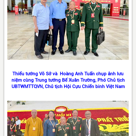
Thiếu tướng Võ Sở và Hoàng Anh Tuấn chụp ảnh lưu
niệm cùng Trung tướng Bế Xuân Trường, Phó Chủ tịch
UBTWMTTQVN, Chủ tịch Hội Cựu Chiến binh Việt Nam