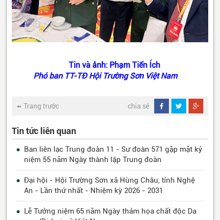
Tin và ảnh: Phạm Tiến Ích
Phó ban TT-TĐ Hội Trường Sơn Việt Nam
Trang trước
chia sẻ
Tin tức liên quan
Ban liên lạc Trung đoàn 11 - Sư đoàn 571 gặp mặt kỷ
niệm 55 năm Ngày thành lập Trung đoàn
Đại hội - Hội Trường Sơn xã Hùng Châu, tỉnh Nghệ
An - Lần thứ nhất - Nhiệm kỳ 2026 - 2031
Lễ Tưởng niệm 65 năm Ngày thảm họa chất độc Da