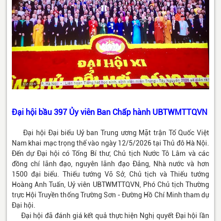
Đại hội bầu 397 Ủy viên Ban Chấp hành UBTWMTTQVN
Đại hội Đại biểu Uỷ ban Trung ương Mặt trận Tổ Quốc Việt
Nam khai mạc trọng thể vào ngày 12/5/2026 tại Thủ đô Hà Nội.
Đến dự Đại hội có Tổng Bí thư, Chủ tịch Nước Tô Lâm và các
đồng chí lãnh đạo, nguyên lãnh đạo Đảng, Nhà nước và hơn
1500 đại biểu. Thiếu tướng Võ Sở, Chủ tịch và Thiếu tướng
Hoàng Anh Tuấn, Uỷ viên UBTWMTTQVN, Phó Chủ tịch Thường
trực Hội Truyền thống Trường Sơn - Đường Hồ Chí Minh tham dự
Đại hội.
Đại hội đã đánh giá kết quả thực hiện Nghị quyết Đại hội lần