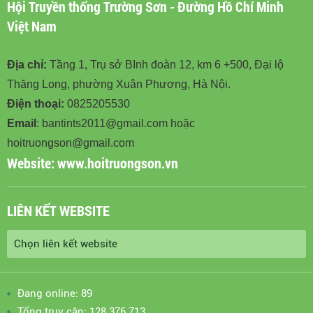
Hội Truyền thống Trường Sơn - Đường Hồ Chí Minh
Việt Nam
Địa chỉ:
Tầng 1, Trụ sở BInh đoàn 12, km 6 +500, Đại lộ
Thăng Long, phường Xuân Phương, Hà Nội.
Điện thoại:
0825205530
Email
: bantints2011@gmail.com hoặc
hoitruongson@gmail.com
Website:
www.hoitruongson.vn
LIÊN KẾT WEBSITE
Đang online: 89
Tổng truy cập: 128.376.713