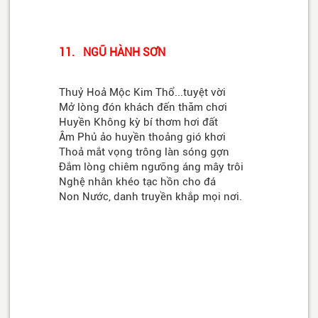
11. NGŨ HÀNH SƠN
Thuỷ Hoả Mộc Kim Thổ...tuyệt vời
Mở lòng đón khách đến thăm chơi
Huyền Không kỳ bí thơm hơi đất
Âm Phủ ảo huyền thoảng gió khơi
Thoả mắt vọng trông làn sóng gợn
Đắm lòng chiêm ngưỡng áng mây trôi
Nghệ nhân khéo tạc hồn cho đá
Non Nước, danh truyền khắp mọi nơi.