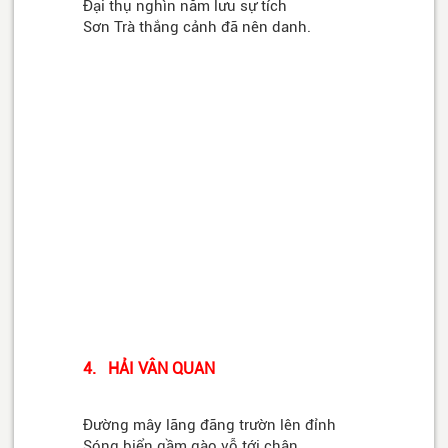
Đại thụ nghìn năm lưu sự tích
Sơn Trà thắng cảnh đã nên danh.
4. HẢI VÂN QUAN
Đường mây lãng đãng trườn lên đỉnh
Sóng biển gầm gào vỗ tới chân