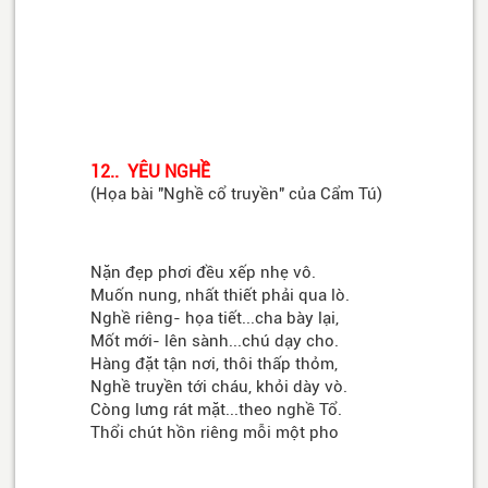
12.. YÊU NGHỀ
(Họa bài "Nghề cổ truyền" của Cẩm Tú)
Nặn đẹp phơi đều xếp nhẹ vô.
Muốn nung, nhất thiết phải qua lò.
Nghề riêng- họa tiết...cha bày lại,
Mốt mới- lên sành...chú dạy cho.
Hàng đặt tận nơi, thôi thấp thỏm,
Nghề truyền tới cháu, khỏi dày vò.
Còng lưng rát mặt...theo nghề Tổ.
Thổi chút hồn riêng mỗi một pho