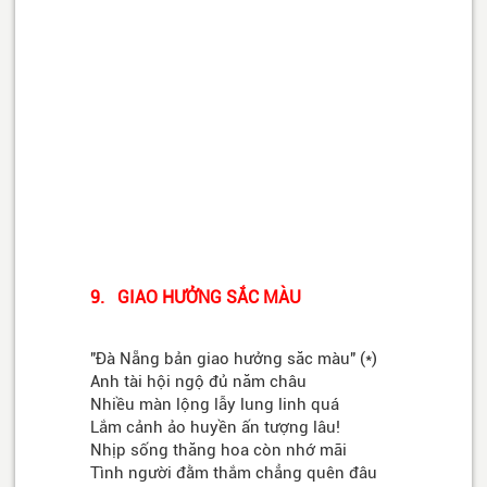
9. GIAO HƯỞNG SẮC MÀU
"Đà Nẵng bản giao hưởng săc màu" (*)
Anh tài hội ngộ đủ năm châu
Nhiều màn lộng lẫy lung linh quá
Lắm cảnh ảo huyền ấn tượng lâu!
Nhịp sống thăng hoa còn nhớ mãi
Tình người đằm thắm chẳng quên đâu