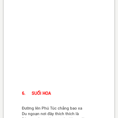
6. SUỐI HOA
Đường lên Phú Túc chẳng bao xa
Du ngoạn nơi đây thích thích là