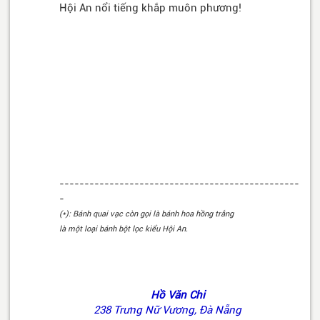
Hội An nổi tiếng khắp muôn phương!
------------------------------
------------------
-
(*): Bánh quai vạc còn gọi là bánh hoa hồng trắng
là một loại bánh bột lọc kiểu Hội An.
Hồ Văn Chi
238 Trưng Nữ Vương, Đà Nẵng