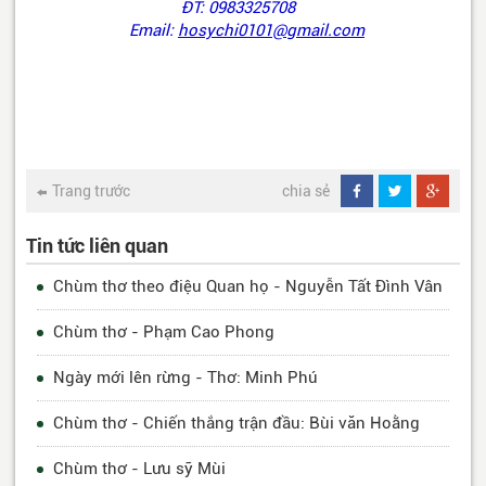
ĐT: 0983325708
Email:
hosychi0101@gmail.com
Trang trước
chia sẻ
Tin tức liên quan
Chùm thơ theo điệu Quan họ - Nguyễn Tất Đình Vân
Chùm thơ - Phạm Cao Phong
Ngày mới lên rừng - Thơ: Minh Phú
Chùm thơ - Chiến thắng trận đầu: Bùi văn Hoằng
Chùm thơ - Lưu sỹ Mùi