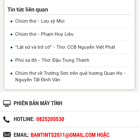
Tin tức liên quan
Chùm thơ - Lưu sỹ Mùi
Chùm thơ - Phạm Huy Liệu
“Lật sử và trở cờ” - Thơ: CCB Nguyễn Việt Phát
Phù sa đỏ - Thơ: Đậu Trung Thành
Chùm thơ về Trường Sơn trên quê hương Quan Họ -
Nguyễn Tất Đình Vân
PHIÊN BẢN MÁY TÍNH
HOTLINE:
0825205530
EMAIL:
BANTINTS2011@GMAIL.COM HOẶC