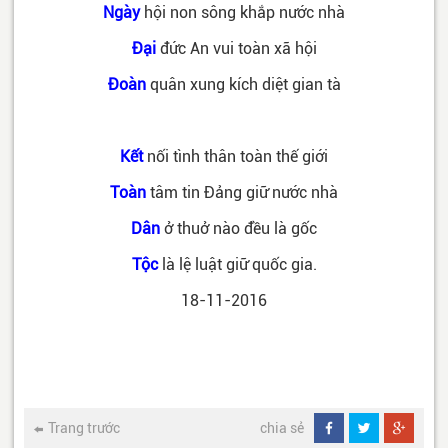
Ngày
hội non sông khắp nước nhà
Đại
đức An vui toàn xã hội
Đoàn
quân xung kích diệt gian tà
Kết
nối tình thân toàn thế giới
Toàn
tâm tin Đảng giữ nước nhà
Dân
ở thuở nào đều là gốc
Tộc
là lệ luật giữ quốc gia.
18-11-2016
Trang trước
chia sẻ