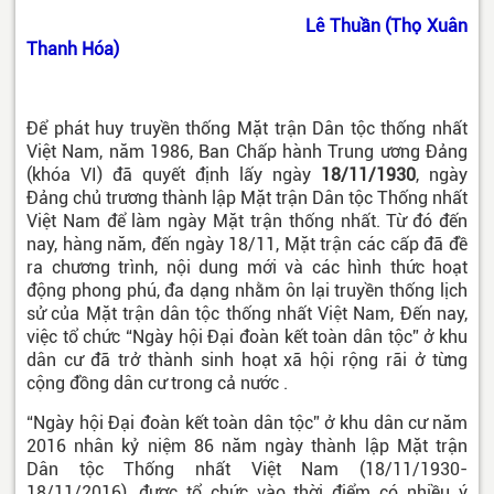
Lê Thuần (Thọ Xuân
Thanh Hóa)
Để phát huy truyền thống Mặt trận Dân tộc thống nhất
Việt Nam, năm 1986, Ban Chấp hành Trung ương Đảng
(khóa VI) đã quyết định lấy ngày
18/11/1930
, ngày
Đảng chủ trương thành lập Mặt trận Dân tộc Thống nhất
Việt Nam để làm ngày Mặt trận thống nhất. Từ đó đến
nay, hàng năm, đến ngày 18/11, Mặt trận các cấp đã đề
ra chương trình, nội dung mới và các hình thức hoạt
động phong phú, đa dạng nhằm ôn lại truyền thống lịch
sử của Mặt trận dân tộc thống nhất Việt Nam, Đến nay,
việc tổ chức “Ngày hội Đại đoàn kết toàn dân tộc” ở khu
dân cư đã trở thành sinh hoạt xã hội rộng rãi ở từng
cộng đồng dân cư trong cả nước .
“Ngày hội Đại đoàn kết toàn dân tộc” ở khu dân cư năm
2016 nhân kỷ niệm 86 năm ngày thành lập Mặt trận
Dân tộc Thống nhất Việt Nam (18/11/1930-
18/11/2016), được tổ chức vào thời điểm có nhiều ý