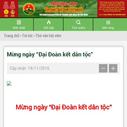
Mới nhất
Nổi bật
Tìm kiếm
Mở rộng
Trang chủ
-
Tin tức
-
Thơ văn hội viên
Mừng ngày “Đại Đoàn kết dân tộc”
Cập nhật: 19/11/2016
Mừng ngày “Đại Đoàn kết dân tộc”