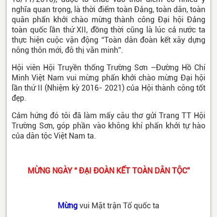
nghĩa quan trọng, là thời điểm toàn Đảng, toàn dân, toàn
quân phấn khởi chào mừng thành công Đại hội Đảng
toàn quốc lần thứ XII, đồng thời cũng là lúc cả nước ta
thực hiện cuộc vận động “Toàn dân đoàn kết xây dựng
nông thôn mới, đô thị văn minh”.
Hội viên Hội Truyền thống Trường Sơn –Đường Hồ Chí
Minh Việt Nam vui mừng phấn khởi chào mừng Đại hội
lần thứ II (Nhiệm kỳ 2016- 2021) của Hội thành công tốt
đẹp.
Cảm hứng đó tôi đã làm mấy câu thơ gửi Trang TT Hội
Trường Sơn, góp phần vào không khí phấn khởi tự hào
của dân tộc Việt Nam ta.
MỪNG NGÀY “ ĐẠI ĐOÀN KẾT TOÀN DÂN TỘC”
Mừng
vui Mặt trận Tổ quốc ta