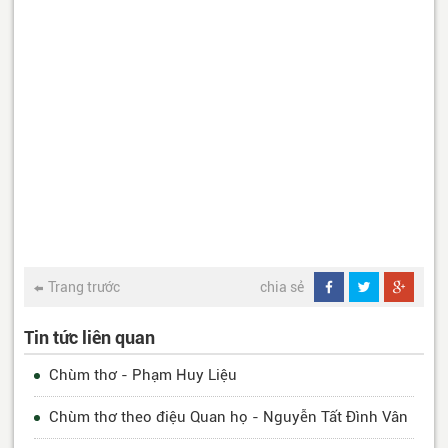
Trang trước
chia sẻ
Tin tức liên quan
Chùm thơ - Phạm Huy Liệu
Chùm thơ theo điệu Quan họ - Nguyễn Tất Đình Vân