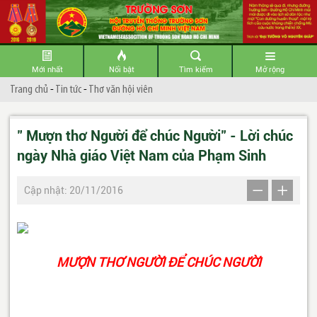
Mới nhất
Nổi bật
Tìm kiếm
Mở rộng
Trang chủ
-
Tin tức
-
Thơ văn hội viên
" Mượn thơ Người để chúc Người" - Lời chúc
ngày Nhà giáo Việt Nam của Phạm Sinh
Cập nhật: 20/11/2016
MƯỢN THƠ NGƯỜI ĐỂ CHÚC NGƯỜI