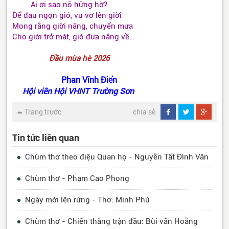
Ai ơi sao nỡ hững hờ?
Để đau ngọn gió, vu vơ lên giời
Mong rằng giời nắng, chuyển mưa
Cho giời trở mát, gió đưa nắng về…
Đầu mùa hè 2026
Phan Vĩnh Điển
Hội viên Hội VHNT Trường Sơn
Trang trước
chia sẻ
Tin tức liên quan
Chùm thơ theo điệu Quan họ - Nguyễn Tất Đình Vân
Chùm thơ - Phạm Cao Phong
Ngày mới lên rừng - Thơ: Minh Phú
Chùm thơ - Chiến thắng trận đầu: Bùi văn Hoằng