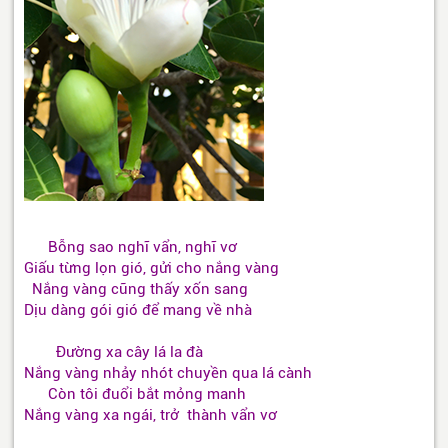
Bỗng sao nghĩ vẩn, nghĩ vơ
Giấu từng lọn gió, gửi cho nắng vàng
Nắng vàng cũng thấy xốn sang
Dịu dàng gói gió để mang về nhà
Đường xa cây lá la đà
Nắng vàng nhảy nhót chuyền qua lá cành
Còn tôi đuổi bắt mỏng manh
Nắng vàng xa ngái, trở thành vẩn vơ