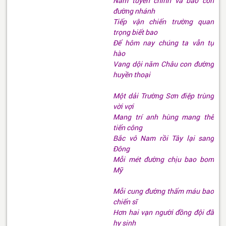
Năm tuyến chính và bao con
đường nhánh
Tiếp vận chiến trường quan
trọng biết bao
Để hôm nay chúng ta vẫn tự
hào
Vang dội năm Châu con đường
huyền thoại
Một dải Trường Sơn điệp trùng
vời vợi
Mang trí anh hùng mang thế
tiến công
Bắc vô Nam rồi Tây lại sang
Đông
Mỗi mét đường chịu bao bom
Mỹ
Mỗi cung đường thấm máu bao
chiến sĩ
Hơn hai vạn người đồng đội đã
hy sinh