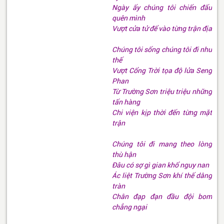
Ngày ấy chúng tôi chiến đấu
quên mình
Vượt cửa tử để vào từng trận địa
Chúng tôi sống chúng tôi đi như
thế
Vượt Cổng Trời tọa độ lửa Seng
Phan
Từ Trường Sơn triệu triệu những
tấn hàng
Chi viện kịp thời đến từng mặt
trận
Chúng tôi đi mang theo lòng
thù hận
Đâu có sợ gì gian khổ nguy nan
Ác liệt Trường Sơn khí thế dâng
tràn
Chân đạp đạn đầu đội bom
chẳng ngại