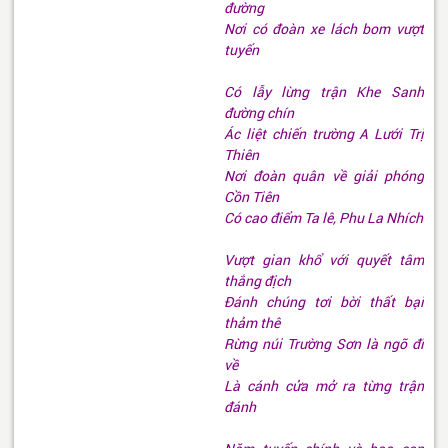
đường
Nơi có đoàn xe lách bom vượt
tuyến
Có lẫy lừng trận Khe Sanh
đường chín
Ác liệt chiến trường A Lưới Trị
Thiên
Nơi đoàn quân về giải phóng
Cồn Tiên
Có cao điểm Ta lê, Phu La Nhích
Vượt gian khổ với quyết tâm
thắng địch
Đánh chúng tơi bời thất bại
thảm thê
Rừng núi Trường Sơn là ngõ đi
về
Là cánh cửa mở ra từng trận
đánh