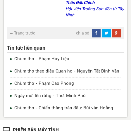
Thân Đức Chính
Hội viên Trường Sơn đến từ Tây
Ninh
Trang trước
chia sẻ
Tin tức liên quan
Chùm thơ - Phạm Huy Liệu
Chùm thơ theo điệu Quan họ - Nguyễn Tất Đình Vân
Chùm thơ - Phạm Cao Phong
Ngày mới lên rừng - Thơ: Minh Phú
Chùm thơ - Chiến thắng trận đầu: Bùi văn Hoằng
PHIÊN BẢN MÁY TÍNH