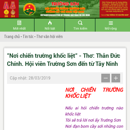
Mới nhất
Nổi bật
Tìm kiếm
Mở rộng
Trang chủ
-
Tin tức
-
Thơ văn hội viên
"Nơi chiến trường khốc liệt" - Thơ: Thân Đức
Chính. Hội viên Trường Sơn đến từ Tây Ninh
Cập nhật: 28/03/2019
NƠI CHIẾN TRƯỜNG
KHỐC LIỆT
Nếu ai hỏi chiến trường nào
khốc liệt
Tôi sẽ trả lời nơi ấy Trường Sơn
Nơi đạn bom cầy sới những con