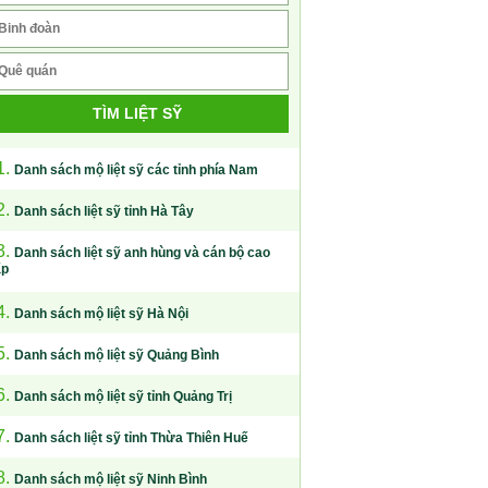
TÌM LIỆT SỸ
1.
Danh sách mộ liệt sỹ các tỉnh phía Nam
2.
Danh sách liệt sỹ tỉnh Hà Tây
3.
Danh sách liệt sỹ anh hùng và cán bộ cao
ấp
4.
Danh sách mộ liệt sỹ Hà Nội
5.
Danh sách mộ liệt sỹ Quảng Bình
6.
Danh sách mộ liệt sỹ tỉnh Quảng Trị
7.
Danh sách liệt sỹ tỉnh Thừa Thiên Huế
8.
Danh sách mộ liệt sỹ Ninh Bình