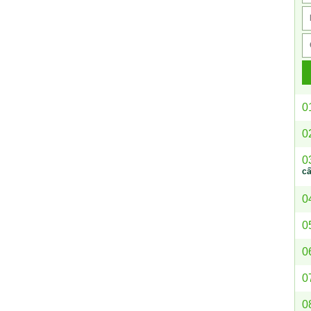
0
0
0
c
0
0
0
0
0