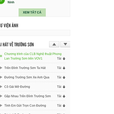
Ninh
XEM TẤT CẢ
HƯ VIỆN ẢNH
I HÁT VỀ TRƯỜNG SƠN
Chương trình của CLB Nghệ thuật Phong
Lan Trường Sơn trên VOV1
Tải
Trên Đỉnh Trường Sơn Ta Hát
Tải
Đường Trường Sơn Xe Anh Qua
Tải
Cô Gái Mở Đường
Tải
Gặp Nhau Trên Đỉnh Trường Sơn
Tải
Tình Em Gửi Trọn Con Đường
Tải