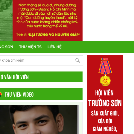
NG SƠN
THƯ VIỆN TS
LIÊN HỆ
HƠ VĂN HỘI VIÊN
THƯ VIỆN VIDEO