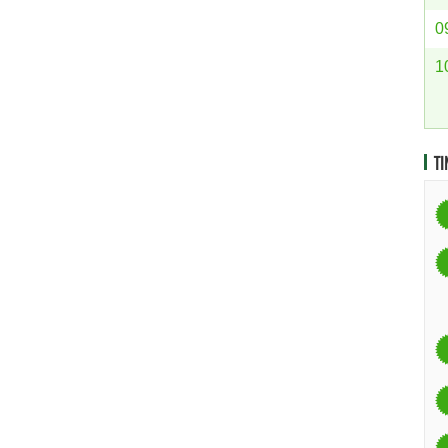
0
1
TI