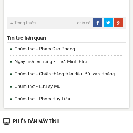
Trang trước
chia sẻ
Tin tức liên quan
Chùm thơ - Phạm Cao Phong
Ngày mới lên rừng - Thơ: Minh Phú
Chùm thơ - Chiến thắng trận đầu: Bùi văn Hoằng
Chùm thơ - Lưu sỹ Mùi
Chùm thơ - Phạm Huy Liệu
PHIÊN BẢN MÁY TÍNH