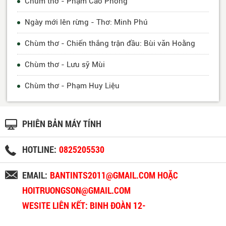
Chùm thơ - Phạm Cao Phong
Ngày mới lên rừng - Thơ: Minh Phú
Chùm thơ - Chiến thắng trận đầu: Bùi văn Hoằng
Chùm thơ - Lưu sỹ Mùi
Chùm thơ - Phạm Huy Liệu
PHIÊN BẢN MÁY TÍNH
HOTLINE:
0825205530
EMAIL:
BANTINTS2011@GMAIL.COM HOẶC
HOITRUONGSON@GMAIL.COM
WESITE LIÊN KẾT: BINH ĐOÀN 12-
BINHDOAN12.VN