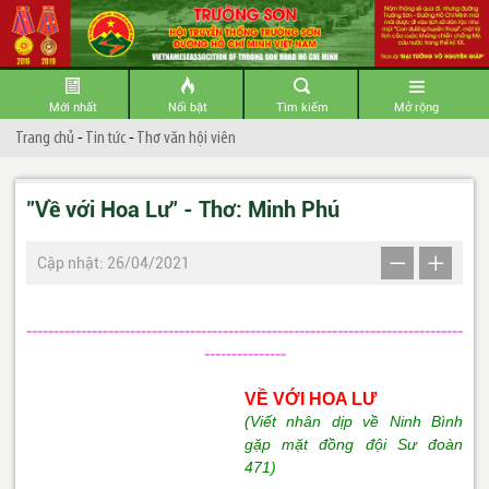
Mới nhất
Nổi bật
Tìm kiếm
Mở rộng
Trang chủ
-
Tin tức
-
Thơ văn hội viên
"Về với Hoa Lư" - Thơ: Minh Phú
Cập nhật: 26/04/2021
--------------------------------------------------------------------------------
---------------
VỀ VỚI HOA LƯ
(Viết nhân dịp về Ninh Bình
gặp mặt đồng đội Sư đoàn
471)