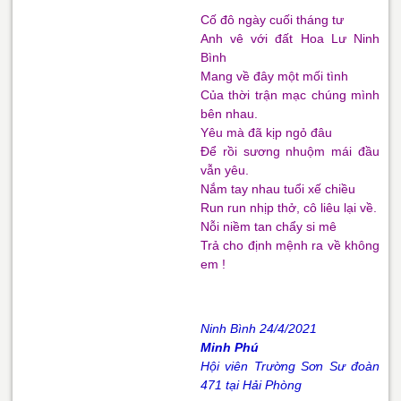
Cố đô ngày cuối tháng tư
Anh vê với đất Hoa Lư Ninh
Bình
Mang về đây một mối tình
Của thời trận mạc chúng mình
bên nhau.
Yêu mà đã kịp ngỏ đâu
Để rồi sương nhuộm mái đầu
vẫn yêu.
Nắm tay nhau tuổi xế chiều
Run run nhịp thở, cô liêu lại về.
Nỗi niềm tan chẩy si mê
Trả cho định mệnh ra về không
em !
Ninh Bình 24/4/2021
Minh Phú
Hội viên Trường Sơn Sư đoàn
471 tại Hải Phòng