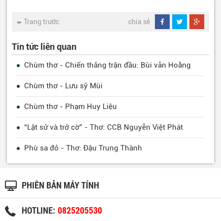
Trang trước
chia sẻ
Tin tức liên quan
Chùm thơ - Chiến thắng trận đầu: Bùi văn Hoằng
Chùm thơ - Lưu sỹ Mùi
Chùm thơ - Phạm Huy Liệu
“Lật sử và trở cờ” - Thơ: CCB Nguyễn Việt Phát
Phù sa đỏ - Thơ: Đậu Trung Thành
PHIÊN BẢN MÁY TÍNH
HOTLINE:
0825205530