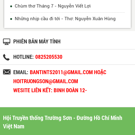
Chùm thơ Tháng 7 - Nguyễn Viết Lợi
Những nhịp cầu đi tới - Thơ: Nguyễn Xuân Hùng
PHIÊN BẢN MÁY TÍNH
HOTLINE:
0825205530
EMAIL:
BANTINTS2011@GMAIL.COM HOẶC
HOITRUONGSON@GMAIL.COM
WESITE LIÊN KẾT: BINH ĐOÀN 12-
BINHDOAN12.VN
Hội Truyền thống Trường Sơn - Đường Hồ Chí Minh
Việt Nam