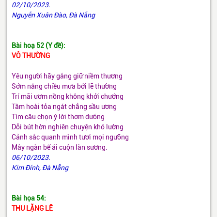
02/10/2023.
Nguyễn Xuân Đào, Đà Nẵng
Bài hoạ 52 (Y đề):
VÔ THƯỜNG
Yêu người hãy gắng giữ niềm thương
Sớm nắng chiều mưa bởi lẽ thường
Trí mãi ươm nồng không khởi chướng
Tâm hoài tỏa ngát chẳng sầu ương
Tìm câu chọn ý lời thơm dưỡng
Dỗi bút hờn nghiên chuyện khó lường
Cảnh sắc quanh mình tươi mọi ngưỡng
Mây ngàn bể ái cuộn làn sương.
06/10/2023.
Kim Đính, Đà Nẵng
Bài họa 54:
THU LẶNG LẼ