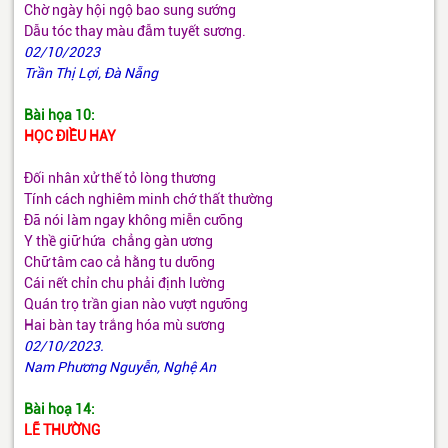
Chờ ngày hội ngộ bao sung sướng
Dẫu tóc thay màu đẫm tuyết sương.
02/10/2023
Trần Thị Lợi, Đà Nẵng
Bài họa 10:
HỌC ĐIỀU HAY
Đối nhân xử thế tỏ lòng thương
Tính cách nghiêm minh chớ thất thường
Đã nói làm ngay không miễn cưỡng
Y thề giữ hứa chẳng gàn ương
Chữ tâm cao cả hằng tu dưỡng
Cái nết chỉn chu phải định lường
Quán trọ trần gian nào vượt ngưỡng
Hai bàn tay trắng hóa mù sương
02/10/2023.
Nam Phương Nguyễn, Nghệ An
Bài hoạ 14:
LẼ THƯỜNG