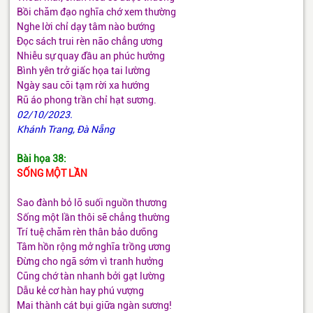
Bồi chăm đạo nghĩa chớ xem thường
Nghe lời chỉ dạy tâm nào bướng
Đọc sách trui rèn não chẳng ương
Nhiễu sự quay đầu an phúc hưởng
Bình yên trở giấc họa tai lường
Ngày sau cõi tạm rời xa hướng
Rũ áo phong trần chỉ hạt sương.
02/10/2023.
Khánh Trang, Đà Nẵng
Bài họa 38:
SỐNG MỘT LẦN
Sao đành bỏ lỡ suối nguồn thương
Sống một lần thôi sẽ chẳng thường
Trí tuệ chăm rèn thân bảo dưỡng
Tâm hồn rộng mở nghĩa trồng ương
Đừng cho ngã sớm vì tranh hưởng
Cũng chớ tàn nhanh bởi gạt lường
Dẫu kẻ cơ hàn hay phú vượng
Mai thành cát bụi giữa ngàn sương!