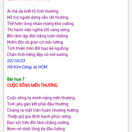
Ai mà dạ biết tỏ tình thương
Hỗ trợ người dưng vẫn rất thường
Thể hiện lòng nhân mừng khó cưỡng
Thi hành việc nghĩa tốt càng ương
Bồi tâm lập đức hằng luôn dưỡng
Hiểm độc tà gian cứ mãi lường
Tích thiện trên đời bao kẻ ngưỡng
Chân tình tiếng đẹp nỏ mờ sương.
02/10/23
Hồ Kim Công, tp HCM
Bài họa 7
:
CUỘC SỐNG MẾN THƯƠNG
Cuộc sống ta mình nặng mến thương
Tình yêu gắn kết phải đâu thường
Chàng ra mặt trận huân chương hưởng
Thiếp giữ gia đình hạnh phúc ương
Đạn xối trên đồi tâm chẳng vướng
Bom rơi dưới lũng dạ đâu lường