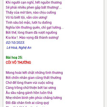
Khi người cạn nghĩ, hết nguồn thương
Sẽ phải nhiều phen gặp bất thường!...
Thấy của mờ tâm, nào chịu cưỡng
Vô tù biết tội, vẫn còn ương!
Tình sâu bỏ mặc, lười tu dưỡng
Nghĩa lớn thường quên, chỉ gạt lường...
Bởi thế, lòng tham đà vượt ngưỡng
Kia kìa !. Háo vọng đã thành sương!
02/10/2023.
Lê Hoà, Nghệ An
Bài hoạ 25:
CÕI VÔ THƯỜNG
Mong hoài kết chặt những tình thương
Bởi chốn nhân gian cũng thất thường
Chớ để lòng tham vùi cuộc sống
Càng trồng chữ thiện bớt tai ương
Âu sầu nặng gánh hồn luôn thả
Nhẹ nhõm bình yên phúc chẳng lường
Đối đãi chân tình ai cũng quý