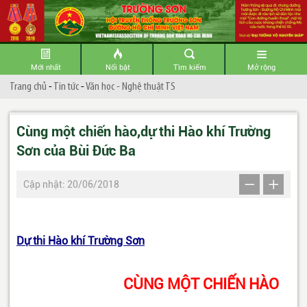
Mới nhất
Nổi bật
Tìm kiếm
Mở rộng
Trang chủ
-
Tin tức
-
Văn học - Nghệ thuật TS
Cùng một chiến hào,dự thi Hào khí Trường
Sơn của Bùi Đức Ba
Cập nhật: 20/06/2018
Dự thi Hào khí Trường Sơn
CÙNG MỘT CHIẾN HÀO