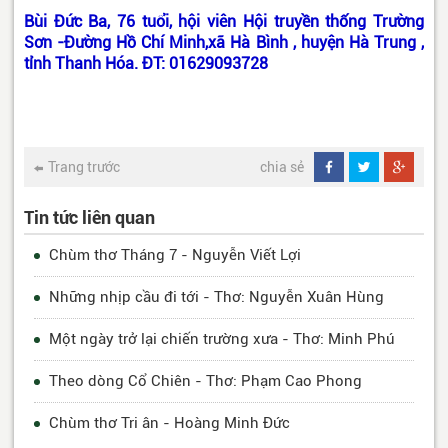
Bùi Đức Ba, 76 tuổi, hội viên Hội truyền thống Trường
Sơn -Đường Hồ Chí Minh,xã Hà Bình , huyện Hà Trung ,
tỉnh Thanh Hóa. ĐT: 01629093728
Trang trước
chia sẻ
Tin tức liên quan
Chùm thơ Tháng 7 - Nguyễn Viết Lợi
Những nhịp cầu đi tới - Thơ: Nguyễn Xuân Hùng
Một ngày trở lại chiến trường xưa - Thơ: Minh Phú
Theo dòng Cổ Chiên - Thơ: Phạm Cao Phong
Chùm thơ Tri ân - Hoàng Minh Đức