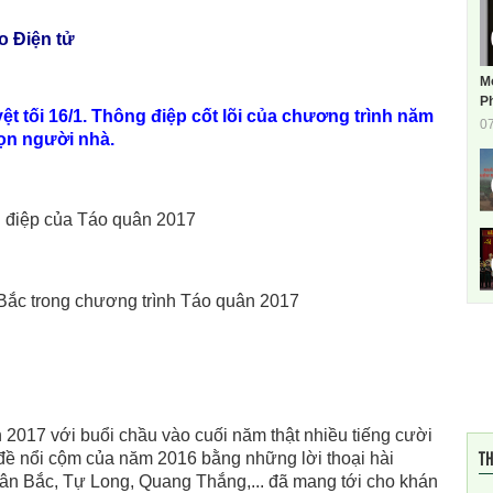
n tử
M
Ph
t tối 16/1. Thông điệp cốt lõi của chương trình năm
0
ọn người nhà.
ắc trong chương trình Táo quân 2017
2017 với buổi chầu vào cuối năm thật nhiều tiếng cười
TH
đề nổi cộm của năm 2016 bằng những lời thoại hài
n Bắc, Tự Long, Quang Thắng,... đã mang tới cho khán