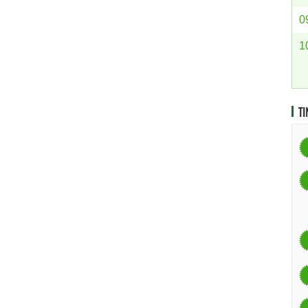
0
1
TI