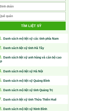
TÌM LIỆT SỸ
1.
Danh sách mộ liệt sỹ các tỉnh phía Nam
2.
Danh sách liệt sỹ tỉnh Hà Tây
3.
Danh sách liệt sỹ anh hùng và cán bộ cao
ấp
4.
Danh sách mộ liệt sỹ Hà Nội
5.
Danh sách mộ liệt sỹ Quảng Bình
6.
Danh sách mộ liệt sỹ tỉnh Quảng Trị
7.
Danh sách liệt sỹ tỉnh Thừa Thiên Huế
8.
Danh sách mộ liệt sỹ Ninh Bình