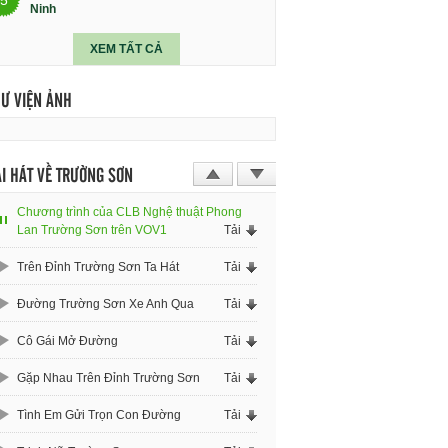
Ninh
XEM TẤT CẢ
HƯ VIỆN ẢNH
I HÁT VỀ TRƯỜNG SƠN
Chương trình của CLB Nghệ thuật Phong
Lan Trường Sơn trên VOV1
Tải
Trên Đỉnh Trường Sơn Ta Hát
Tải
Đường Trường Sơn Xe Anh Qua
Tải
Cô Gái Mở Đường
Tải
Gặp Nhau Trên Đỉnh Trường Sơn
Tải
Tình Em Gửi Trọn Con Đường
Tải