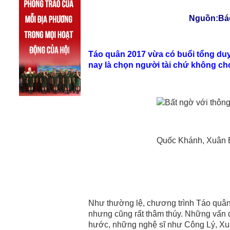
Nguồn:Báo Điệ
Táo quân 2017 vừa có buổi tổng duyệ
nay là chọn người tài chứ không ch
Quốc Khánh, Xuân B
Như thường lệ, chương trình Táo quân 
nhưng cũng rất thâm thúy. Những vấn 
hước, những nghệ sĩ như Công Lý, Xuâ