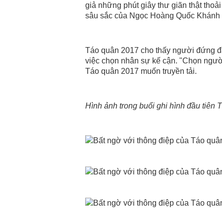
giả những phút giây thư giãn thật tho
sâu sắc của Ngọc Hoàng Quốc Khánh 
Táo quân 2017 cho thấy người đứng đầ
việc chọn nhân sự kế cận. "Chọn người
Táo quân 2017 muốn truyền tải.
Hình ảnh trong buổi ghi hình đầu tiên