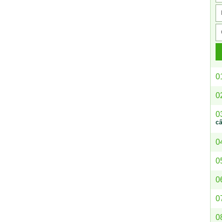
0
0
0
c
0
0
0
0
0