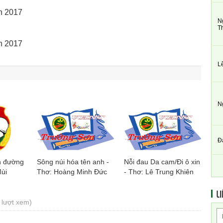
N
T
L
N
Đ
n đường
Sông núi hóa tên anh -
Nỗi đau Da cam/Đi ô xin
Mùi
Thơ: Hoàng Minh Đức
- Thơ: Lê Trung Khiên
LI
 lượt xem)