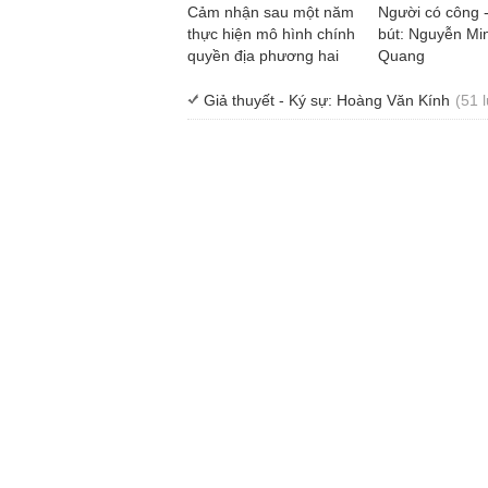
Cảm nhận sau một năm
Người có công 
thực hiện mô hình chính
bút: Nguyễn Mi
quyền địa phương hai
Quang
cấp
Giả thuyết - Ký sự: Hoàng Văn Kính
(51 