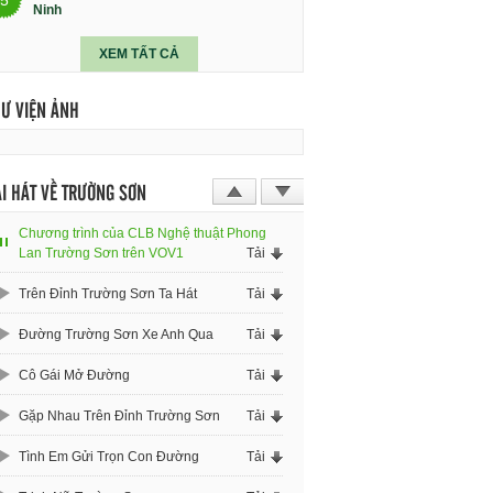
Ninh
XEM TẤT CẢ
HƯ VIỆN ẢNH
I HÁT VỀ TRƯỜNG SƠN
Chương trình của CLB Nghệ thuật Phong
Lan Trường Sơn trên VOV1
Tải
Trên Đỉnh Trường Sơn Ta Hát
Tải
Đường Trường Sơn Xe Anh Qua
Tải
Cô Gái Mở Đường
Tải
Gặp Nhau Trên Đỉnh Trường Sơn
Tải
Tình Em Gửi Trọn Con Đường
Tải