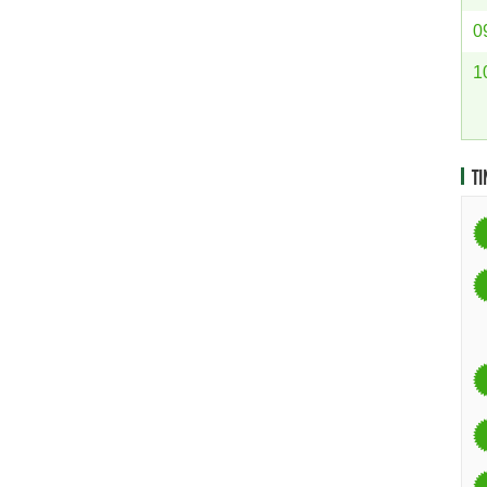
0
1
TI