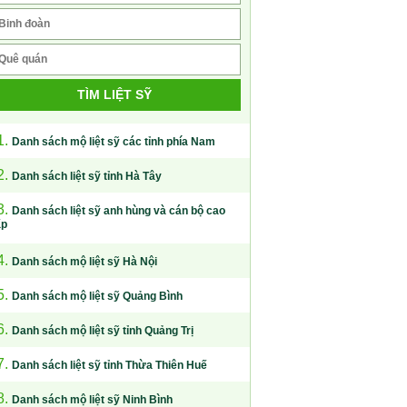
TÌM LIỆT SỸ
1.
Danh sách mộ liệt sỹ các tỉnh phía Nam
2.
Danh sách liệt sỹ tỉnh Hà Tây
3.
Danh sách liệt sỹ anh hùng và cán bộ cao
ấp
4.
Danh sách mộ liệt sỹ Hà Nội
5.
Danh sách mộ liệt sỹ Quảng Bình
6.
Danh sách mộ liệt sỹ tỉnh Quảng Trị
7.
Danh sách liệt sỹ tỉnh Thừa Thiên Huế
8.
Danh sách mộ liệt sỹ Ninh Bình