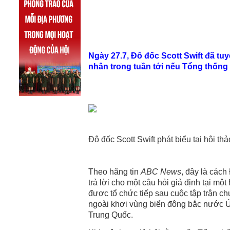
Ngày 27.7, Đô đốc Scott Swift đã tu
nhân trong tuần tới nếu Tổng thống
Đô đốc Scott Swift phát biểu tại hội th
Theo hãng tin
ABC News
, đây là các
trả lời cho một câu hỏi giả định tại mộ
được tổ chức tiếp sau cuộc tập trận c
ngoài khơi vùng biển đông bắc nước Úc
Trung Quốc.