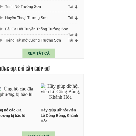
Trinh Nữ Trường Sơn
Tải
Huyền Thoại Trường Sơn
Tải
Bài Ca Hội Truyền Thống Trường Sơn
Tải
Tiếng Hát mở đường Trường Sơn
Tải
XEM TẤT CẢ
HỮNG ĐỊA CHỈ CẦN GIÚP ĐỠ
g hộ các địa
Hãy giúp đỡ hội viên
ương bị bão lũ
Lê Công Bòng, Khánh
Hòa