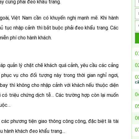
ay cũng phải đeo khẩu trang.
goài, Việt Nam cần có khuyến nghị mạnh mẽ. Khi hành
ủ tục nhập cảnh thì bắt buộc phải đeo khẩu trang. Các
miễn phí cho hành khách.
0
háp quản lý chặt chẽ khách quá cảnh, yêu cầu các cảng
0
 phục vụ cho đối tượng này trong thời gian nghỉ ngơi,
0
c
bay thì không cho nhập cảnh với khách nếu thuộc diện
0
i có triệu chứng dịch tễ… Các trường hợp còn lại muốn
buộc…
0
0
 các phương tiện giao thông công cộng, đặc biệt là tài
0
cầu hành khách đeo khẩu trang…