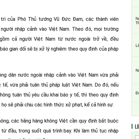
 trì của Phó Thủ tướng Vũ Đức Đam, các thành viên
N
T
 người nhập cảnh vào Việt Nam. Theo đó, mọi trường
gồm cả người Việt Nam từ nước ngoài trở về, đều
L
 báo gian dối sẽ bị xử lý nghiêm theo quy định của pháp
N
ông dân nước ngoài nhập cảnh vào Việt Nam vừa phải
 tế, vừa phải tuân thủ pháp luật Việt Nam. Do đó, nếu
Đ
ông tuân thủ yêu cầu khai báo y tế, thì theo quy định
họ sẽ phải chịu các hình thức xử phạt, kể cả hình sự.
ông, các hãng hàng không Việt cần quy định bắt buộc
LI
từ đầu, trong suốt quá trình bay. Khi làm thủ tục nhập