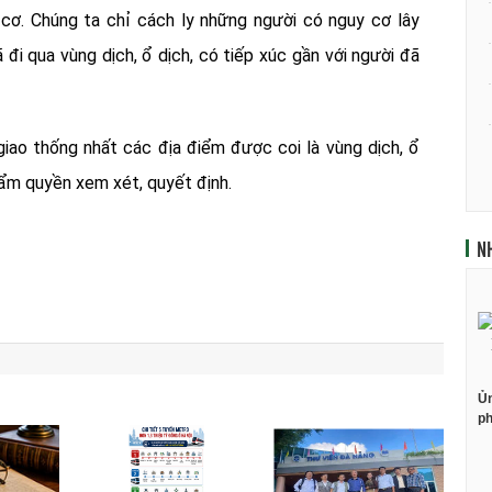
cơ. Chúng ta chỉ cách ly những người có nguy cơ lây
 đi qua vùng dịch, ổ dịch, có tiếp xúc gần với người đã
giao thống nhất các địa điểm được coi là vùng dịch, ổ
ẩm quyền xem xét, quyết định.
N
Ủn
ph