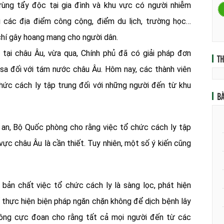
trùng tẩy độc tại gia đình và khu vực có người nhiễm
 các địa điểm công cộng, điểm du lịch, trường học…
 chí gây hoang mang cho người dân.
 tại châu Âu, vừa qua, Chính phủ đã có giải pháp đơn
T
sa đối với tám nước châu Âu. Hôm nay, các thành viên
hức cách ly tập trung đối với những người đến từ khu
BÀ
g an, Bộ Quốc phòng cho rằng việc tổ chức cách ly tập
vực châu Âu là cần thiết. Tuy nhiên, một số ý kiến cũng
 bản chất việc tổ chức cách ly là sàng lọc, phát hiện
 thực hiện biện pháp ngăn chặn không để dịch bệnh lây
hông cực đoan cho rằng tất cả mọi người đến từ các