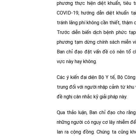
phương thực hiện diệt khuẩn, tiêu 
COVID-19; hướng dẫn diệt khuẩn tại
tránh lãng phí không cần thiết, thậm
Trước diễn biến dịch bệnh phức tạp
phương tạm dừng chính sách miễn vi
Ban chỉ đạo đặt vấn đề có nên tổ c
vực này hay không.
Các ý kiến đại diện Bộ Y tế, Bộ Côn
trung đối với người nhập cảnh từ khu 
đề nghị cân nhắc kỹ giải pháp này.
Qua thảo luận, Ban chỉ đạo cho rằng
những người có nguy cơ lây nhiễm để
lan ra cộng đồng. Chúng ta cũng k