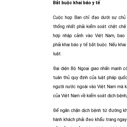
Bắt buộc khai báo y tế
Cuộc họp Ban chỉ đạo dưới sự chủ
thống nhất phải kiểm soát chặt chẽ
hợp nhập cảnh vào Việt Nam, bao 
phải
khai báo y tế bắt buộc
. Nếu khai
luật.
Đại diện Bộ Ngoại giao nhấn mạnh c
tuân thủ quy định của luật pháp quốc
người nước ngoài vào Việt Nam mà kh
của Việt Nam về kiểm soát dịch bệnh, 
Để ngăn chặn dịch bệnh từ đường kh
hành khách phải đeo khẩu trang ngay 