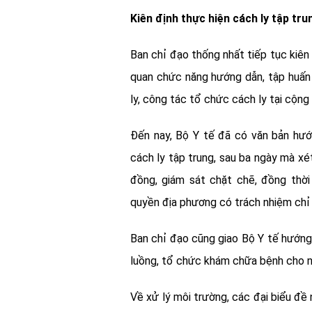
Kiên định thực hiện cách ly tập tru
Ban chỉ đạo thống nhất tiếp tục kiên
quan chức năng hướng dẫn, tập huấn
ly, công tác tổ chức cách ly tại cộng
Đến nay, Bộ Y tế đã có văn bản hướ
cách ly tập trung, sau ba ngày mà xé
đồng, giám sát chặt chẽ, đồng thời
quyền địa phương có trách nhiệm chỉ đ
Ban chỉ đạo cũng giao Bộ Y tế hướng
luồng, tổ chức khám chữa bệnh cho 
Về xử lý môi trường, các đại biểu đề