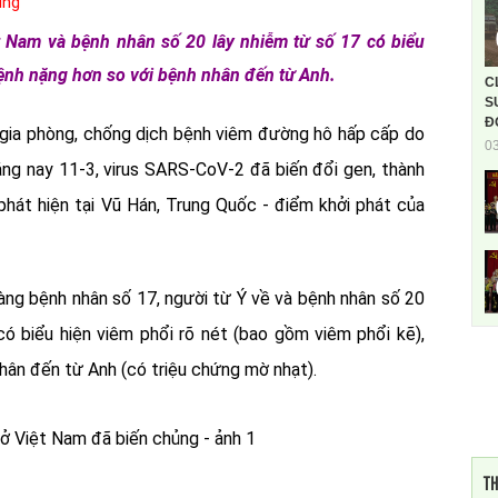
t Nam và bệnh nhân số 20 lây nhiễm từ số 17 có biểu
 bệnh nặng hơn so với bệnh nhân đến từ Anh.
C
S
Đ
gia phòng, chống dịch bệnh viêm đường hô hấp cấp do
0
áng nay 11-3, virus SARS-CoV-2 đã biến đổi gen, thành
phát hiện tại Vũ Hán, Trung Quốc - điểm khởi phát của
sàng bệnh nhân số 17, người từ Ý về và bệnh nhân số 20
có biểu hiện viêm phổi rõ nét (bao gồm viêm phổi kẽ),
nhân đến từ Anh (có triệu chứng mờ nhạt).
TH