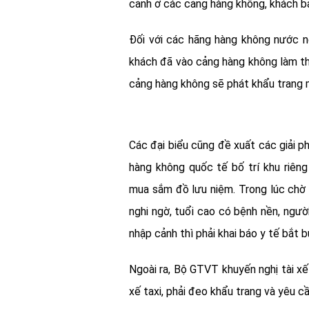
cảnh ở các cảng hàng không, khách b
Đối với các hãng hàng không nước n
khách đã vào cảng hàng không làm th
cảng hàng không sẽ phát khẩu trang 
Các đại biểu cũng đề xuất các giải p
hàng không quốc tế bố trí khu riêng
mua sắm đồ lưu niệm. Trong lúc chờ 
nghi ngờ, tuổi cao có bệnh nền, ngườ
nhập cảnh thì phải khai báo y tế bắt 
Ngoài ra, Bộ GTVT khuyến nghị tài xế
xế taxi, phải đeo khẩu trang và yêu 