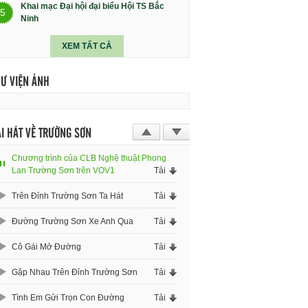
Khai mạc Đại hội đại biểu Hội TS Bắc
5
Ninh
XEM TẤT CẢ
HƯ VIỆN ẢNH
I HÁT VỀ TRƯỜNG SƠN
Chương trình của CLB Nghệ thuật Phong
Lan Trường Sơn trên VOV1
Tải
Trên Đỉnh Trường Sơn Ta Hát
Tải
Đường Trường Sơn Xe Anh Qua
Tải
Cô Gái Mở Đường
Tải
Gặp Nhau Trên Đỉnh Trường Sơn
Tải
Tình Em Gửi Trọn Con Đường
Tải