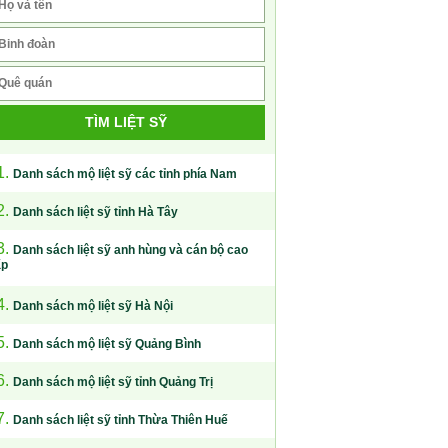
TÌM LIỆT SỸ
1.
Danh sách mộ liệt sỹ các tỉnh phía Nam
2.
Danh sách liệt sỹ tỉnh Hà Tây
3.
Danh sách liệt sỹ anh hùng và cán bộ cao
ấp
4.
Danh sách mộ liệt sỹ Hà Nội
5.
Danh sách mộ liệt sỹ Quảng Bình
6.
Danh sách mộ liệt sỹ tỉnh Quảng Trị
7.
Danh sách liệt sỹ tỉnh Thừa Thiên Huế