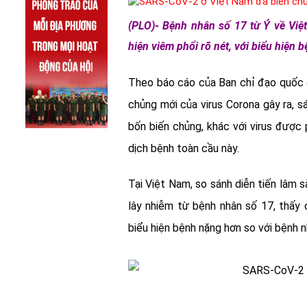
(PLO)- Bệnh nhân số 17 từ Ý về Việ
hiện viêm phổi rõ nét, với biểu hiện
Theo báo cáo của Ban chỉ đạo quốc 
chủng mới của virus Corona gây ra, s
bốn biến chủng, khác với virus được 
dịch bệnh toàn cầu này.
Tại Việt Nam, so sánh diễn tiến lâm 
lây nhiễm từ bệnh nhân số 17, thấy 
biểu hiện bệnh nặng hơn so với bệnh 