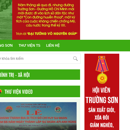
NG SƠN
THƯ VIỆN TS
LIÊN HỆ
ÍNH TRỊ - XÃ HỘI
THƯ VIỆN VIDEO