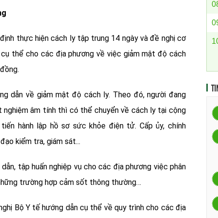
0
ng
0
 định thực hiện cách ly tập trung 14 ngày và đề nghị cơ
1
 cụ thể cho các địa phương về việc giảm mật độ cách
 đồng.
TI
ng dẫn về giảm mật độ cách ly. Theo đó, người đang
t nghiệm âm tính thì có thể chuyển về cách ly tại cộng
 tiến hành lập hồ sơ sức khỏe điện tử. Cấp ủy, chính
ạo kiểm tra, giám sát...
 dẫn, tập huấn nghiệp vụ cho các địa phương việc phân
những trường hợp cảm sốt thông thường…
 nghị Bộ Y tế hướng dẫn cụ thể về quy trình cho các địa