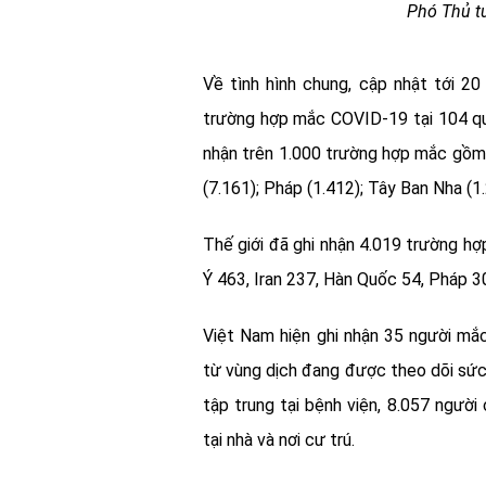
Phó Thủ t
Về tình hình chung, cập nhật tới 20
trường hợp mắc COVID-19 tại 104 quố
nhận trên 1.000 trường hợp mắc gồm: 
(7.161); Pháp (1.412); Tây Ban Nha (1
Thế giới đã ghi nhận 4.019 trường hợ
Ý 463, Iran 237, Hàn Quốc 54, Pháp 
Việt Nam hiện ghi nhận 35 người mắ
từ vùng dịch đang được theo dõi sức
tập trung
tại bệnh viện, 8.057 người 
tại nhà và nơi cư trú.